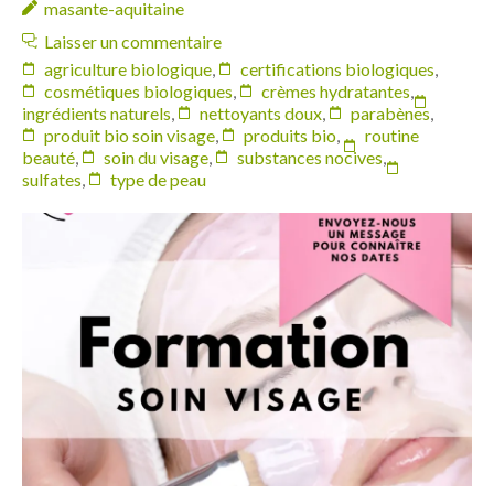
masante-aquitaine
Laisser un commentaire
agriculture biologique
,
certifications biologiques
,
cosmétiques biologiques
,
crèmes hydratantes
,
ingrédients naturels
,
nettoyants doux
,
parabènes
,
produit bio soin visage
,
produits bio
,
routine
beauté
,
soin du visage
,
substances nocives
,
sulfates
,
type de peau