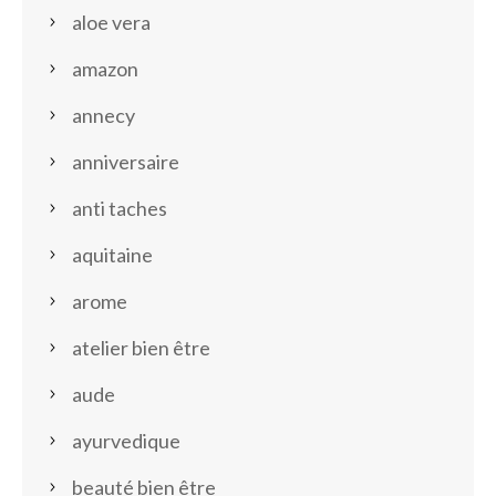
aloe vera
amazon
annecy
anniversaire
anti taches
aquitaine
arome
atelier bien être
aude
ayurvedique
beauté bien être