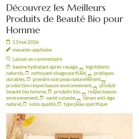
Découvrez les Meilleurs
Produits de Beauté Bio pour
Homme
13 mai 2026
masante-aquitaine
Laisser un commentaire
baume hydratant après-rasage
,
ingrédients
naturels
,
nettoyant visage purifiant
,
pratiques
durables
,
prendre soin peau naturellement
,
production respectueuse environnement
,
produit
beauté bio homme
,
produits bio
,
respectueuse
environnement
,
santé cutanée
,
sérum anti-âge
naturel
,
soins qualité
,
type peau spécifique