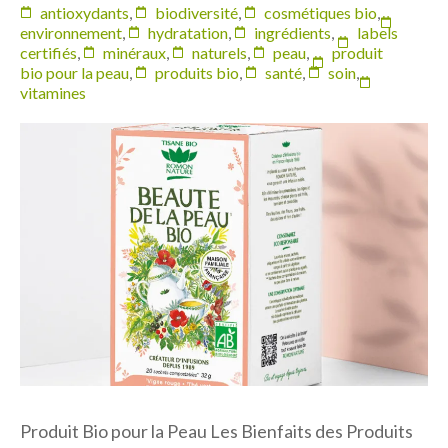
antioxydants
,
biodiversité
,
cosmétiques bio
,
environnement
,
hydratation
,
ingrédients
,
labels
certifiés
,
minéraux
,
naturels
,
peau
,
produit
bio pour la peau
,
produits bio
,
santé
,
soin
,
vitamines
Produit Bio pour la Peau Les Bienfaits des Produits