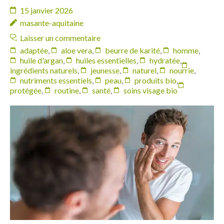
15 janvier 2026
masante-aquitaine
Laisser un commentaire
adaptée
,
aloe vera
,
beurre de karité
,
homme
,
huile d'argan
,
huiles essentielles
,
hydratée
,
ingrédients naturels
,
jeunesse
,
naturel
,
nourrie
,
nutriments essentiels
,
peau
,
produits bio
,
protégée
,
routine
,
santé
,
soins visage bio