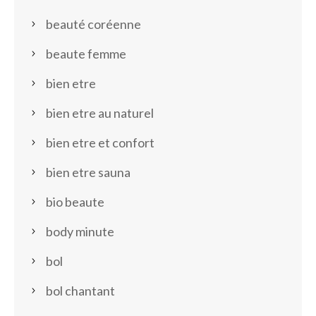
beauté coréenne
beaute femme
bien etre
bien etre au naturel
bien etre et confort
bien etre sauna
bio beaute
body minute
bol
bol chantant