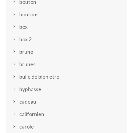
bouton
boutons
box
box 2
brune
brunes
bulle de bien etre
byphasse
cadeau
californien
carole