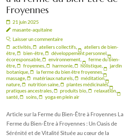
Froyennes
21 juin 2025
masante-aquitaine
Laisser un commentaire
activités
,
ateliers collectifs
,
ateliers de bien-
être
,
bien-être
,
développement personnel
,
écoresponsable
,
environnement
,
ferme du bien-
être
,
froyennes
,
harmonie
,
holistique
,
jardin
botanique
,
la ferme du bien être froyennes
,
massage
,
matériaux naturels
,
méditation
,
nature
,
nutrition saine
,
plantes médicinales
,
pratiques ancestrales
,
produits bio
,
relaxation
,
santé
,
soins
,
yoga en plein air
Article sur la Ferme du Bien-Être à Froyennes La
Ferme du Bien-Être à Froyennes : Un Oasis de
Sérénité et de Vitalité Située au cœur de la