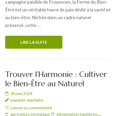
campagne paisible de Froyennes, la Ferme du Bien-
Être est un véritable havre de paix dédié à la santé et
au bien-être. Nichée dans un cadre naturel
préservé, cette …
LIRE LA SUITE
Trouver l’Harmonie : Cultiver
le Bien-Être au Naturel
30 mai 2024
masante-aquitaine
Laisser un commentaire
agriculture biologique
,
alimentation équilibrée
,