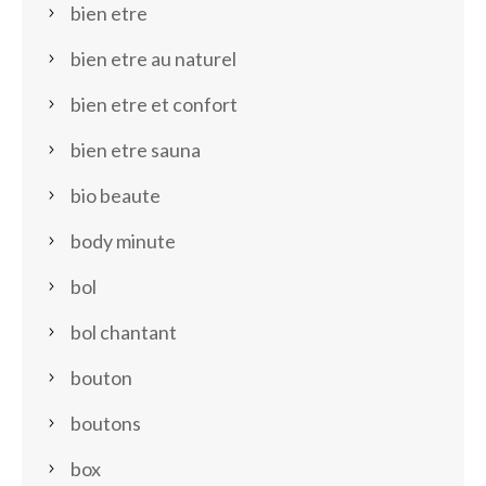
bien etre
bien etre au naturel
bien etre et confort
bien etre sauna
bio beaute
body minute
bol
bol chantant
bouton
boutons
box