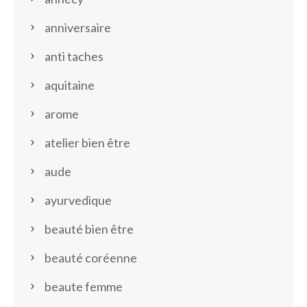
anniversaire
anti taches
aquitaine
arome
atelier bien être
aude
ayurvedique
beauté bien être
beauté coréenne
beaute femme