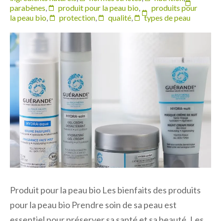
parabènes
,
produit pour la peau bio
,
produits pour
la peau bio
,
protection
,
qualité
,
types de peau
Produit pour la peau bio Les bienfaits des produits
pour la peau bio Prendre soin de sa peau est
essentiel pour préserver sa santé et sa beauté. Les