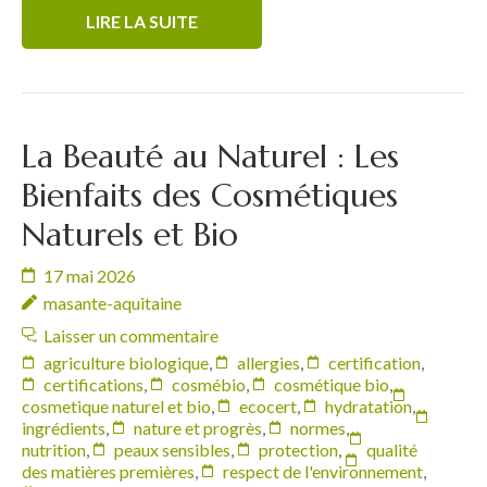
LIRE LA SUITE
La Beauté au Naturel : Les
Bienfaits des Cosmétiques
Naturels et Bio
17 mai 2026
masante-aquitaine
Laisser un commentaire
agriculture biologique
,
allergies
,
certification
,
certifications
,
cosmébio
,
cosmétique bio
,
cosmetique naturel et bio
,
ecocert
,
hydratation
,
ingrédients
,
nature et progrès
,
normes
,
nutrition
,
peaux sensibles
,
protection
,
qualité
des matières premières
,
respect de l'environnement
,