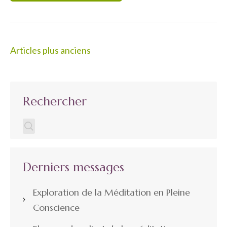
Navigation
Articles plus anciens
des
articles
Rechercher
Derniers messages
Exploration de la Méditation en Pleine
Conscience