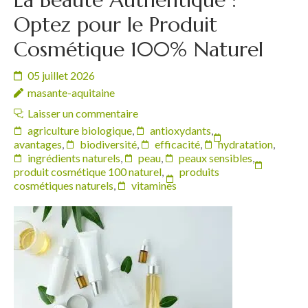
Optez pour le Produit
Cosmétique 100% Naturel
05 juillet 2026
masante-aquitaine
Laisser un commentaire
agriculture biologique
,
antioxydants
,
avantages
,
biodiversité
,
efficacité
,
hydratation
,
ingrédients naturels
,
peau
,
peaux sensibles
,
produit cosmétique 100 naturel
,
produits
cosmétiques naturels
,
vitamines