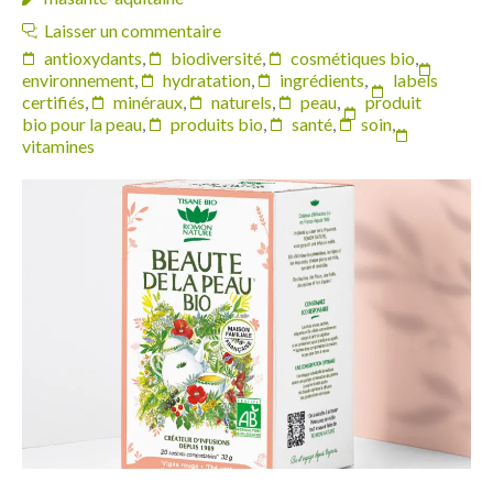
Laisser un commentaire
antioxydants
,
biodiversité
,
cosmétiques bio
,
environnement
,
hydratation
,
ingrédients
,
labels
certifiés
,
minéraux
,
naturels
,
peau
,
produit
bio pour la peau
,
produits bio
,
santé
,
soin
,
vitamines