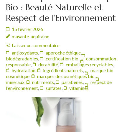
Bio : Beauté Naturelle et
Respect de l’Environnement
15 février 2026
masante-aquitaine
Laisser un commentaire
antioxydants
,
approche éthique
,
biodégradables
,
certification bio
,
consommation
responsable
,
durabilité
,
emballages recyclables
,
hydratation
,
ingrédients naturels
,
marque bio
cosmétique
,
marques de cosmétiques bio
,
minéraux
,
nutriments
,
parabènes
,
respect de
l'environnement
,
sulfates
,
vitamines