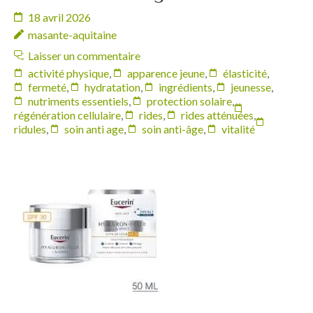
18 avril 2026
masante-aquitaine
Laisser un commentaire
activité physique
,
apparence jeune
,
élasticité
,
fermeté
,
hydratation
,
ingrédients
,
jeunesse
,
nutriments essentiels
,
protection solaire
,
régénération cellulaire
,
rides
,
rides atténuées
,
ridules
,
soin anti age
,
soin anti-âge
,
vitalité