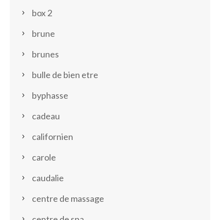
box 2
brune
brunes
bulle de bien etre
byphasse
cadeau
californien
carole
caudalie
centre de massage
centre de spa