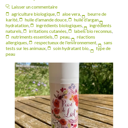
Laisser un commentaire
agriculture biologique
,
aloe vera
,
beurre de
karité
,
huile d'amande douce
,
huile d'argan
,
hydratation
,
ingrédients biologiques
,
ingrédients
naturels
,
irritations cutanées
,
labels bio reconnus
,
nutriments essentiels
,
peau
,
réactions
allergiques
,
respectueux de l'environnement
,
sans
tests sur les animaux
,
soin hydratant bio
,
type de
peau