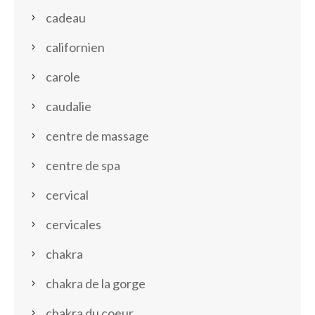
cadeau
californien
carole
caudalie
centre de massage
centre de spa
cervical
cervicales
chakra
chakra de la gorge
chakra du coeur