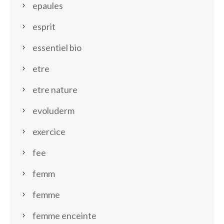
epaules
esprit
essentiel bio
etre
etre nature
evoluderm
exercice
fee
femm
femme
femme enceinte