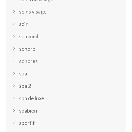
soins visage
soir
sommeil
sonore
sonores
spa
spa 2
spa de luxe
spabien
sportif