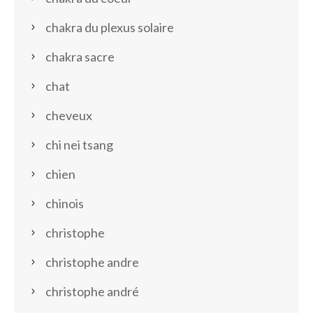
chakra du plexus solaire
chakra sacre
chat
cheveux
chi nei tsang
chien
chinois
christophe
christophe andre
christophe andré