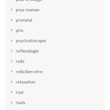
pour maman
prenatal
prix
psychothérapie
reflexologie
reiki
reiki bien etre
relaxation
riad
riads