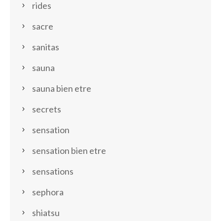
rides
sacre
sanitas
sauna
sauna bien etre
secrets
sensation
sensation bien etre
sensations
sephora
shiatsu