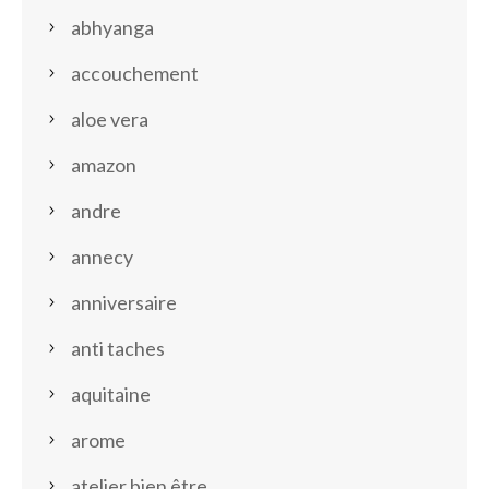
abhyanga
accouchement
aloe vera
amazon
andre
annecy
anniversaire
anti taches
aquitaine
arome
atelier bien être