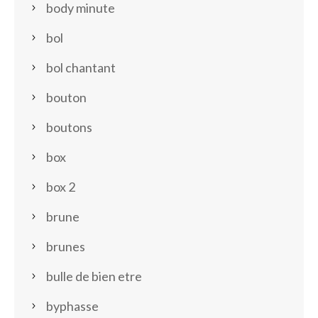
body minute
bol
bol chantant
bouton
boutons
box
box 2
brune
brunes
bulle de bien etre
byphasse