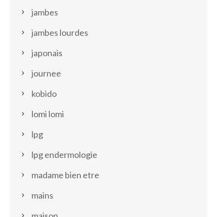
jambes
jambes lourdes
japonais
journee
kobido
lomi lomi
lpg
lpg endermologie
madame bien etre
mains
maison