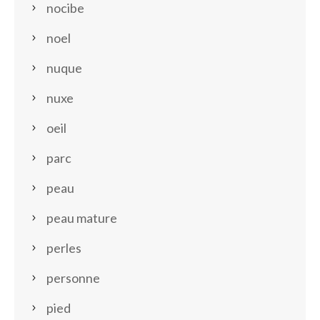
nocibe
noel
nuque
nuxe
oeil
parc
peau
peau mature
perles
personne
pied