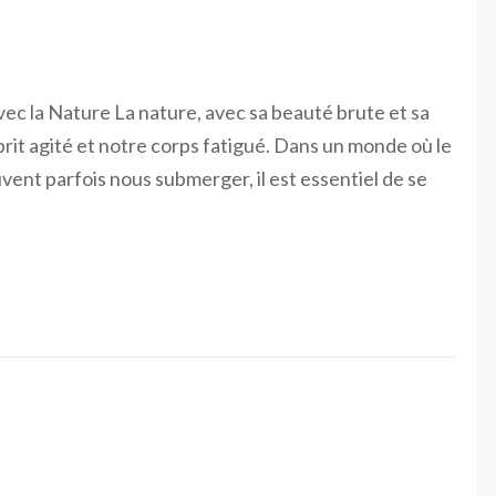
ec la Nature La nature, avec sa beauté brute et sa
prit agité et notre corps fatigué. Dans un monde où le
ent parfois nous submerger, il est essentiel de se