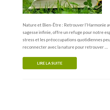
Nature et Bien-Être : Retrouver l’Harmonie av
sagesse infinie, offre un refuge pour notre es
stress et les préoccupations quotidiennes peuv
reconnecter avec la nature pour retrouver …
LIRE LA SUITE