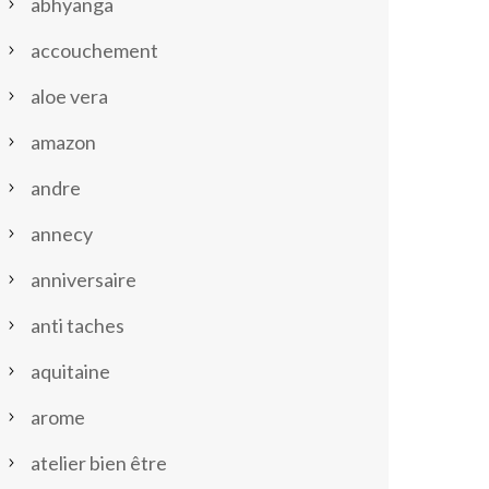
abhyanga
accouchement
aloe vera
amazon
andre
annecy
anniversaire
anti taches
aquitaine
arome
atelier bien être