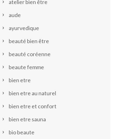
atelier bien être
aude
ayurvedique
beauté bien être
beauté coréenne
beaute femme
bien etre
bien etre au naturel
bien etre et confort
bien etre sauna
bio beaute