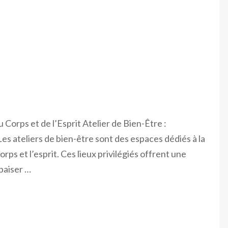
 Corps et de l’Esprit Atelier de Bien-Être :
es ateliers de bien-être sont des espaces dédiés à la
rps et l’esprit. Ces lieux privilégiés offrent une
apaiser …