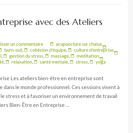
ntreprise avec des Ateliers
isser un commentaire
acupuncture sur chaise
,
burn-out
,
cohésion d'équipe
,
culture d'entreprise
,
l
,
gestion du stress
,
massage
,
méditation
,
té
,
relaxation
,
santé mentale
,
stress
,
yoga
rise Les ateliers bien-être en entreprise sont
 dans le monde professionnel. Ces sessions visent à
 le stress et à favoriser un environnement de travail
liers Bien-Être en Entreprise …