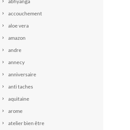
abhyanga
accouchement
aloe vera
amazon
andre
annecy
anniversaire
anti taches
aquitaine
arome
atelier bien être