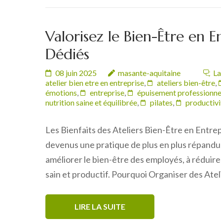
Valorisez le Bien-Être en E
Dédiés
08 juin 2025
masante-aquitaine
La
atelier bien etre en entreprise
,
ateliers bien-être
,
émotions
,
entreprise
,
épuisement professionne
nutrition saine et équilibrée
,
pilates
,
productivi
Les Bienfaits des Ateliers Bien-Être en Entrep
devenus une pratique de plus en plus répandue
améliorer le bien-être des employés, à réduire
sain et productif. Pourquoi Organiser des Ate
LIRE LA SUITE