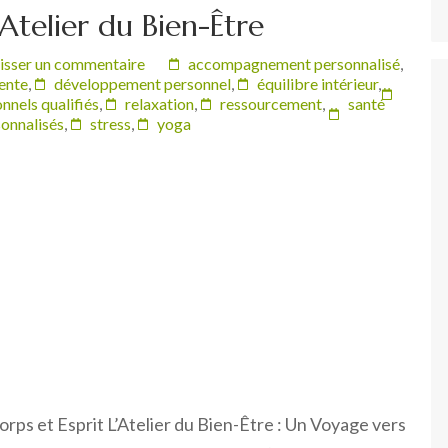
’Atelier du Bien-Être
isser un commentaire
accompagnement personnalisé
,
ente
,
développement personnel
,
équilibre intérieur
,
nnels qualifiés
,
relaxation
,
ressourcement
,
santé
sonnalisés
,
stress
,
yoga
rps et Esprit L’Atelier du Bien-Être : Un Voyage vers