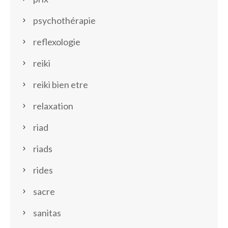
psychothérapie
reflexologie
reiki
reiki bien etre
relaxation
riad
riads
rides
sacre
sanitas