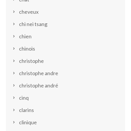
cheveux
chi nei tsang
chien
chinois
christophe
christophe andre
christophe andré
cinq
clarins
clinique