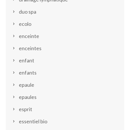
duo spa
ecolo
enceinte
enceintes
enfant
enfants
epaule
epaules
esprit
essentiel bio