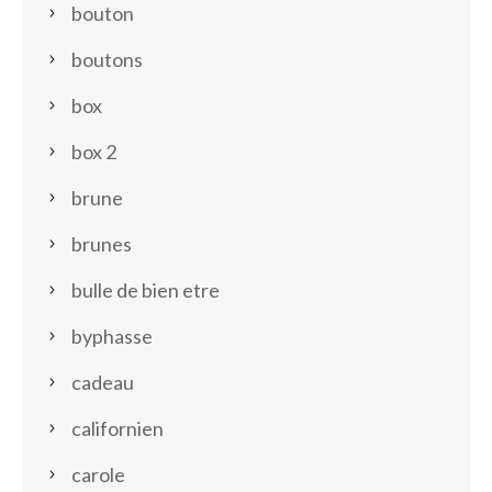
bouton
boutons
box
box 2
brune
brunes
bulle de bien etre
byphasse
cadeau
californien
carole