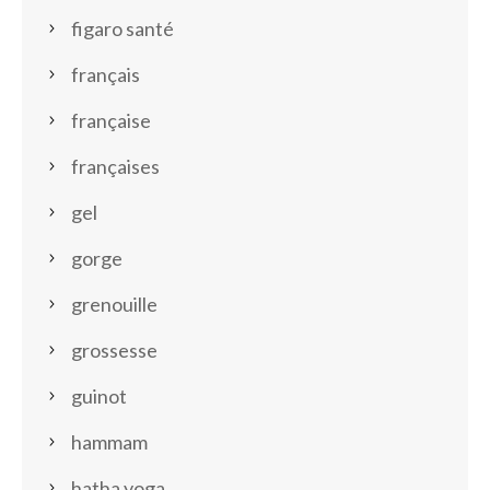
figaro santé
français
française
françaises
gel
gorge
grenouille
grossesse
guinot
hammam
hatha yoga