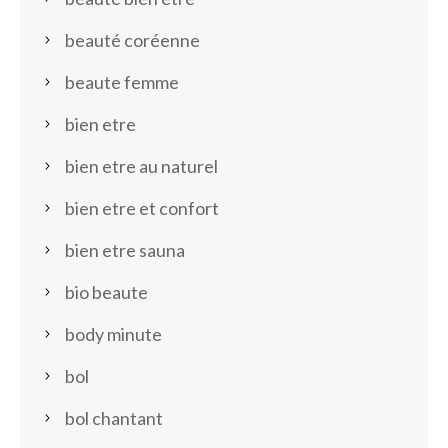
beauté coréenne
beaute femme
bien etre
bien etre au naturel
bien etre et confort
bien etre sauna
bio beaute
body minute
bol
bol chantant