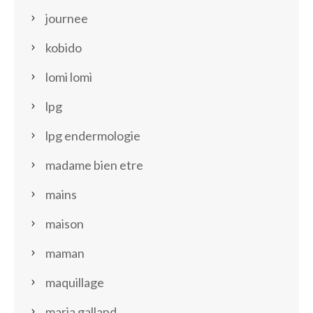
journee
kobido
lomi lomi
lpg
lpg endermologie
madame bien etre
mains
maison
maman
maquillage
maria galland