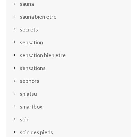
sauna
sauna bien etre
secrets
sensation
sensation bien etre
sensations
sephora
shiatsu
smartbox
soin
soin des pieds