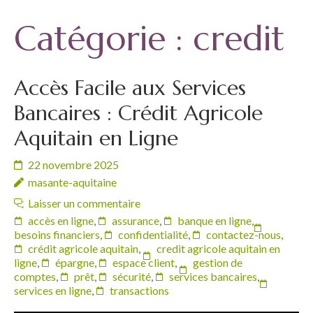
Catégorie :
credit
Accès Facile aux Services
Bancaires : Crédit Agricole
Aquitain en Ligne
22 novembre 2025
masante-aquitaine
Laisser un commentaire
accès en ligne
,
assurance
,
banque en ligne
,
besoins financiers
,
confidentialité
,
contactez-nous
,
crédit agricole aquitain
,
credit agricole aquitain en
ligne
,
épargne
,
espace client
,
gestion de
comptes
,
prêt
,
sécurité
,
services bancaires
,
services en ligne
,
transactions