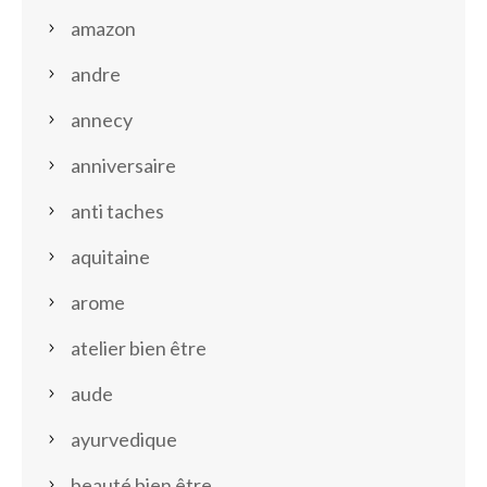
amazon
andre
annecy
anniversaire
anti taches
aquitaine
arome
atelier bien être
aude
ayurvedique
beauté bien être