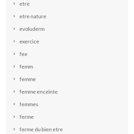
etre
etre nature
evoluderm
exercice
fee
femm
femme
femme enceinte
femmes
ferme
ferme du bien etre