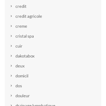
credit
credit agricole
creme
cristal spa
cuir
dakotabox
deux
domicil
dos
douleur
drainage lymphatique