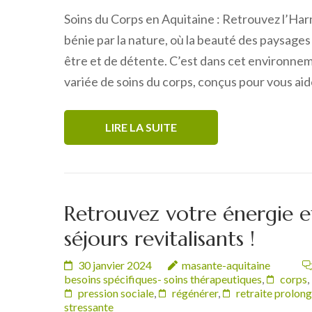
Soins du Corps en Aquitaine : Retrouvez l’Har
bénie par la nature, où la beauté des paysage
être et de détente. C’est dans cet environne
variée de soins du corps, conçus pour vous ai
LIRE LA SUITE
Retrouvez votre énergie e
séjours revitalisants !
30 janvier 2024
masante-aquitaine
besoins spécifiques- soins thérapeutiques
,
corps
,
pression sociale
,
régénérer
,
retraite prolong
stressante