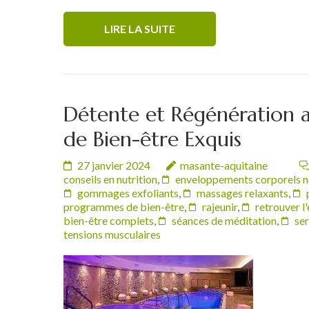
LIRE LA SUITE
Détente et Régénération a
de Bien-être Exquis
27 janvier 2024
masante-aquitaine
conseils en nutrition
,
enveloppements corporels n
gommages exfoliants
,
massages relaxants
,
programmes de bien-être
,
rajeunir
,
retrouver l'
bien-être complets
,
séances de méditation
,
ser
tensions musculaires