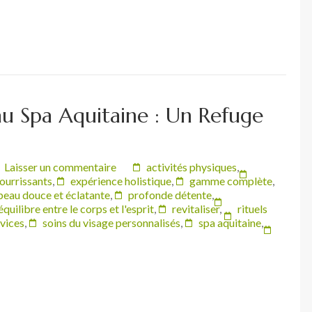
u Spa Aquitaine : Un Refuge
Laisser un commentaire
activités physiques
,
ourrissants
,
expérience holistique
,
gamme complète
,
peau douce et éclatante
,
profonde détente
,
équilibre entre le corps et l'esprit
,
revitaliser
,
rituels
vices
,
soins du visage personnalisés
,
spa aquitaine
,