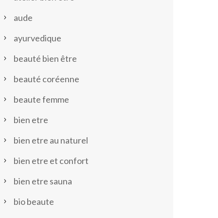
aude
ayurvedique
beauté bien être
beauté coréenne
beaute femme
bien etre
bien etre au naturel
bien etre et confort
bien etre sauna
bio beaute