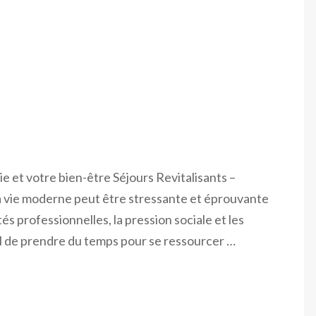
e et votre bien-être Séjours Revitalisants –
a vie moderne peut être stressante et éprouvante
tés professionnelles, la pression sociale et les
iel de prendre du temps pour se ressourcer …