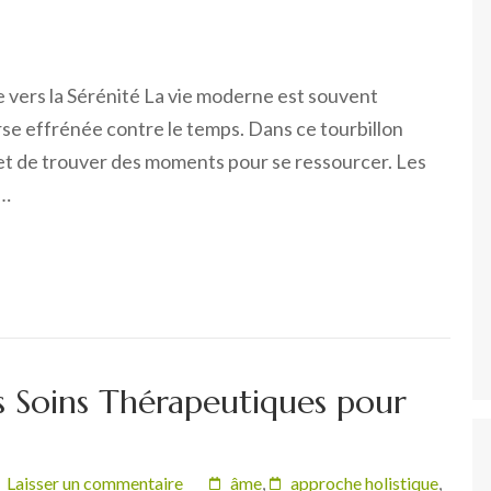
 vers la Sérénité La vie moderne est souvent
se effrénée contre le temps. Dans ce tourbillon
l et de trouver des moments pour se ressourcer. Les
 …
es Soins Thérapeutiques pour
Laisser un commentaire
âme
,
approche holistique
,