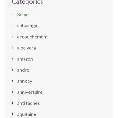
Categories
3eme
abhyanga
accouchement
aloe vera
amazon
andre
annecy
anniversaire
anti taches
aquitaine