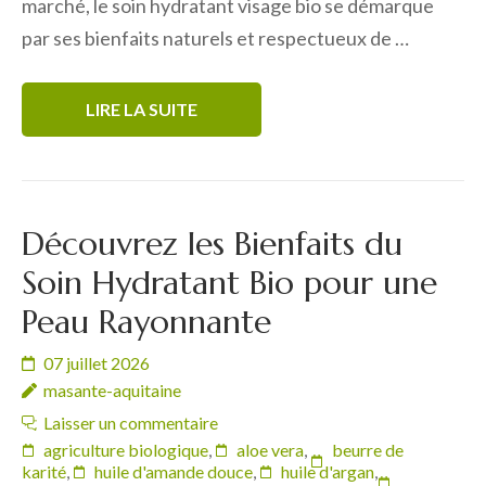
marché, le soin hydratant visage bio se démarque
par ses bienfaits naturels et respectueux de …
LIRE LA SUITE
Découvrez les Bienfaits du
Soin Hydratant Bio pour une
Peau Rayonnante
07 juillet 2026
masante-aquitaine
Laisser un commentaire
agriculture biologique
,
aloe vera
,
beurre de
karité
,
huile d'amande douce
,
huile d'argan
,