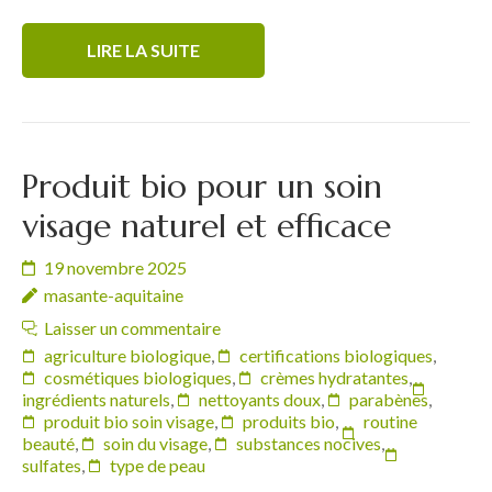
LIRE LA SUITE
Produit bio pour un soin
visage naturel et efficace
19 novembre 2025
masante-aquitaine
Laisser un commentaire
agriculture biologique
,
certifications biologiques
,
cosmétiques biologiques
,
crèmes hydratantes
,
ingrédients naturels
,
nettoyants doux
,
parabènes
,
produit bio soin visage
,
produits bio
,
routine
beauté
,
soin du visage
,
substances nocives
,
sulfates
,
type de peau