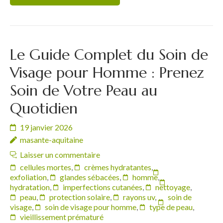
Le Guide Complet du Soin de
Visage pour Homme : Prenez
Soin de Votre Peau au
Quotidien
19 janvier 2026
masante-aquitaine
Laisser un commentaire
cellules mortes
,
crèmes hydratantes
,
exfoliation
,
glandes sébacées
,
homme
,
hydratation
,
imperfections cutanées
,
nettoyage
,
peau
,
protection solaire
,
rayons uv
,
soin de
visage
,
soin de visage pour homme
,
type de peau
,
vieillissement prématuré