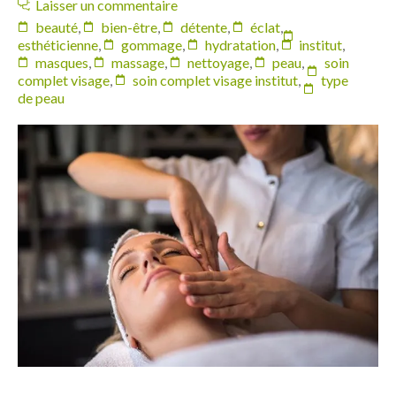
Laisser un commentaire
beauté
,
bien-être
,
détente
,
éclat
,
esthéticienne
,
gommage
,
hydratation
,
institut
,
masques
,
massage
,
nettoyage
,
peau
,
soin
complet visage
,
soin complet visage institut
,
type
de peau