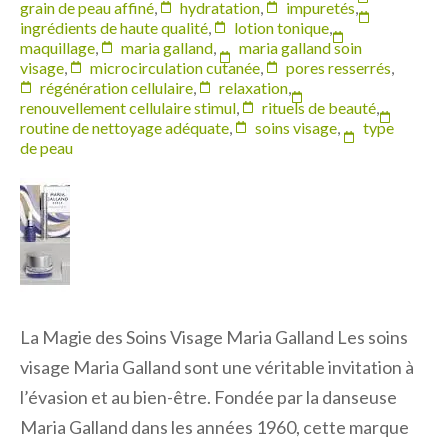
grain de peau affiné
,
hydratation
,
impuretés
,
ingrédients de haute qualité
,
lotion tonique
,
maquillage
,
maria galland
,
maria galland soin
visage
,
microcirculation cutanée
,
pores resserrés
,
régénération cellulaire
,
relaxation
,
renouvellement cellulaire stimul
,
rituels de beauté
,
routine de nettoyage adéquate
,
soins visage
,
type
de peau
La Magie des Soins Visage Maria Galland Les soins
visage Maria Galland sont une véritable invitation à
l’évasion et au bien-être. Fondée par la danseuse
Maria Galland dans les années 1960, cette marque