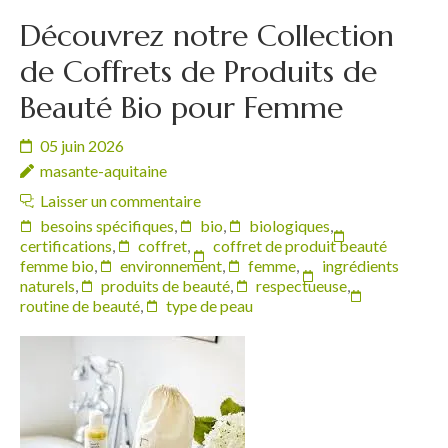
Découvrez notre Collection
de Coffrets de Produits de
Beauté Bio pour Femme
05 juin 2026
masante-aquitaine
Laisser un commentaire
besoins spécifiques
,
bio
,
biologiques
,
certifications
,
coffret
,
coffret de produit beauté
femme bio
,
environnement
,
femme
,
ingrédients
naturels
,
produits de beauté
,
respectueuse
,
routine de beauté
,
type de peau