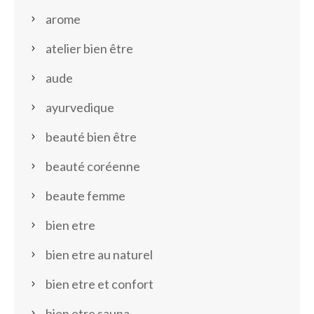
arome
atelier bien être
aude
ayurvedique
beauté bien être
beauté coréenne
beaute femme
bien etre
bien etre au naturel
bien etre et confort
bien etre sauna