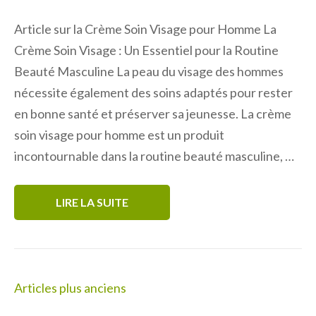
Article sur la Crème Soin Visage pour Homme La
Crème Soin Visage : Un Essentiel pour la Routine
Beauté Masculine La peau du visage des hommes
nécessite également des soins adaptés pour rester
en bonne santé et préserver sa jeunesse. La crème
soin visage pour homme est un produit
incontournable dans la routine beauté masculine, …
LIRE LA SUITE
Navigation
Articles plus anciens
des