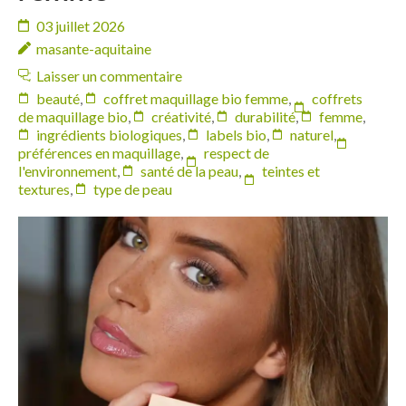
03 juillet 2026
masante-aquitaine
Laisser un commentaire
beauté
,
coffret maquillage bio femme
,
coffrets
de maquillage bio
,
créativité
,
durabilité
,
femme
,
ingrédients biologiques
,
labels bio
,
naturel
,
préférences en maquillage
,
respect de
l'environnement
,
santé de la peau
,
teintes et
textures
,
type de peau