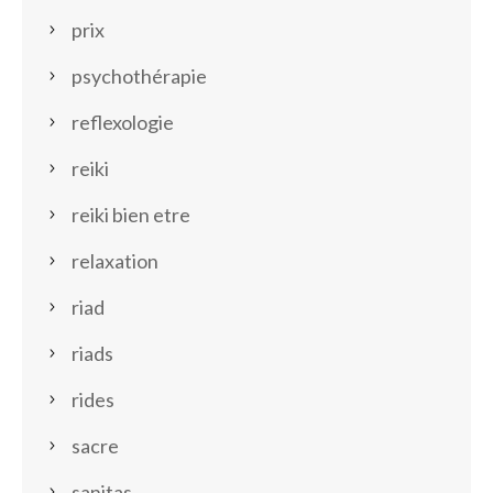
prix
psychothérapie
reflexologie
reiki
reiki bien etre
relaxation
riad
riads
rides
sacre
sanitas