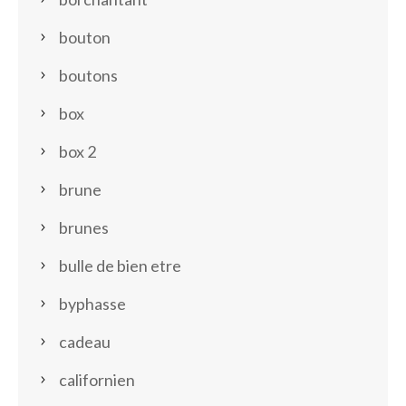
bouton
boutons
box
box 2
brune
brunes
bulle de bien etre
byphasse
cadeau
californien