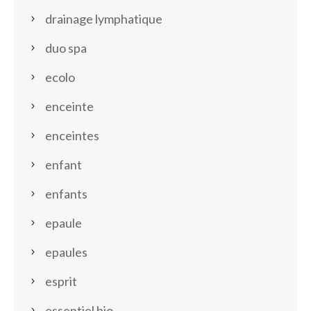
drainage lymphatique
duo spa
ecolo
enceinte
enceintes
enfant
enfants
epaule
epaules
esprit
essentiel bio