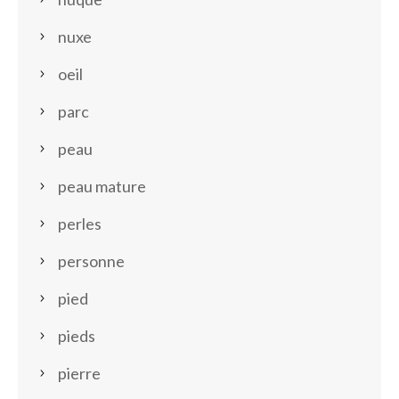
nuxe
oeil
parc
peau
peau mature
perles
personne
pied
pieds
pierre