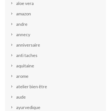
aloe vera
amazon
andre
annecy
anniversaire
anti taches
aquitaine
arome
atelier bien être
aude
ayurvedique