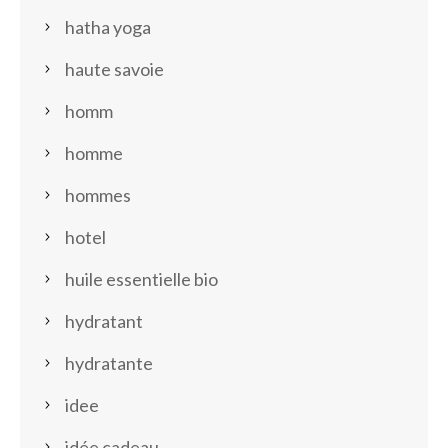
hatha yoga
haute savoie
homm
homme
hommes
hotel
huile essentielle bio
hydratant
hydratante
idee
idée cadeau