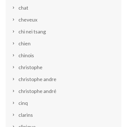
chat
cheveux
chi nei tsang
chien
chinois
christophe
christophe andre
christophe andré
cinq
clarins
clinique