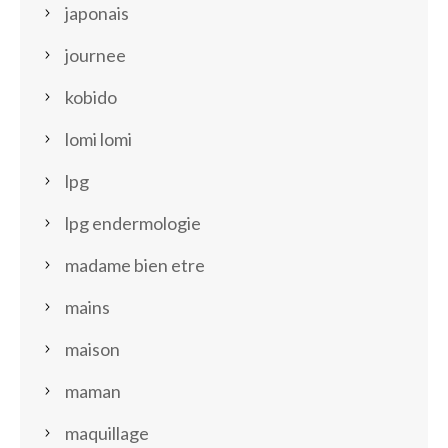
japonais
journee
kobido
lomi lomi
lpg
lpg endermologie
madame bien etre
mains
maison
maman
maquillage