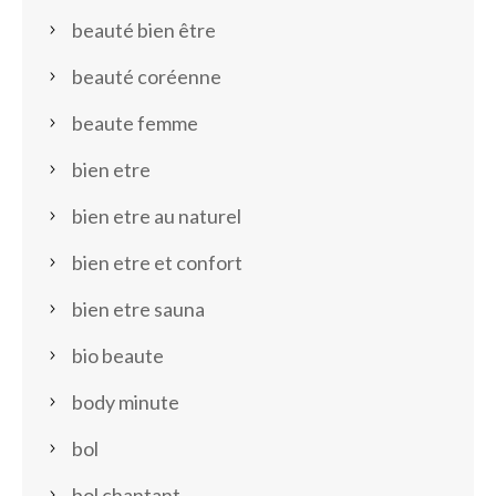
beauté bien être
beauté coréenne
beaute femme
bien etre
bien etre au naturel
bien etre et confort
bien etre sauna
bio beaute
body minute
bol
bol chantant