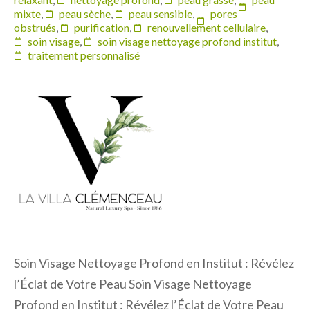
mixte
,
peau sèche
,
peau sensible
,
pores
obstrués
,
purification
,
renouvellement cellulaire
,
soin visage
,
soin visage nettoyage profond institut
,
traitement personnalisé
Soin Visage Nettoyage Profond en Institut : Révélez
l’Éclat de Votre Peau Soin Visage Nettoyage
Profond en Institut : Révélez l’Éclat de Votre Peau