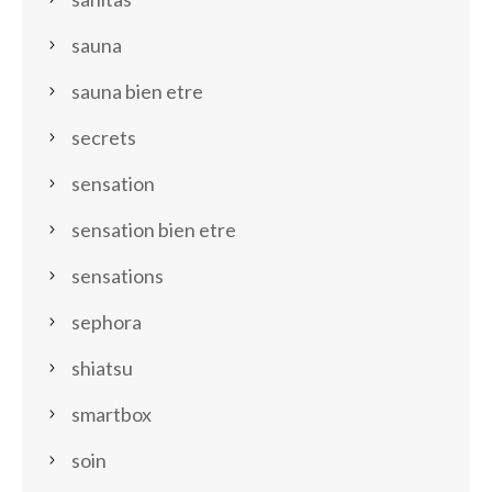
sauna
sauna bien etre
secrets
sensation
sensation bien etre
sensations
sephora
shiatsu
smartbox
soin