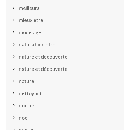
meilleurs
mieux etre
modelage
natura bien etre
nature et decouverte
nature et découverte
naturel
nettoyant
nocibe
noel
nuque