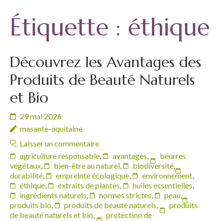
Étiquette :
éthique
Découvrez les Avantages des
Produits de Beauté Naturels
et Bio
29 mai 2026
masante-aquitaine
Laisser un commentaire
agriculture responsable
,
avantages
,
beurres
végétaux
,
bien-être au naturel
,
biodiversité
,
durabilité
,
empreinte écologique
,
environnement
,
éthique
,
extraits de plantes
,
huiles essentielles
,
ingrédients naturels
,
normes strictes
,
peau
,
produits bio
,
produits de beauté naturels
,
produits
de beauté naturels et bio
,
protection de