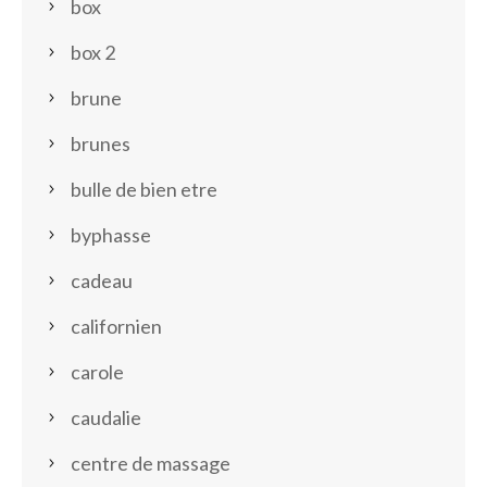
box
box 2
brune
brunes
bulle de bien etre
byphasse
cadeau
californien
carole
caudalie
centre de massage