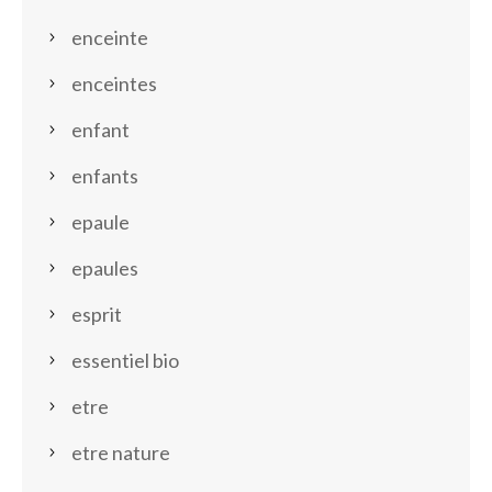
enceinte
enceintes
enfant
enfants
epaule
epaules
esprit
essentiel bio
etre
etre nature