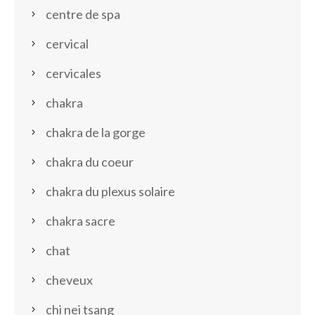
centre de spa
cervical
cervicales
chakra
chakra de la gorge
chakra du coeur
chakra du plexus solaire
chakra sacre
chat
cheveux
chi nei tsang