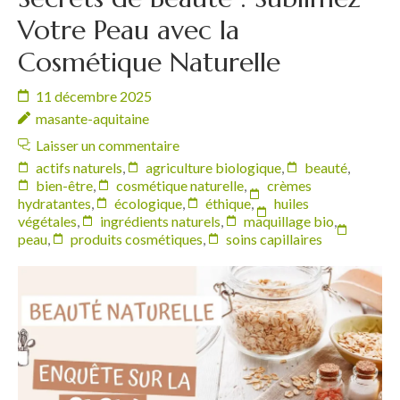
Votre Peau avec la
Cosmétique Naturelle
11 décembre 2025
masante-aquitaine
Laisser un commentaire
actifs naturels
,
agriculture biologique
,
beauté
,
bien-être
,
cosmétique naturelle
,
crèmes
hydratantes
,
écologique
,
éthique
,
huiles
végétales
,
ingrédients naturels
,
maquillage bio
,
peau
,
produits cosmétiques
,
soins capillaires