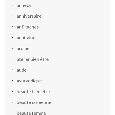
annecy
anniversaire
anti taches
aquitaine
arome
atelier bien être
aude
ayurvedique
beauté bien être
beauté coréenne
beaute femme