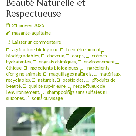
Beauté Naturelle et
Respectueuse
21 janvier 2026
masante-aquitaine
Laisser un commentaire
agriculture biologique
,
bien-être animal
,
biodégradables
,
cheveux
,
corps
,
crèmes
hydratantes
,
engrais chimiques
,
environnement
,
éthique
,
ingrédients biologiques
,
ingrédients
d'origine animale
,
maquillages naturels
,
matériaux
recyclables
,
naturels
,
pesticides
,
produits de
beauté
,
qualité supérieure
,
respectueux de
l'environnement
,
shampooings sans sulfates ni
silicones
,
soins du visage