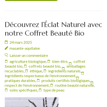
Découvrez l’Éclat Naturel avec
notre Coffret Beauté Bio
24 mars 2025
masante-aquitaine
Laisser un commentaire
agriculture biologique
,
bien-être
,
coffret
beauté bio
,
coffrets beauté bio
,
emballages
recyclables
,
éthique
,
ingrédients naturels
,
ingrédients respectueux de l'environnement
,
pratiques durables
,
produits certifiés biologiques
,
respect de l'environnement
,
routine beauté naturelle
,
soins spécifiques
,
type de peau