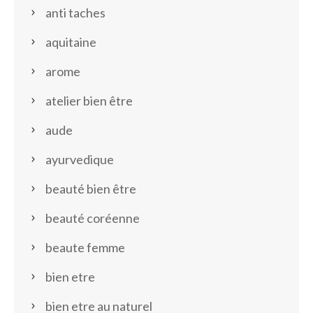
anti taches
aquitaine
arome
atelier bien être
aude
ayurvedique
beauté bien être
beauté coréenne
beaute femme
bien etre
bien etre au naturel