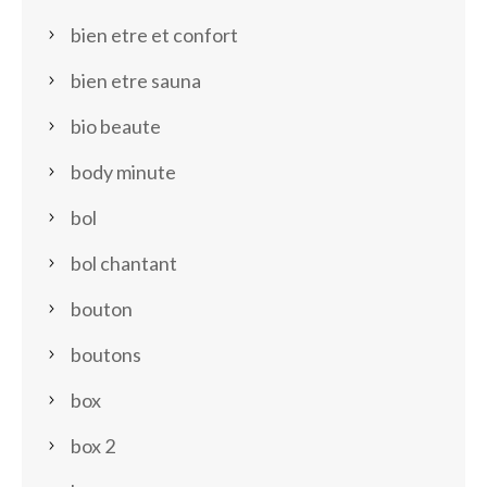
bien etre et confort
bien etre sauna
bio beaute
body minute
bol
bol chantant
bouton
boutons
box
box 2