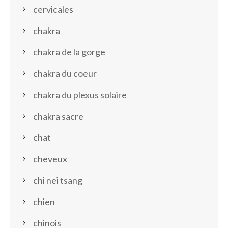
cervicales
chakra
chakra de la gorge
chakra du coeur
chakra du plexus solaire
chakra sacre
chat
cheveux
chi nei tsang
chien
chinois