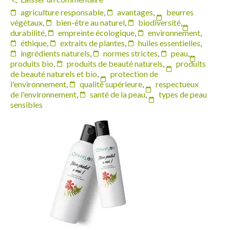
agriculture responsable
,
avantages
,
beurres
végétaux
,
bien-être au naturel
,
biodiversité
,
durabilité
,
empreinte écologique
,
environnement
,
éthique
,
extraits de plantes
,
huiles essentielles
,
ingrédients naturels
,
normes strictes
,
peau
,
produits bio
,
produits de beauté naturels
,
produits
de beauté naturels et bio
,
protection de
l'environnement
,
qualité supérieure
,
respectueux
de l'environnement
,
santé de la peau
,
types de peau
sensibles