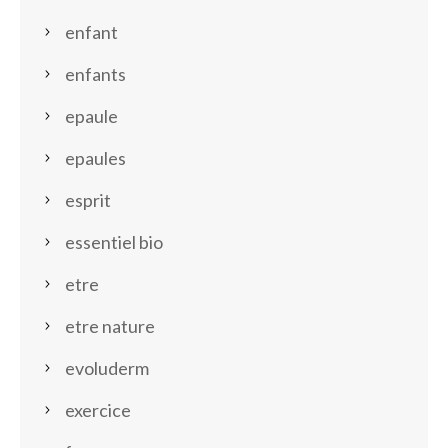
enfant
enfants
epaule
epaules
esprit
essentiel bio
etre
etre nature
evoluderm
exercice