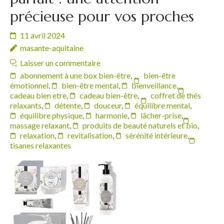
précieuse pour vos proches
11 avril 2024
masante-aquitaine
Laisser un commentaire
abonnement à une box bien-être
,
bien-être
émotionnel
,
bien-être mental
,
bienveillance
,
cadeau bien etre
,
cadeau bien-être
,
coffret de thés
relaxants
,
détente
,
douceur
,
équilibre mental
,
équilibre physique
,
harmonie
,
lâcher-prise
,
massage relaxant
,
produits de beauté naturels et bio
,
relaxation
,
revitalisation
,
sérénité intérieure
,
tisanes relaxantes