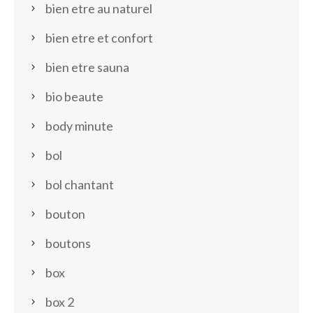
bien etre au naturel
bien etre et confort
bien etre sauna
bio beaute
body minute
bol
bol chantant
bouton
boutons
box
box 2