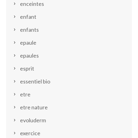
enceintes
enfant
enfants
epaule
epaules
esprit
essentiel bio
etre
etre nature
evoluderm
exercice