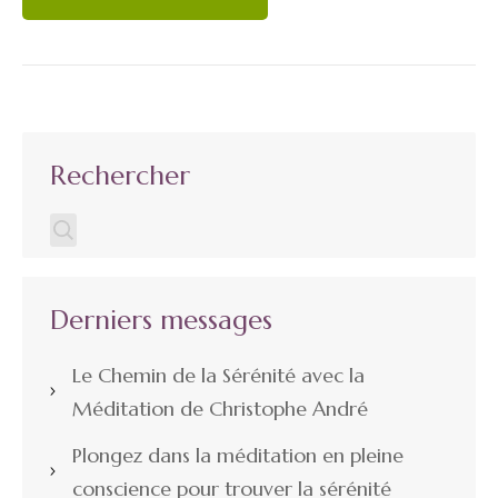
Rechercher
Derniers messages
Le Chemin de la Sérénité avec la
Méditation de Christophe André
Plongez dans la méditation en pleine
conscience pour trouver la sérénité