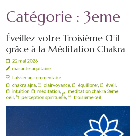
Catégorie :
3eme
Éveillez votre Troisième Œil
grâce à la Méditation Chakra
22 mai 2026
masante-aquitaine
Laisser un commentaire
chakra ajna
,
clairvoyance
,
équilibrer
,
éveil
,
intuition
,
méditation
,
meditation chakra 3eme
oeil
,
perception spirituelle
,
troisième œil