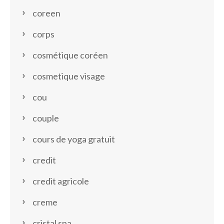
coreen
corps
cosmétique coréen
cosmetique visage
cou
couple
cours de yoga gratuit
credit
credit agricole
creme
cristal spa