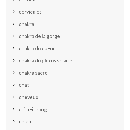
cervicales
chakra
chakra de la gorge
chakra du coeur
chakra du plexus solaire
chakra sacre
chat
cheveux
chi nei tsang
chien