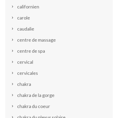
californien
carole
caudalie
centre de massage
centre de spa
cervical
cervicales
chakra
chakra de la gorge
chakra du coeur
chakra du plexus solaire