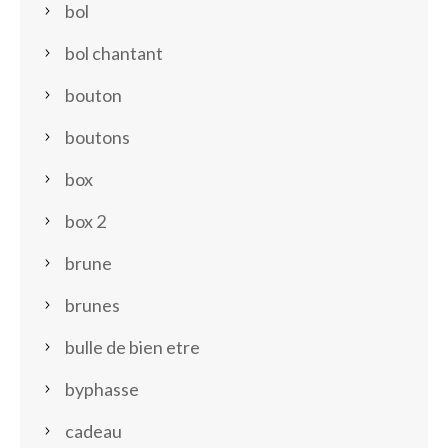
bol
bol chantant
bouton
boutons
box
box 2
brune
brunes
bulle de bien etre
byphasse
cadeau