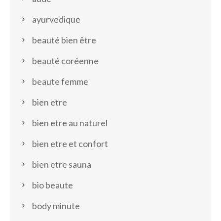
ayurvedique
beauté bien être
beauté coréenne
beaute femme
bien etre
bien etre au naturel
bien etre et confort
bien etre sauna
bio beaute
body minute