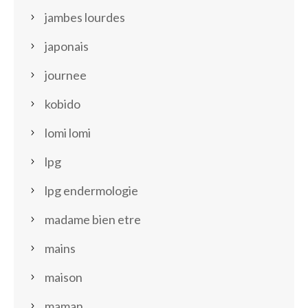
jambes lourdes
japonais
journee
kobido
lomi lomi
lpg
lpg endermologie
madame bien etre
mains
maison
maman