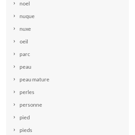
noel
nuque
nuxe
oeil
parc
peau
peau mature
perles
personne
pied
pieds