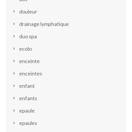
douleur
drainage lymphatique
duo spa
ecolo
enceinte
enceintes
enfant
enfants
epaule
epaules