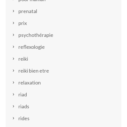
prenatal
prix
psychothérapie
reflexologie
reiki
reiki bien etre
relaxation
riad
riads
rides