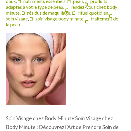
doux
,
nutriments essentiels
,
peau
,
produits
adaptés à votre type de peau
,
rendez-vous chez body
minute
,
résidus de maquillage
,
rituel quotidien
,
soin visage
,
soin visage body minute
,
traitement de
la peau
Soin Visage chez Body Minute Soin Visage chez
Body Minute : Découvrez l’Art de Prendre Soin de