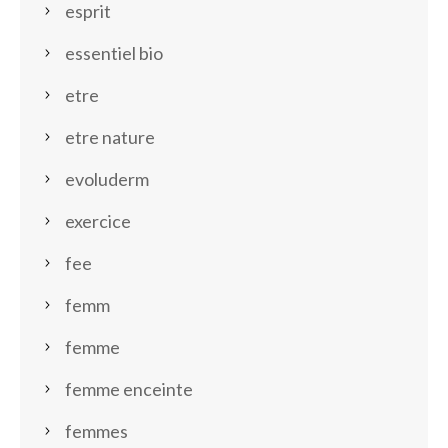
esprit
essentiel bio
etre
etre nature
evoluderm
exercice
fee
femm
femme
femme enceinte
femmes