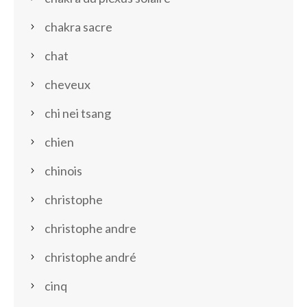
chakra sacre
chat
cheveux
chi nei tsang
chien
chinois
christophe
christophe andre
christophe andré
cinq