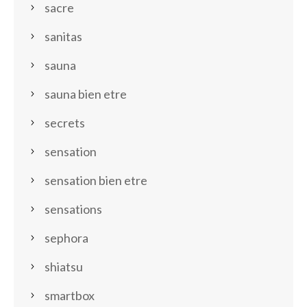
sacre
sanitas
sauna
sauna bien etre
secrets
sensation
sensation bien etre
sensations
sephora
shiatsu
smartbox