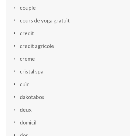
couple
cours de yoga gratuit
credit
credit agricole
creme
cristal spa
cuir
dakotabox
deux
domicil
dos