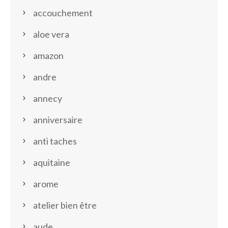
accouchement
aloe vera
amazon
andre
annecy
anniversaire
anti taches
aquitaine
arome
atelier bien être
aude