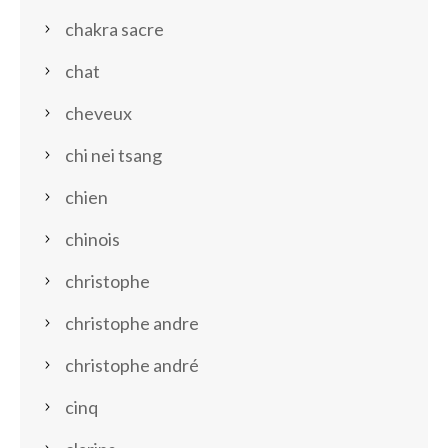
chakra sacre
chat
cheveux
chi nei tsang
chien
chinois
christophe
christophe andre
christophe andré
cinq