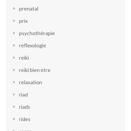
prenatal
prix
psychothérapie
reflexologie
reiki
reiki bien etre
relaxation
riad
riads
rides