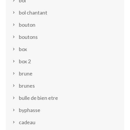
bol
bol chantant
bouton
boutons
box
box 2
brune
brunes
bulle de bien etre
byphasse
cadeau