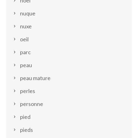
noel
nuque
nuxe
oeil
parc
peau
peau mature
perles
personne
pied
pieds