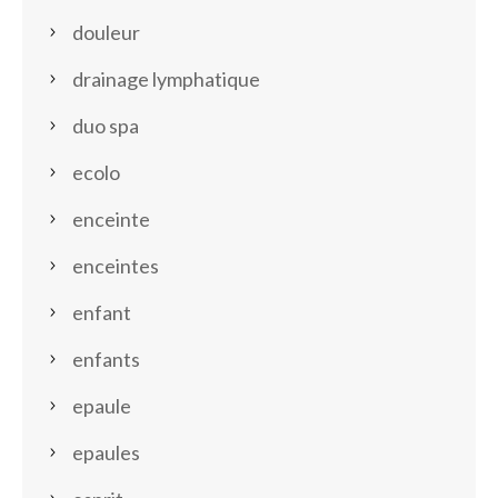
douleur
drainage lymphatique
duo spa
ecolo
enceinte
enceintes
enfant
enfants
epaule
epaules