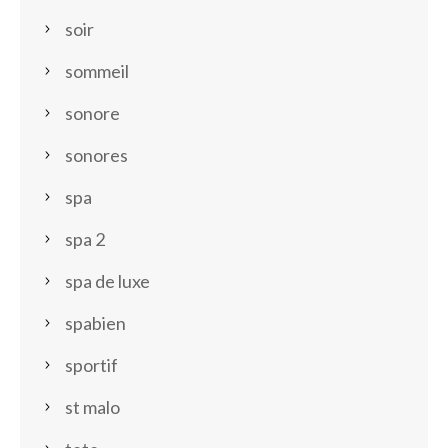
soir
sommeil
sonore
sonores
spa
spa 2
spa de luxe
spabien
sportif
st malo