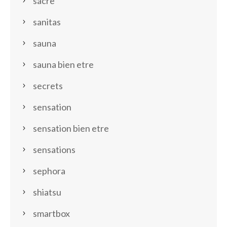
sacre
sanitas
sauna
sauna bien etre
secrets
sensation
sensation bien etre
sensations
sephora
shiatsu
smartbox