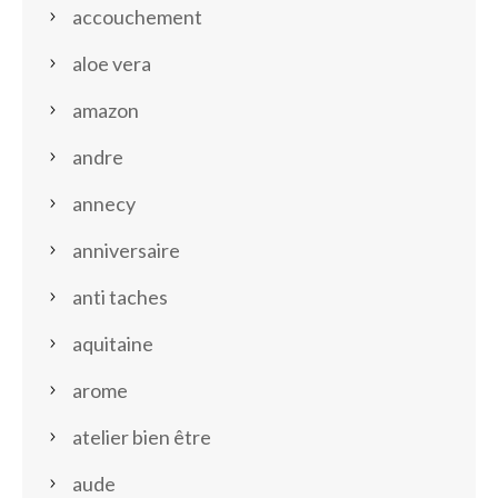
accouchement
aloe vera
amazon
andre
annecy
anniversaire
anti taches
aquitaine
arome
atelier bien être
aude