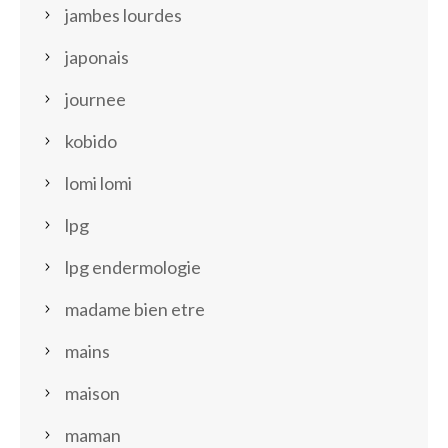
jambes lourdes
japonais
journee
kobido
lomi lomi
lpg
lpg endermologie
madame bien etre
mains
maison
maman