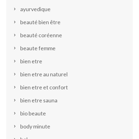
ayurvedique
beauté bien être
beauté coréenne
beaute femme
bien etre
bien etre au naturel
bien etre et confort
bien etre sauna
bio beaute
body minute