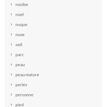
nocibe
noel
nuque
nuxe
oeil
parc
peau
peau mature
perles
personne
pied