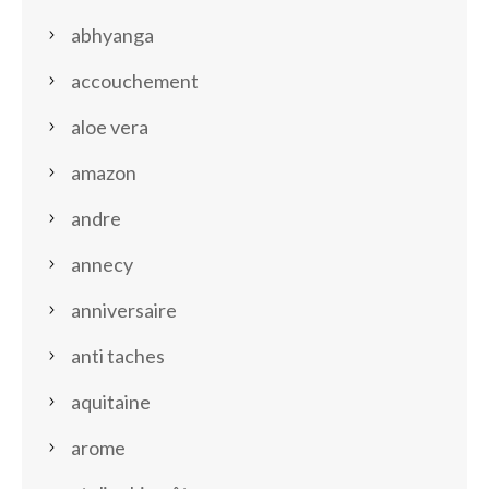
abhyanga
accouchement
aloe vera
amazon
andre
annecy
anniversaire
anti taches
aquitaine
arome