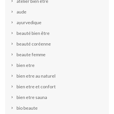
atelier bien être
aude
ayurvedique
beauté bien être
beauté coréenne
beaute femme
bien etre
bien etre au naturel
bien etre et confort
bien etre sauna
bio beaute