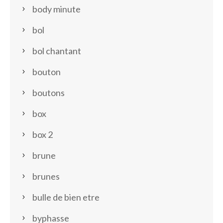
body minute
bol
bol chantant
bouton
boutons
box
box 2
brune
brunes
bulle de bien etre
byphasse