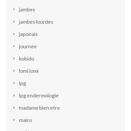
jambes
jambes lourdes
japonais
journee
kobido
lomi lomi
lpg
lpg endermologie
madame bien etre
mains