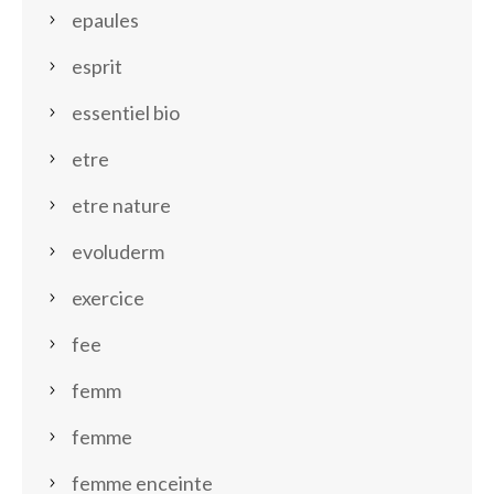
epaules
esprit
essentiel bio
etre
etre nature
evoluderm
exercice
fee
femm
femme
femme enceinte