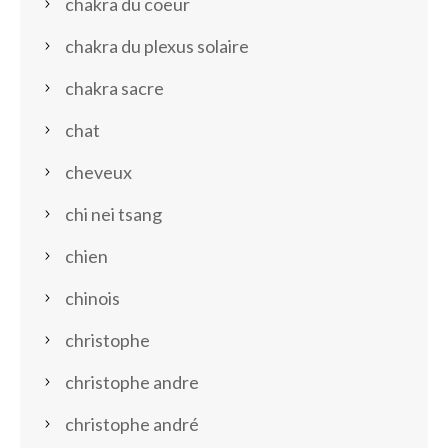
chakra du coeur
chakra du plexus solaire
chakra sacre
chat
cheveux
chi nei tsang
chien
chinois
christophe
christophe andre
christophe andré