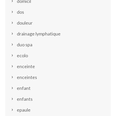
domicil
dos
douleur
drainage lymphatique
duo spa
ecolo
enceinte
enceintes
enfant
enfants
epaule