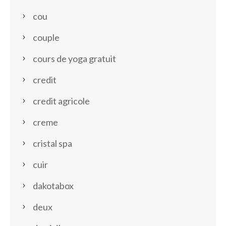
cou
couple
cours de yoga gratuit
credit
credit agricole
creme
cristal spa
cuir
dakotabox
deux