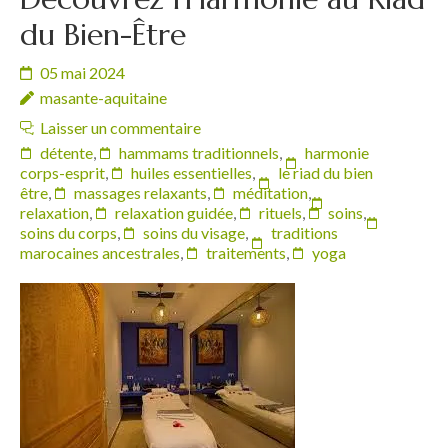
du Bien-Être
05 mai 2024
masante-aquitaine
Laisser un commentaire
détente
,
hammams traditionnels
,
harmonie
corps-esprit
,
huiles essentielles
,
le riad du bien
être
,
massages relaxants
,
méditation
,
relaxation
,
relaxation guidée
,
rituels
,
soins
,
soins du corps
,
soins du visage
,
traditions
marocaines ancestrales
,
traitements
,
yoga