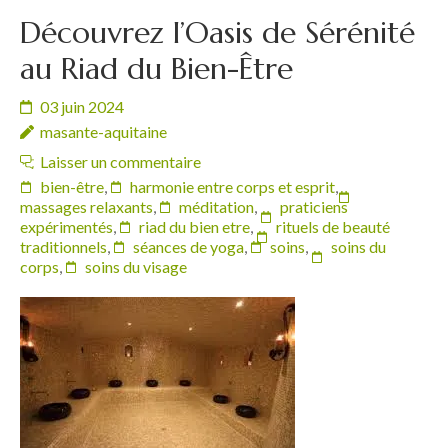
Découvrez l’Oasis de Sérénité
au Riad du Bien-Être
03 juin 2024
masante-aquitaine
Laisser un commentaire
bien-être
,
harmonie entre corps et esprit
,
massages relaxants
,
méditation
,
praticiens
expérimentés
,
riad du bien etre
,
rituels de beauté
traditionnels
,
séances de yoga
,
soins
,
soins du
corps
,
soins du visage