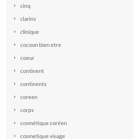
cinq
clarins
clinique
cocoon bien etre
coeur
continent
continents
coreen
corps
cosmétique coréen
cosmetique visage