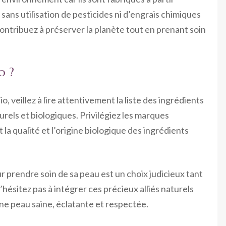
 sans utilisation de pesticides ni d’engrais chimiques
contribuez à préserver la planète tout en prenant soin
o ?
, veillez à lire attentivement la liste des ingrédients
urels et biologiques. Privilégiez les marques
 la qualité et l’origine biologique des ingrédients
r prendre soin de sa peau est un choix judicieux tant
ésitez pas à intégrer ces précieux alliés naturels
ne peau saine, éclatante et respectée.