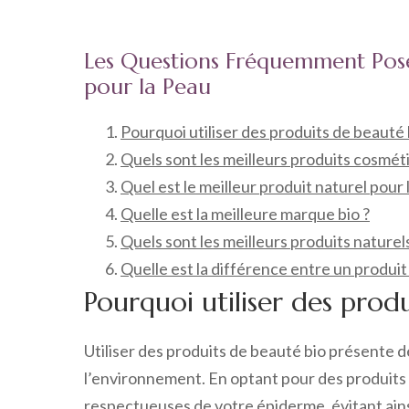
Les Questions Fréquemment Posée
pour la Peau
Pourquoi utiliser des produits de beauté 
Quels sont les meilleurs produits cosméti
Quel est le meilleur produit naturel pour 
Quelle est la meilleure marque bio ?
Quels sont les meilleurs produits naturels
Quelle est la différence entre un produit 
Pourquoi utiliser des prod
Utiliser des produits de beauté bio présente 
l’environnement. En optant pour des produits b
respectueuses de votre épiderme, évitant ain