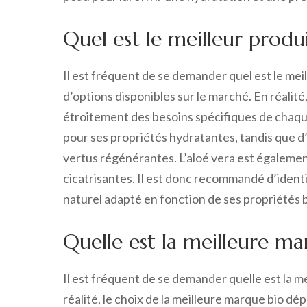
Quel est le meilleur produ
Il est fréquent de se demander quel est le meil
d’options disponibles sur le marché. En réalité
étroitement des besoins spécifiques de chaque
pour ses propriétés hydratantes, tandis que d
vertus régénérantes. L’aloé vera est égalemen
cicatrisantes. Il est donc recommandé d’identif
naturel adapté en fonction de ses propriétés 
Quelle est la meilleure ma
Il est fréquent de se demander quelle est la m
réalité, le choix de la meilleure marque bio 