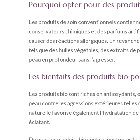
Pourquoi opter pour des produit
Les produits de soin conventionnels contienn
conservateurs chimiques et des parfums artific
causer des réactions allergiques. En revanche, 
tels que des huiles végétales, des extraits de p
peau en profondeur sans l’agresser.
Les bienfaits des produits bio p
Les produits bio sont riches en antioxydants, 
peau contre les agressions extérieures telles 
naturelle favorise également l’hydratation de 
éclatant.
De plus, les produits bio sont respectueux de l