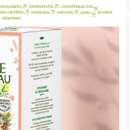
tioxydants
,
biodiversité
,
cosmétiques bio
,
els certifiés
,
minéraux
,
naturels
,
peau
,
produit
vitamines