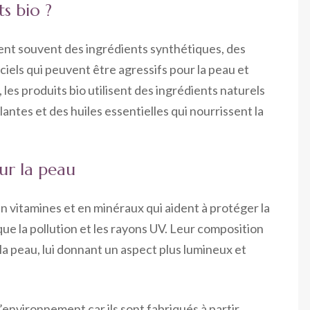
s bio ?
ent souvent des ingrédients synthétiques, des
iels qui peuvent être agressifs pour la peau et
les produits bio utilisent des ingrédients naturels
lantes et des huiles essentielles qui nourrissent la
our la peau
en vitamines et en minéraux qui aident à protéger la
que la pollution et les rayons UV. Leur composition
la peau, lui donnant un aspect plus lumineux et
’environnement car ils sont fabriqués à partir