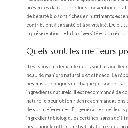
présentes dans les produits conventionnels. Le
de beauté bio sont riches en nutriments essen
contribuent à sa santé et à sa vitalité. De plus
la préservation de la biodiversité et à la réd
Quels sont les meilleurs p
Il est souvent demandé quels sont les meilleu
peau de manière naturelle et efficace. La rép
besoins spécifiques de chaque personne, car
ingrédients naturels. Il est recommandé de c
naturelle pour obtenir des recommandations p
de vos préférences. En général, les meilleurs 
ingrédients biologiques certifiés, sans additif
peau pour lui offrir une hydratation et une pr