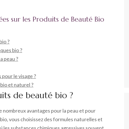
s sur les Produits de Beauté Bio
bio ?
ques bio ?
la peau ?
 pour le visage ?
bio et naturel ?
uits de beauté bio ?
de nombreux avantages pour la peau et pour
io, vous choisissez des formules naturelles et
si les substances chimiques agressives souvent