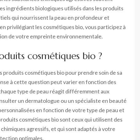
s ingrédients biologiques utilisés dans les produits
tiels qui nourrissent la peau en profondeur et
, en privilégiant les cosmétiques bio, vous participez à
uction de votre empreinte environnementale.
roduits cosmétiques bio ?
rs produits cosmétiques bio pour prendre soin de sa
onse à cette question peut varier en fonction des
 chaque type de peau réagit différemment aux
onsulter un dermatologue ou un spécialiste en beauté
ersonnalisées en fonction de votre type de peau et
produits cosmétiques bio sont ceux qui utilisent des
s chimiques agressifs, et qui sont adaptés à votre
otection optimales.