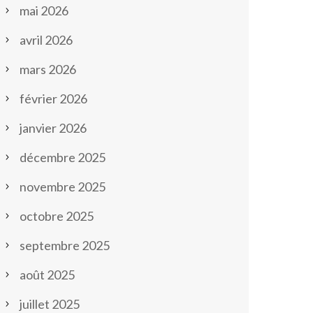
mai 2026
avril 2026
mars 2026
février 2026
janvier 2026
décembre 2025
novembre 2025
octobre 2025
septembre 2025
août 2025
juillet 2025