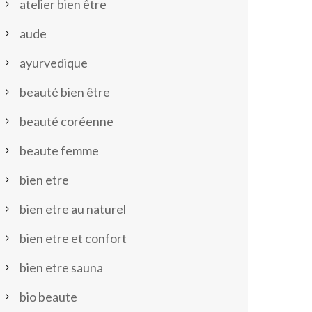
atelier bien être
aude
ayurvedique
beauté bien être
beauté coréenne
beaute femme
bien etre
bien etre au naturel
bien etre et confort
bien etre sauna
bio beaute