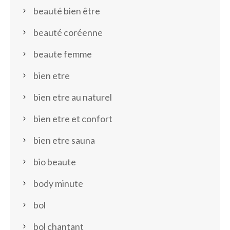
beauté bien être
beauté coréenne
beaute femme
bien etre
bien etre au naturel
bien etre et confort
bien etre sauna
bio beaute
body minute
bol
bol chantant