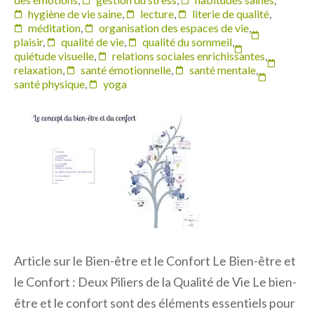
hygiène de vie saine
,
lecture
,
literie de qualité
,
méditation
,
organisation des espaces de vie
,
plaisir
,
qualité de vie
,
qualité du sommeil
,
quiétude visuelle
,
relations sociales enrichissantes
,
relaxation
,
santé émotionnelle
,
santé mentale
,
santé physique
,
yoga
Article sur le Bien-être et le Confort Le Bien-être et
le Confort : Deux Piliers de la Qualité de Vie Le bien-
être et le confort sont des éléments essentiels pour