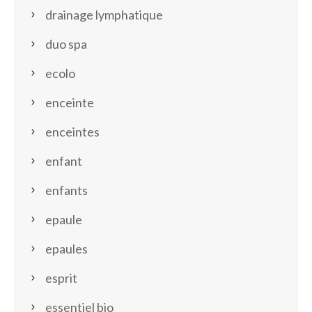
drainage lymphatique
duo spa
ecolo
enceinte
enceintes
enfant
enfants
epaule
epaules
esprit
essentiel bio