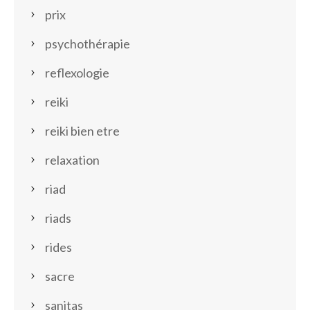
prix
psychothérapie
reflexologie
reiki
reiki bien etre
relaxation
riad
riads
rides
sacre
sanitas