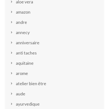
aloe vera
amazon
andre
annecy
anniversaire
anti taches
aquitaine
arome
atelier bien être
aude
ayurvedique