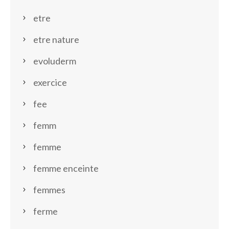
etre
etre nature
evoluderm
exercice
fee
femm
femme
femme enceinte
femmes
ferme