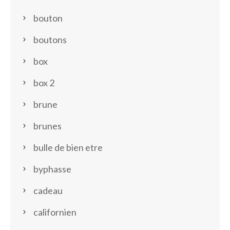
bouton
boutons
box
box 2
brune
brunes
bulle de bien etre
byphasse
cadeau
californien