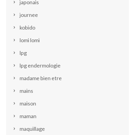
japonais
journee
kobido
lomi lomi
lpg
lpg endermologie
madame bien etre
mains
maison
maman
maquillage