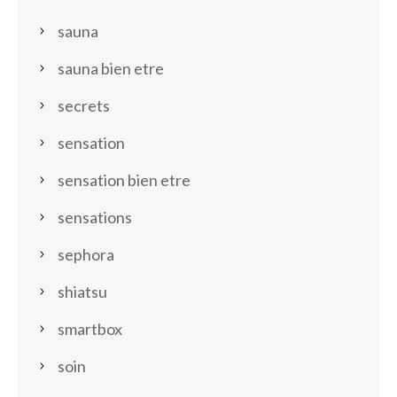
sauna
sauna bien etre
secrets
sensation
sensation bien etre
sensations
sephora
shiatsu
smartbox
soin