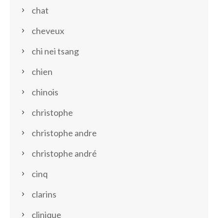
chat
cheveux
chi nei tsang
chien
chinois
christophe
christophe andre
christophe andré
cinq
clarins
clinique