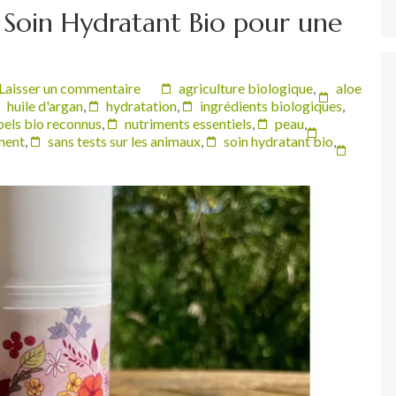
u Soin Hydratant Bio pour une
Laisser un commentaire
agriculture biologique
,
aloe
huile d'argan
,
hydratation
,
ingrédients biologiques
,
bels bio reconnus
,
nutriments essentiels
,
peau
,
ment
,
sans tests sur les animaux
,
soin hydratant bio
,