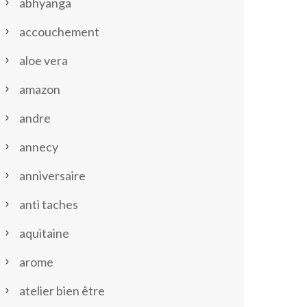
abhyanga
accouchement
aloe vera
amazon
andre
annecy
anniversaire
anti taches
aquitaine
arome
atelier bien être