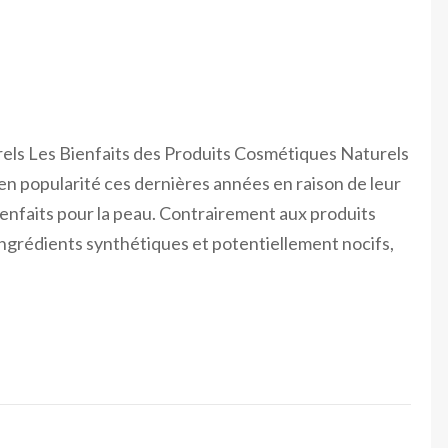
els Les Bienfaits des Produits Cosmétiques Naturels
n popularité ces dernières années en raison de leur
enfaits pour la peau. Contrairement aux produits
ngrédients synthétiques et potentiellement nocifs,