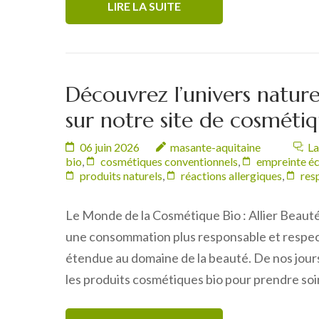
LIRE LA SUITE
Découvrez l’univers nature
sur notre site de cosmétiq
06 juin 2026
masante-aquitaine
La
bio
,
cosmétiques conventionnels
,
empreinte é
produits naturels
,
réactions allergiques
,
res
Le Monde de la Cosmétique Bio : Allier Beaut
une consommation plus responsable et respe
étendue au domaine de la beauté. De nos jour
les produits cosmétiques bio pour prendre soi