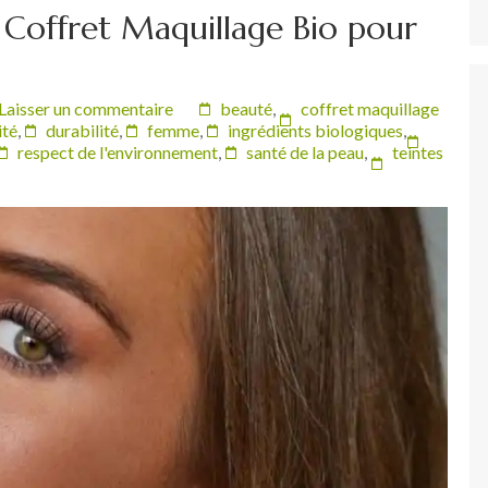
 Coffret Maquillage Bio pour
Laisser un commentaire
beauté
,
coffret maquillage
ité
,
durabilité
,
femme
,
ingrédients biologiques
,
respect de l'environnement
,
santé de la peau
,
teintes