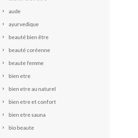
aude
ayurvedique
beauté bien être
beauté coréenne
beaute femme
bien etre
bien etre au naturel
bien etre et confort
bien etre sauna
bio beaute