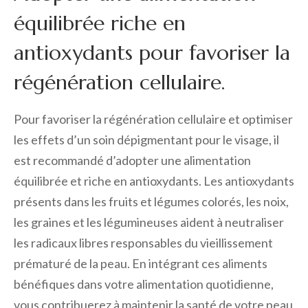
équilibrée riche en
antioxydants pour favoriser la
régénération cellulaire.
Pour favoriser la régénération cellulaire et optimiser
les effets d’un soin dépigmentant pour le visage, il
est recommandé d’adopter une alimentation
équilibrée et riche en antioxydants. Les antioxydants
présents dans les fruits et légumes colorés, les noix,
les graines et les légumineuses aident à neutraliser
les radicaux libres responsables du vieillissement
prématuré de la peau. En intégrant ces aliments
bénéfiques dans votre alimentation quotidienne,
vous contribuerez à maintenir la santé de votre peau