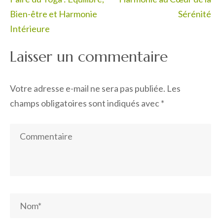
l’article
Bien-être et Harmonie
Sérénité
Intérieure
Laisser un commentaire
Votre adresse e-mail ne sera pas publiée.
Les
champs obligatoires sont indiqués avec
*