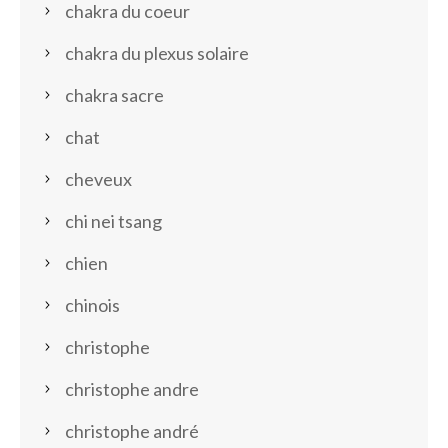
chakra du coeur
chakra du plexus solaire
chakra sacre
chat
cheveux
chi nei tsang
chien
chinois
christophe
christophe andre
christophe andré