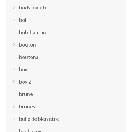
body minute
bol
bol chantant
bouton
boutons
box
box 2
brune
brunes
bulle de bien etre
byphasse