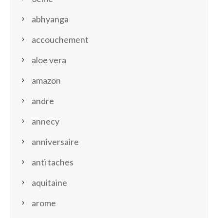
abhyanga
accouchement
aloe vera
amazon
andre
annecy
anniversaire
anti taches
aquitaine
arome