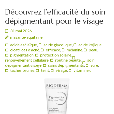
Découvrez l’efficacité du soin
dépigmentant pour le visage
31 mai 2026
masante-aquitaine
acide azélaïque
,
acide glycolique
,
acide kojique
,
cicatrices d'acné
,
efficace
,
mélanine
,
peau
,
pigmentation
,
protection solaire
,
renouvellement cellulaire
,
routine beauté
,
soin
depigmentant visage
,
soins dépigmentants
,
sûre
,
taches brunes
,
teint
,
visage
,
vitamine c