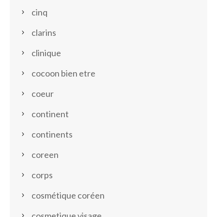
cinq
clarins
clinique
cocoon bien etre
coeur
continent
continents
coreen
corps
cosmétique coréen
cosmetique visage