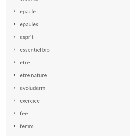
epaule
epaules
esprit
essentiel bio
etre
etre nature
evoluderm
exercice
fee
femm