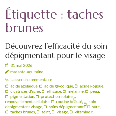
Étiquette :
taches
brunes
Découvrez l’efficacité du soin
dépigmentant pour le visage
31 mai 2026
masante-aquitaine
Laisser un commentaire
acide azélaïque
,
acide glycolique
,
acide kojique
,
cicatrices d'acné
,
efficace
,
mélanine
,
peau
,
pigmentation
,
protection solaire
,
renouvellement cellulaire
,
routine beauté
,
soin
depigmentant visage
,
soins dépigmentants
,
sûre
,
taches brunes
,
teint
,
visage
,
vitamine c