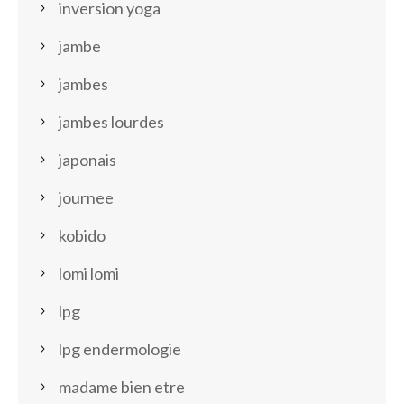
inversion yoga
jambe
jambes
jambes lourdes
japonais
journee
kobido
lomi lomi
lpg
lpg endermologie
madame bien etre