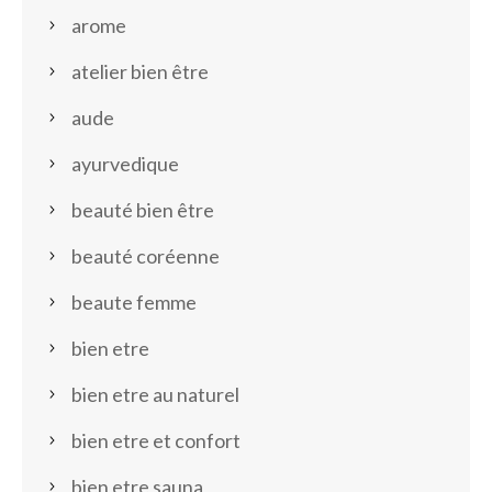
arome
atelier bien être
aude
ayurvedique
beauté bien être
beauté coréenne
beaute femme
bien etre
bien etre au naturel
bien etre et confort
bien etre sauna