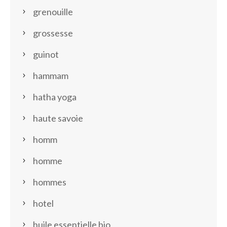
grenouille
grossesse
guinot
hammam
hatha yoga
haute savoie
homm
homme
hommes
hotel
huile essentielle bio