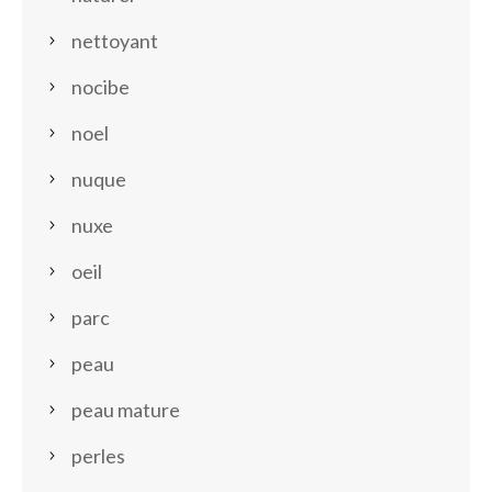
nettoyant
nocibe
noel
nuque
nuxe
oeil
parc
peau
peau mature
perles