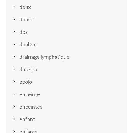
deux
domicil
dos
douleur
drainage lymphatique
duo spa
ecolo
enceinte
enceintes
enfant
enfants