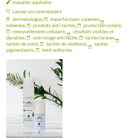
masante-aquitaine
Laisser un commentaire
dermatologue
,
imperfections cutanées
,
mélanine
,
produits anti-taches
,
protection solaire
,
renouvellement cellulaire
,
résultats visibles et
durables
,
soin visage anti tache
,
taches brunes
,
taches de soleil
,
taches de vieillesse
,
taches
pigmentaires
,
teint uniforme