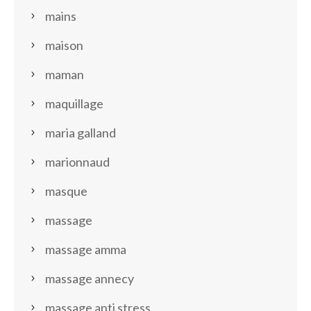
mains
maison
maman
maquillage
maria galland
marionnaud
masque
massage
massage amma
massage annecy
massage anti stress