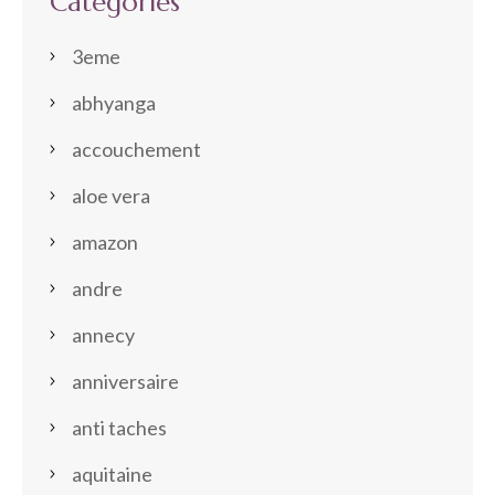
Categories
3eme
abhyanga
accouchement
aloe vera
amazon
andre
annecy
anniversaire
anti taches
aquitaine