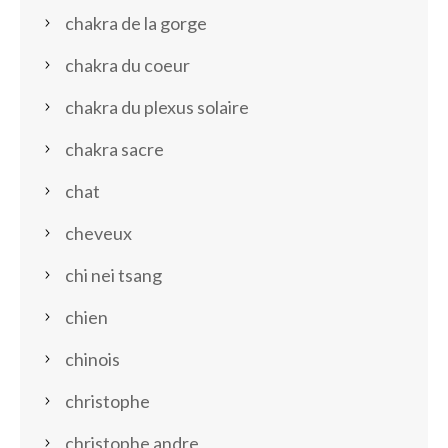
chakra de la gorge
chakra du coeur
chakra du plexus solaire
chakra sacre
chat
cheveux
chi nei tsang
chien
chinois
christophe
christophe andre