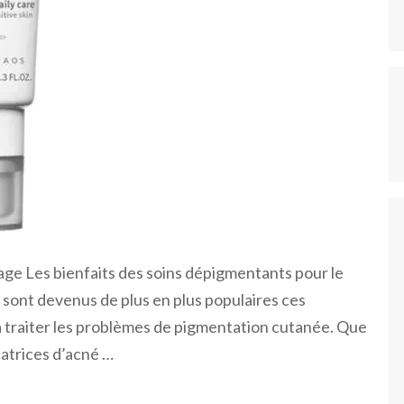
sage Les bienfaits des soins dépigmentants pour le
 sont devenus de plus en plus populaires ces
 à traiter les problèmes de pigmentation cutanée. Que
catrices d’acné …