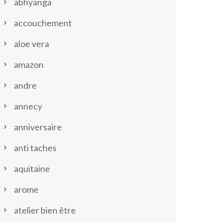
abhyanga
accouchement
aloe vera
amazon
andre
annecy
anniversaire
anti taches
aquitaine
arome
atelier bien être