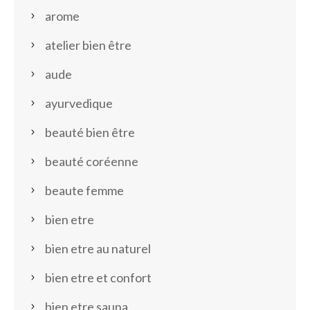
arome
atelier bien être
aude
ayurvedique
beauté bien être
beauté coréenne
beaute femme
bien etre
bien etre au naturel
bien etre et confort
bien etre sauna