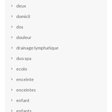
deux
domicil
dos
douleur
drainage lymphatique
duo spa
ecolo
enceinte
enceintes
enfant
enfants