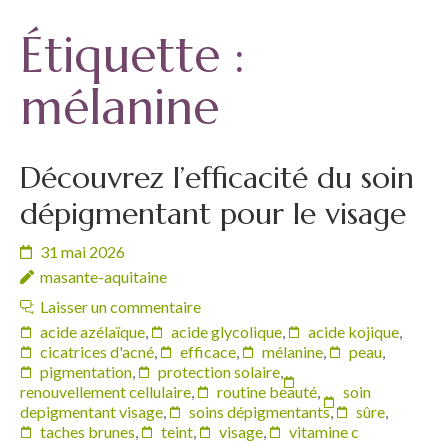
Étiquette :
mélanine
Découvrez l’efficacité du soin
dépigmentant pour le visage
31 mai 2026
masante-aquitaine
Laisser un commentaire
acide azélaïque
,
acide glycolique
,
acide kojique
,
cicatrices d'acné
,
efficace
,
mélanine
,
peau
,
pigmentation
,
protection solaire
,
renouvellement cellulaire
,
routine beauté
,
soin
depigmentant visage
,
soins dépigmentants
,
sûre
,
taches brunes
,
teint
,
visage
,
vitamine c