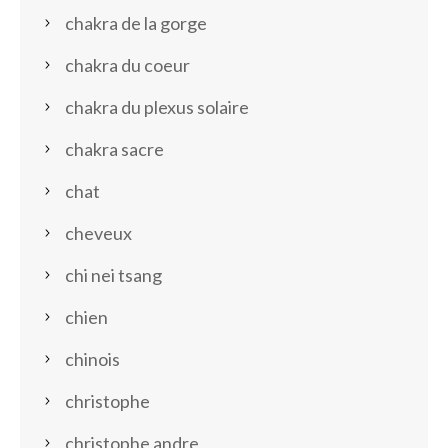
chakra de la gorge
chakra du coeur
chakra du plexus solaire
chakra sacre
chat
cheveux
chi nei tsang
chien
chinois
christophe
christophe andre