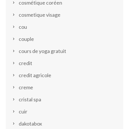
cosmétique coréen
cosmetique visage
cou
couple
cours de yoga gratuit
credit
credit agricole
creme
cristal spa
cuir
dakotabox