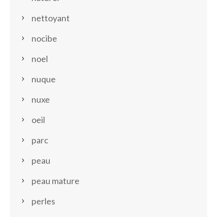
nettoyant
nocibe
noel
nuque
nuxe
oeil
parc
peau
peau mature
perles