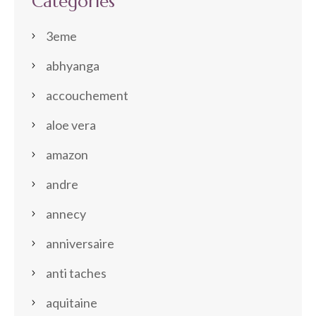
Categories
3eme
abhyanga
accouchement
aloe vera
amazon
andre
annecy
anniversaire
anti taches
aquitaine