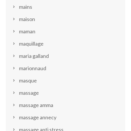
mains
maison
maman
maquillage
maria galland
marionnaud
masque
massage
massage amma
massage annecy
massage anti stress