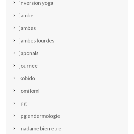
inversion yoga
jambe
jambes
jambes lourdes
japonais
journee
kobido
lomi lomi
lpg
lpg endermologie
madame bien etre