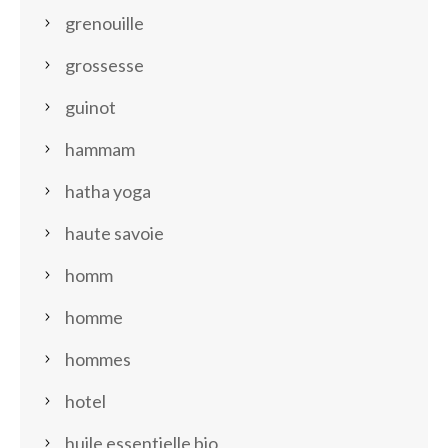
grenouille
grossesse
guinot
hammam
hatha yoga
haute savoie
homm
homme
hommes
hotel
huile essentielle bio