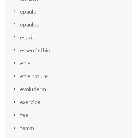
epaule
epaules
esprit
essentiel bio
etre
etre nature
evoluderm
exercice
fee
femm