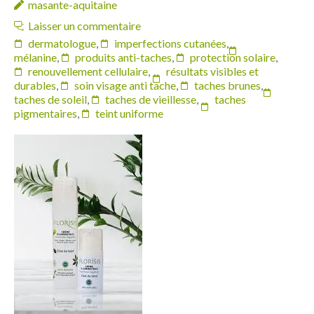
masante-aquitaine
Laisser un commentaire
dermatologue
,
imperfections cutanées
,
mélanine
,
produits anti-taches
,
protection solaire
,
renouvellement cellulaire
,
résultats visibles et
durables
,
soin visage anti tache
,
taches brunes
,
taches de soleil
,
taches de vieillesse
,
taches
pigmentaires
,
teint uniforme