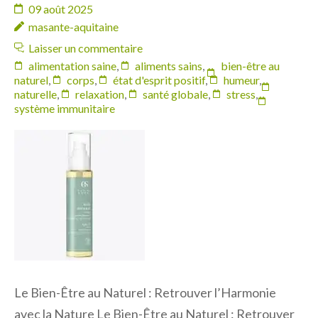
09 août 2025
masante-aquitaine
Laisser un commentaire
alimentation saine
,
aliments sains
,
bien-être au
naturel
,
corps
,
état d'esprit positif
,
humeur
,
naturelle
,
relaxation
,
santé globale
,
stress
,
système immunitaire
Le Bien-Être au Naturel : Retrouver l’Harmonie
avec la Nature Le Bien-Être au Naturel : Retrouver