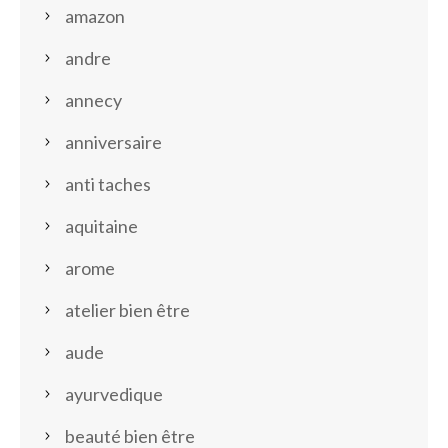
amazon
andre
annecy
anniversaire
anti taches
aquitaine
arome
atelier bien être
aude
ayurvedique
beauté bien être