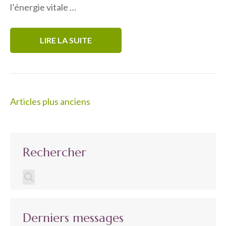
l’énergie vitale …
LIRE LA SUITE
Navigation
Articles plus anciens
des
articles
Rechercher
Derniers messages