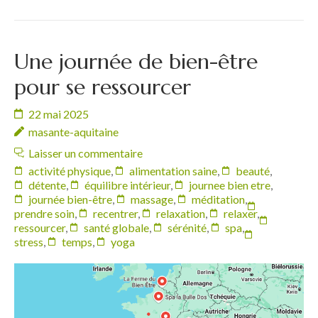
Une journée de bien-être
pour se ressourcer
22 mai 2025
masante-aquitaine
Laisser un commentaire
activité physique
,
alimentation saine
,
beauté
,
détente
,
équilibre intérieur
,
journee bien etre
,
journée bien-être
,
massage
,
méditation
,
prendre soin
,
recentrer
,
relaxation
,
relaxer
,
ressourcer
,
santé globale
,
sérénité
,
spa
,
stress
,
temps
,
yoga