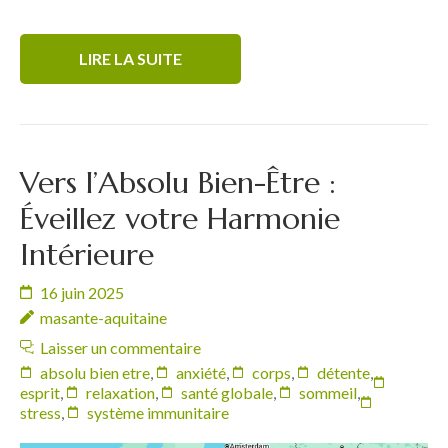
LIRE LA SUITE
Vers l’Absolu Bien-Être :
Éveillez votre Harmonie
Intérieure
16 juin 2025
masante-aquitaine
Laisser un commentaire
absolu bien etre
,
anxiété
,
corps
,
détente
,
esprit
,
relaxation
,
santé globale
,
sommeil
,
stress
,
système immunitaire