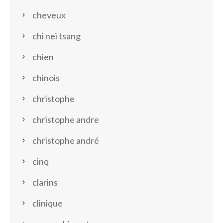
cheveux
chi nei tsang
chien
chinois
christophe
christophe andre
christophe andré
cinq
clarins
clinique