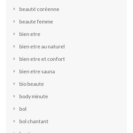
beauté coréenne
beaute femme
bien etre
bien etre au naturel
bien etre et confort
bien etre sauna
bio beaute
body minute
bol
bol chantant