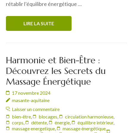
rétablir l’équilibre énergétique …
LIRE LA SUITE
Harmonie et Bien-Être :
Découvrez les Secrets du
Massage Énergétique
17 novembre 2024
masante-aquitaine
Laisser un commentaire
bien-être
,
blocages
,
circulation harmonieuse
,
corps
,
détente
,
énergie
,
équilibre intérieur
,
massage energetique
,
massage énergétique
,