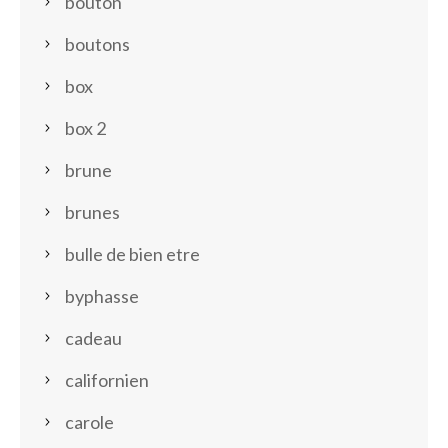
bouton
boutons
box
box 2
brune
brunes
bulle de bien etre
byphasse
cadeau
californien
carole