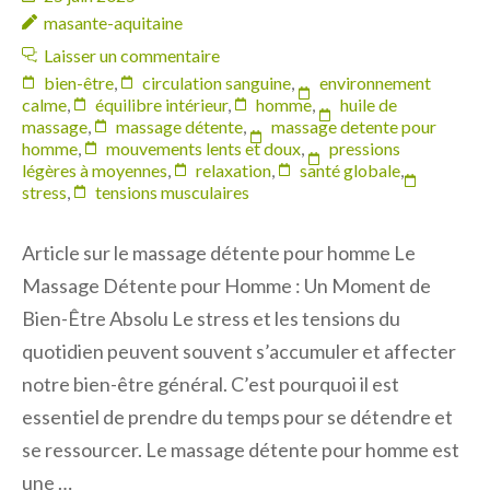
masante-aquitaine
Laisser un commentaire
bien-être
,
circulation sanguine
,
environnement
calme
,
équilibre intérieur
,
homme
,
huile de
massage
,
massage détente
,
massage detente pour
homme
,
mouvements lents et doux
,
pressions
légères à moyennes
,
relaxation
,
santé globale
,
stress
,
tensions musculaires
Article sur le massage détente pour homme Le
Massage Détente pour Homme : Un Moment de
Bien-Être Absolu Le stress et les tensions du
quotidien peuvent souvent s’accumuler et affecter
notre bien-être général. C’est pourquoi il est
essentiel de prendre du temps pour se détendre et
se ressourcer. Le massage détente pour homme est
une …