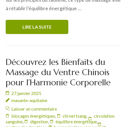
à rétablir l’équilibre énergétique …
LIRE LA SUITE
Découvrez les Bienfaits du
Massage du Ventre Chinois
pour l’Harmonie Corporelle
27 janvier 2025
masante-aquitaine
Laisser un commentaire
blocages énergétiques
,
chi nei tsang
,
circulation
sanguine
,
digestion
,
équilibre énergétique
,