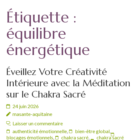
Étiquette :
équilibre
énergétique
Éveillez Votre Créativité
Intérieure avec la Méditation
sur le Chakra Sacré
24 juin 2026
masante-aquitaine
Laisser un commentaire
authenticité émotionnelle
,
bien-être global
,
blocages émotionnels
,
chakra sacré
,
chakra sacré