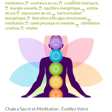
méditation
,
confiance en soi
,
créativité intérieure
,
énergie sexuelle
,
équilibre énergétique
,
estime
de soi
,
expression de soi
,
harmonisation
énergétique
,
libération blocages émotionnels
,
méditation
,
santé physique et mentale
,
stimulation
créative
,
vitalité
Chakra Sacré et Méditation : Éveillez Votre