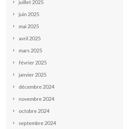
juillet 2025
juin 2025
mai 2025
avril 2025
mars 2025
février 2025
janvier 2025
décembre 2024
novembre 2024
octobre 2024
septembre 2024