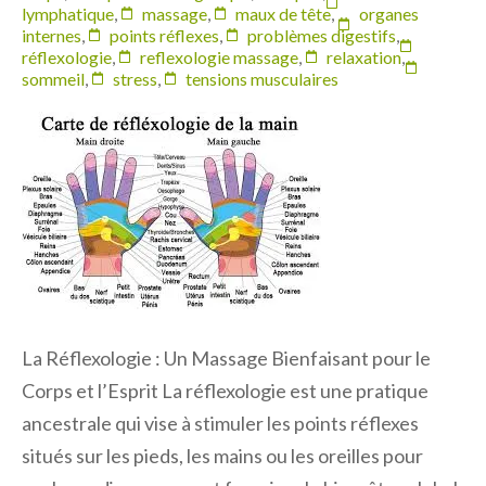
lymphatique
,
massage
,
maux de tête
,
organes
internes
,
points réflexes
,
problèmes digestifs
,
réflexologie
,
reflexologie massage
,
relaxation
,
sommeil
,
stress
,
tensions musculaires
La Réflexologie : Un Massage Bienfaisant pour le
Corps et l’Esprit La réflexologie est une pratique
ancestrale qui vise à stimuler les points réflexes
situés sur les pieds, les mains ou les oreilles pour