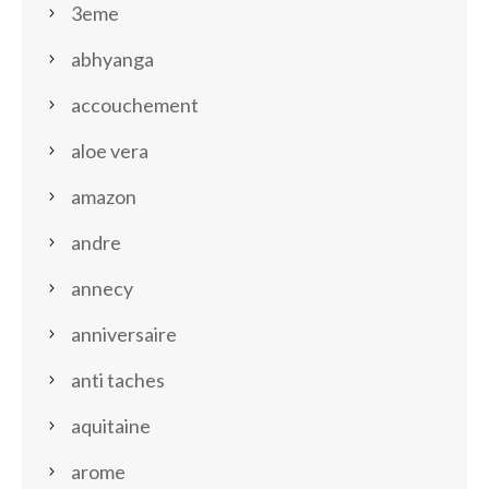
3eme
abhyanga
accouchement
aloe vera
amazon
andre
annecy
anniversaire
anti taches
aquitaine
arome