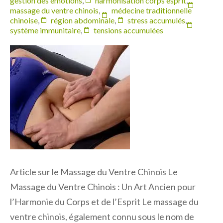
gestion des émotions
,
harmonisation corps esprit
,
massage du ventre chinois
,
médecine traditionnelle
chinoise
,
région abdominale
,
stress accumulés
,
système immunitaire
,
tensions accumulées
Article sur le Massage du Ventre Chinois Le
Massage du Ventre Chinois : Un Art Ancien pour
l’Harmonie du Corps et de l’Esprit Le massage du
ventre chinois, également connu sous le nom de