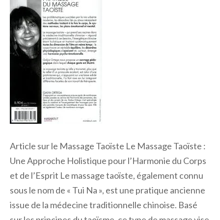
Article sur le Massage Taoïste Le Massage Taoïste :
Une Approche Holistique pour l’Harmonie du Corps
et de l’Esprit Le massage taoïste, également connu
sous le nom de « Tui Na », est une pratique ancienne
issue de la médecine traditionnelle chinoise. Basé
sur les principes du taoïsme, ce type de massage vise