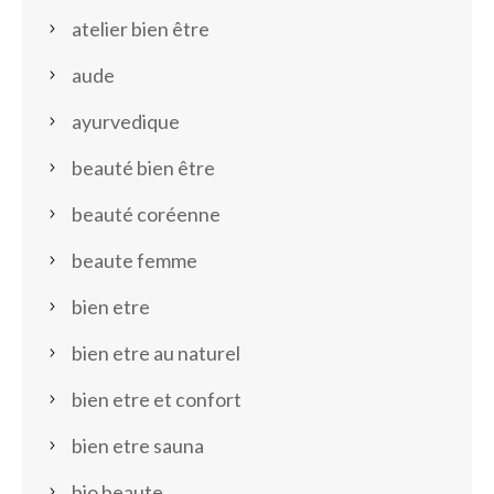
atelier bien être
aude
ayurvedique
beauté bien être
beauté coréenne
beaute femme
bien etre
bien etre au naturel
bien etre et confort
bien etre sauna
bio beaute