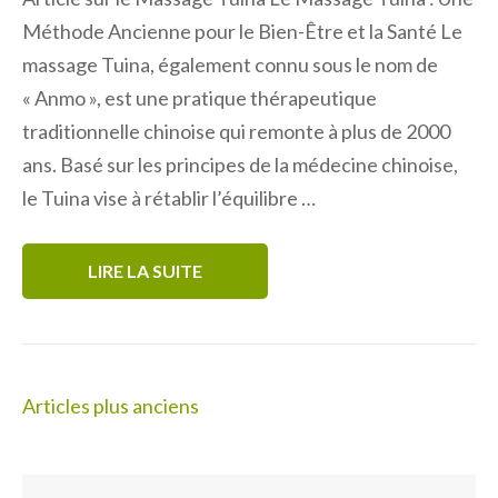
Méthode Ancienne pour le Bien-Être et la Santé Le
massage Tuina, également connu sous le nom de
« Anmo », est une pratique thérapeutique
traditionnelle chinoise qui remonte à plus de 2000
ans. Basé sur les principes de la médecine chinoise,
le Tuina vise à rétablir l’équilibre …
LIRE LA SUITE
Navigation
Articles plus anciens
des
articles