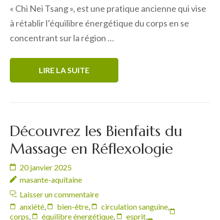
« Chi Nei Tsang », est une pratique ancienne qui vise
à rétablir l’équilibre énergétique du corps en se
concentrant sur la région …
LIRE LA SUITE
Découvrez les Bienfaits du
Massage en Réflexologie
20 janvier 2025
masante-aquitaine
Laisser un commentaire
anxiété
,
bien-être
,
circulation sanguine
,
corps
,
équilibre énergétique
,
esprit
,