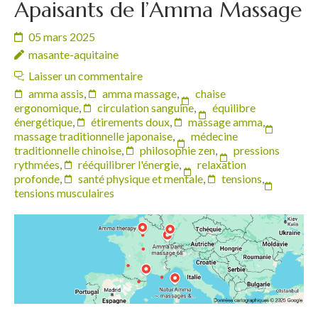
Apaisants de l’Amma Massage
05 mars 2025
masante-aquitaine
Laisser un commentaire
amma assis
,
amma massage
,
chaise
ergonomique
,
circulation sanguine
,
équilibre
énergétique
,
étirements doux
,
massage amma
,
massage traditionnelle japonaise
,
médecine
traditionnelle chinoise
,
philosophie zen
,
pressions
rythmées
,
rééquilibrer l'énergie
,
relaxation
profonde
,
santé physique et mentale
,
tensions
,
tensions musculaires