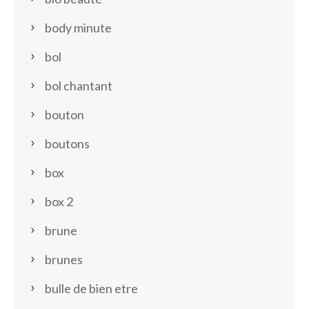
body minute
bol
bol chantant
bouton
boutons
box
box 2
brune
brunes
bulle de bien etre