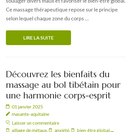
soulager divers maux et favoriser le bien-être global.
Ce massage thérapeutique repose sur le principe
selon lequel chaque zone du corps …
LIRE LA SUITE
Découvrez les bienfaits du
massage au bol tibétain pour
une harmonie corps-esprit
01 janvier 2025
masante-aquitaine
Laisser un commentaire
alliage de métaux
,
anxiété
,
bien-être global
,