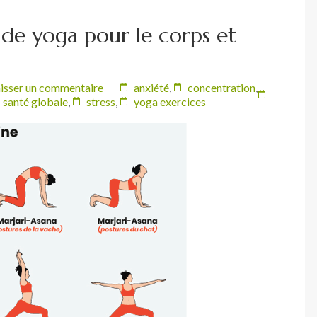
s de yoga pour le corps et
isser un commentaire
anxiété
,
concentration
,
santé globale
,
stress
,
yoga exercices