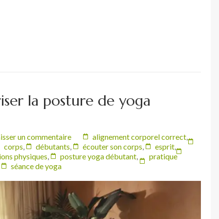
iser la posture de yoga
isser un commentaire
alignement corporel correct
,
corps
,
débutants
,
écouter son corps
,
esprit
,
ions physiques
,
posture yoga débutant
,
pratique
,
séance de yoga