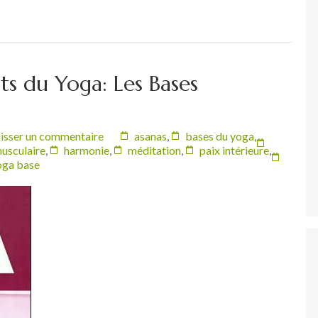
s du Yoga: Les Bases
isser un commentaire
asanas
,
bases du yoga
,
usculaire
,
harmonie
,
méditation
,
paix intérieure
,
oga base