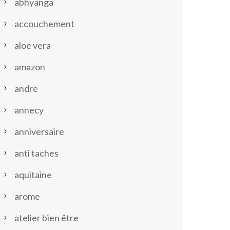
abhyanga
accouchement
aloe vera
amazon
andre
annecy
anniversaire
anti taches
aquitaine
arome
atelier bien être