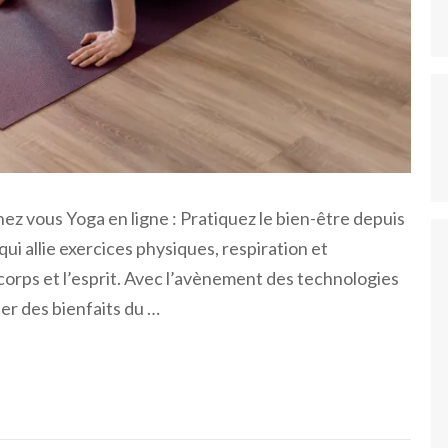
hez vous Yoga en ligne : Pratiquez le bien-être depuis
ui allie exercices physiques, respiration et
corps et l’esprit. Avec l’avènement des technologies
ter des bienfaits du …