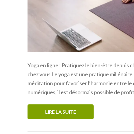
Yoga en ligne : Pratiquez le bien-être depuis c
chez vous Le yoga est une pratique millénaire q
méditation pour favoriser l’harmonie entre le 
numériques, il est désormais possible de profi
LIRE LA SUITE