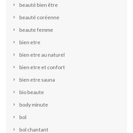
beauté bien être
beauté coréenne
beaute femme
bien etre
bien etre au naturel
bien etre et confort
bien etre sauna
bio beaute
body minute
bol
bol chantant