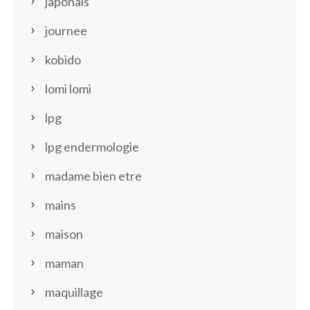
japonais
journee
kobido
lomi lomi
lpg
lpg endermologie
madame bien etre
mains
maison
maman
maquillage