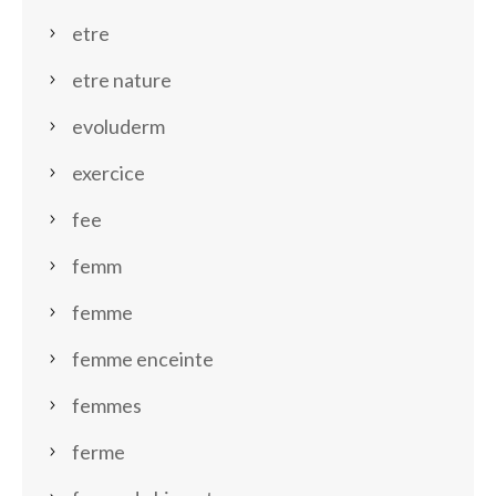
etre
etre nature
evoluderm
exercice
fee
femm
femme
femme enceinte
femmes
ferme