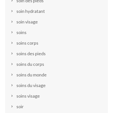
soin des pieds
soin hydratant
soin visage
soins
soins corps
soins des pieds
soins du corps
soins du monde
soins du visage
soins visage
soir