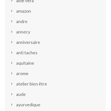
aloe vera
amazon
andre
annecy
anniversaire
anti taches
aquitaine
arome
atelier bien être
aude
ayurvedique