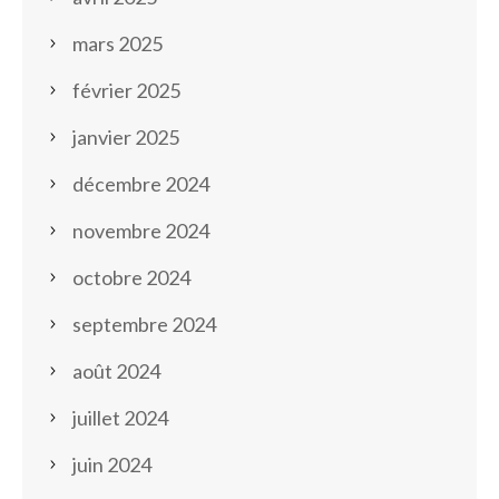
mars 2025
février 2025
janvier 2025
décembre 2024
novembre 2024
octobre 2024
septembre 2024
août 2024
juillet 2024
juin 2024