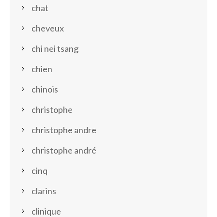
chat
cheveux
chi nei tsang
chien
chinois
christophe
christophe andre
christophe andré
cinq
clarins
clinique