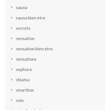
sauna
sauna bien etre
secrets
sensation
sensation bien etre
sensations
sephora
shiatsu
smartbox
soin