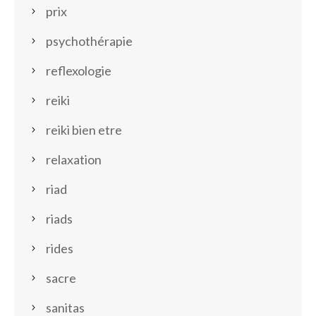
prix
psychothérapie
reflexologie
reiki
reiki bien etre
relaxation
riad
riads
rides
sacre
sanitas