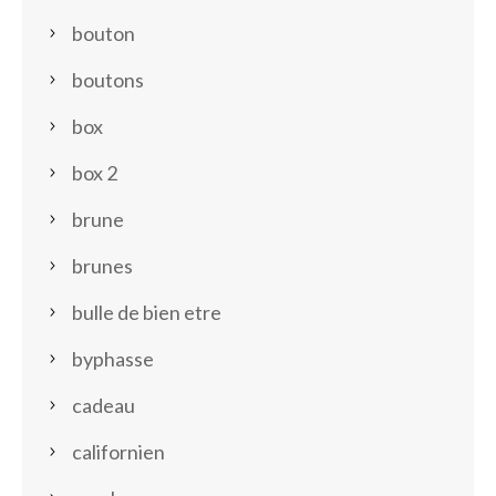
bouton
boutons
box
box 2
brune
brunes
bulle de bien etre
byphasse
cadeau
californien