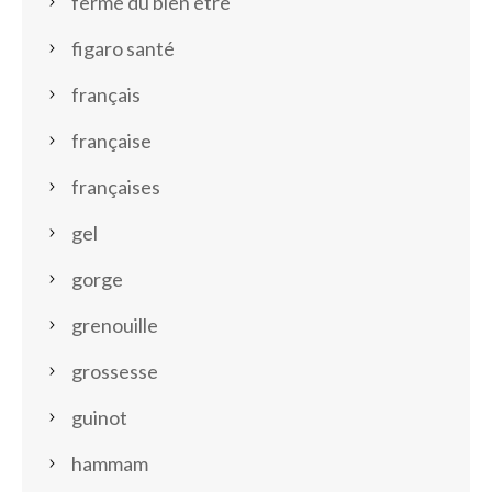
ferme du bien etre
figaro santé
français
française
françaises
gel
gorge
grenouille
grossesse
guinot
hammam