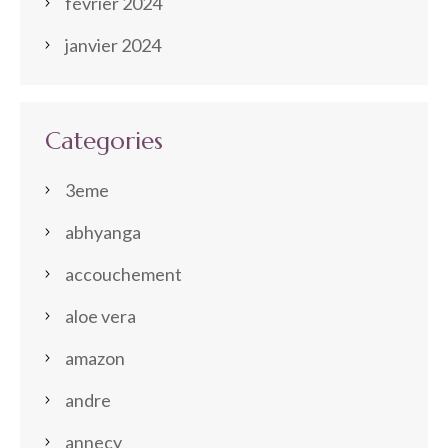
février 2024
janvier 2024
Categories
3eme
abhyanga
accouchement
aloe vera
amazon
andre
annecy