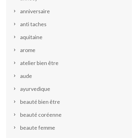
anniversaire
anti taches
aquitaine
arome
atelier bien être
aude
ayurvedique
beauté bien être
beauté coréenne
beaute femme