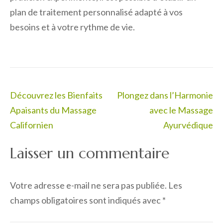
plan de traitement personnalisé adapté à vos
besoins et à votre rythme de vie.
Navigation
Découvrez les Bienfaits
Plongez dans l’Harmonie
de
Apaisants du Massage
avec le Massage
l’article
Californien
Ayurvédique
Laisser un commentaire
Votre adresse e-mail ne sera pas publiée.
Les
champs obligatoires sont indiqués avec
*