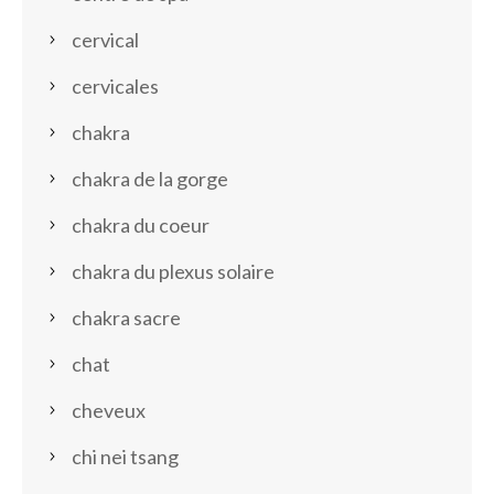
cervical
cervicales
chakra
chakra de la gorge
chakra du coeur
chakra du plexus solaire
chakra sacre
chat
cheveux
chi nei tsang