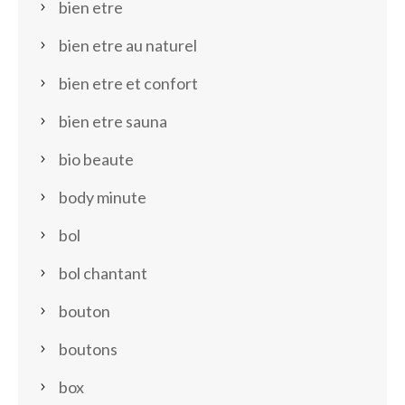
bien etre
bien etre au naturel
bien etre et confort
bien etre sauna
bio beaute
body minute
bol
bol chantant
bouton
boutons
box