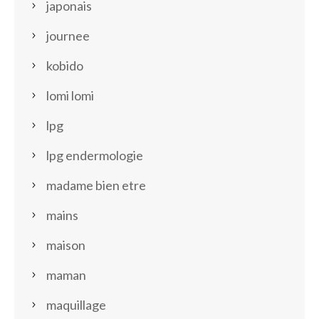
japonais
journee
kobido
lomi lomi
lpg
lpg endermologie
madame bien etre
mains
maison
maman
maquillage