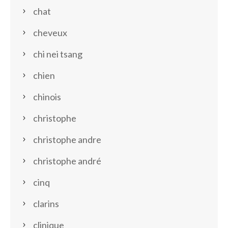
chat
cheveux
chi nei tsang
chien
chinois
christophe
christophe andre
christophe andré
cinq
clarins
clinique