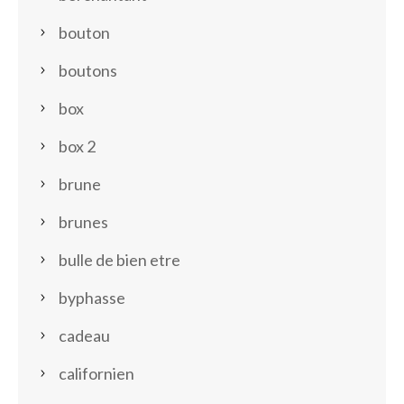
bouton
boutons
box
box 2
brune
brunes
bulle de bien etre
byphasse
cadeau
californien