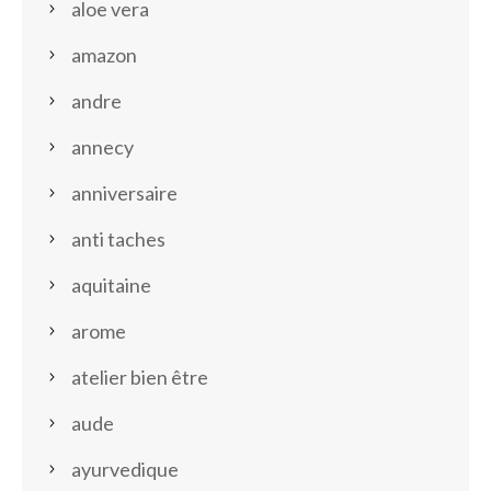
aloe vera
amazon
andre
annecy
anniversaire
anti taches
aquitaine
arome
atelier bien être
aude
ayurvedique