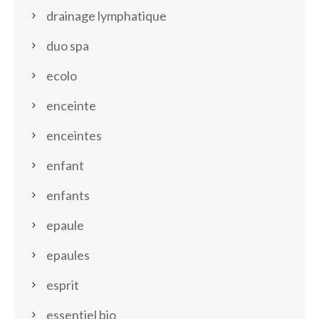
drainage lymphatique
duo spa
ecolo
enceinte
enceintes
enfant
enfants
epaule
epaules
esprit
essentiel bio