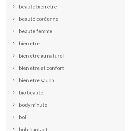
beauté bien être
beauté coréenne
beaute femme
bien etre
bien etre au naturel
bien etre et confort
bien etre sauna
bio beaute
body minute
bol
bol chantant