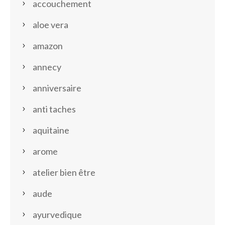
accouchement
aloe vera
amazon
annecy
anniversaire
anti taches
aquitaine
arome
atelier bien être
aude
ayurvedique