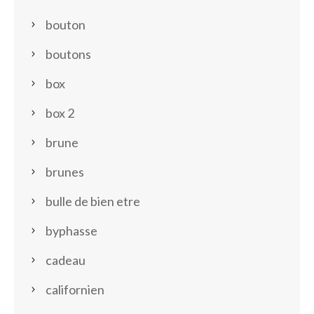
bouton
boutons
box
box 2
brune
brunes
bulle de bien etre
byphasse
cadeau
californien