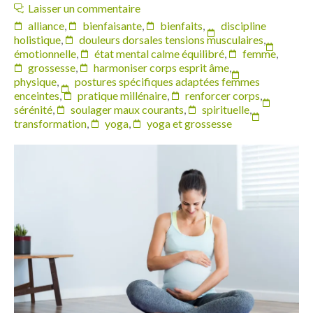
Laisser un commentaire
alliance
,
bienfaisante
,
bienfaits
,
discipline
holistique
,
douleurs dorsales tensions musculaires
,
émotionnelle
,
état mental calme équilibré
,
femme
,
grossesse
,
harmoniser corps esprit âme
,
physique
,
postures spécifiques adaptées femmes
enceintes
,
pratique millénaire
,
renforcer corps
,
sérénité
,
soulager maux courants
,
spirituelle
,
transformation
,
yoga
,
yoga et grossesse