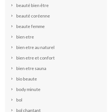
beauté bien être
beauté coréenne
beaute femme
bien etre
bien etre au naturel
bien etre et confort
bien etre sauna
bio beaute
body minute
bol
bol chantant