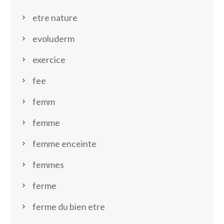
etre nature
evoluderm
exercice
fee
femm
femme
femme enceinte
femmes
ferme
ferme du bien etre