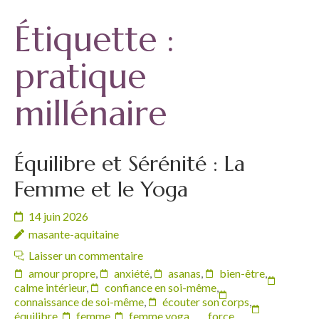
Étiquette :
pratique
millénaire
Équilibre et Sérénité : La
Femme et le Yoga
14 juin 2026
masante-aquitaine
Laisser un commentaire
amour propre
,
anxiété
,
asanas
,
bien-être
,
calme intérieur
,
confiance en soi-même
,
connaissance de soi-même
,
écouter son corps
,
équilibre
,
femme
,
femme yoga
,
force