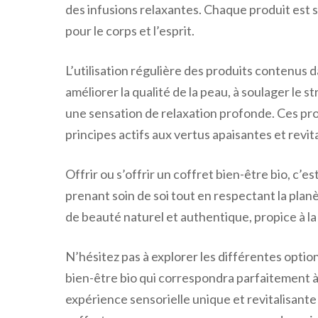
des infusions relaxantes. Chaque produit est
pour le corps et l’esprit.
L’utilisation régulière des produits contenus 
améliorer la qualité de la peau, à soulager le st
une sensation de relaxation profonde. Ces pr
principes actifs aux vertus apaisantes et revit
Offrir ou s’offrir un coffret bien-être bio, c’
prenant soin de soi tout en respectant la planè
de beauté naturel et authentique, propice à l
N’hésitez pas à explorer les différentes optio
bien-être bio qui correspondra parfaitement à
expérience sensorielle unique et revitalisant