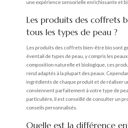
une expérience sensorielle enrichissante et b
Les produits des coffrets b
tous les types de peau ?
Les produits des coffrets bien-être bio sont 
éventail de types de peau, y compris les peaux
composition naturelle et biologique, ces produi
rend adaptés à la plupart des peaux. Cependant
ingrédients de chaque produit et de réaliser u
conviennent parfaitement à votre type de peau
particulière, il est conseillé de consulter un 
conseils personnalisés.
Quelle est la différence en