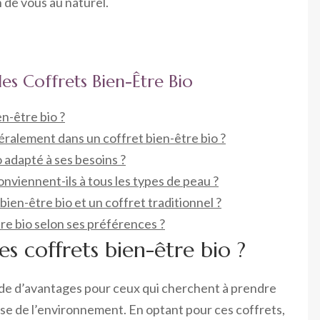
 de vous au naturel.
les Coffrets Bien-Être Bio
n-être bio ?
ralement dans un coffret bien-être bio ?
 adapté à ses besoins ?
onviennent-ils à tous les types de peau ?
bien-être bio et un coffret traditionnel ?
re bio selon ses préférences ?
es coffrets bien-être bio ?
ude d’avantages pour ceux qui cherchent à prendre
se de l’environnement. En optant pour ces coffrets,