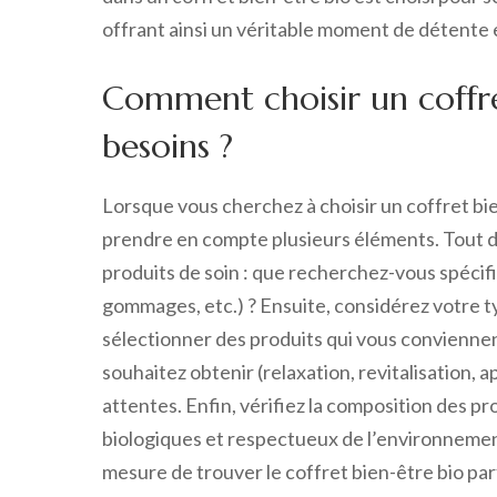
offrant ainsi un véritable moment de détente 
Comment choisir un coffre
besoins ?
Lorsque vous cherchez à choisir un coffret bien
prendre en compte plusieurs éléments. Tout d
produits de soin : que recherchez-vous spécif
gommages, etc.) ? Ensuite, considérez votre t
sélectionner des produits qui vous convienne
souhaitez obtenir (relaxation, revitalisation, 
attentes. Enfin, vérifiez la composition des pr
biologiques et respectueux de l’environnemen
mesure de trouver le coffret bien-être bio parf