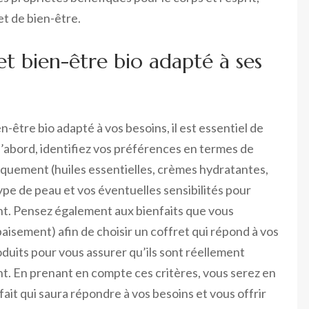
et de bien-être.
t bien-être bio adapté à ses
-être bio adapté à vos besoins, il est essentiel de
’abord, identifiez vos préférences en termes de
iquement (huiles essentielles, crèmes hydratantes,
ype de peau et vos éventuelles sensibilités pour
nt. Pensez également aux bienfaits que vous
apaisement) afin de choisir un coffret qui répond à vos
oduits pour vous assurer qu’ils sont réellement
t. En prenant en compte ces critères, vous serez en
ait qui saura répondre à vos besoins et vous offrir