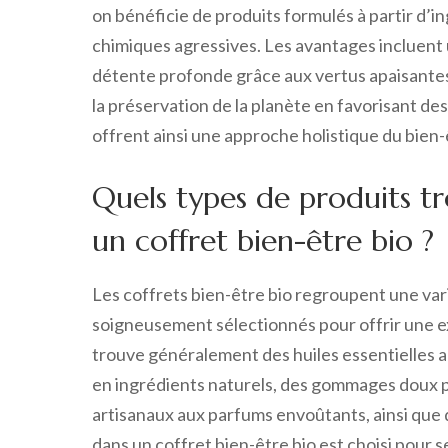
on bénéficie de produits formulés à partir d’
chimiques agressives. Les avantages incluent 
détente profonde grâce aux vertus apaisantes 
la préservation de la planète en favorisant des
offrent ainsi une approche holistique du bien-
Quels types de produits 
un coffret bien-être bio ?
Les coffrets bien-être bio regroupent une var
soigneusement sélectionnés pour offrir une e
trouve généralement des huiles essentielles 
en ingrédients naturels, des gommages doux p
artisanaux aux parfums envoûtants, ainsi que 
dans un coffret bien-être bio est choisi pour s