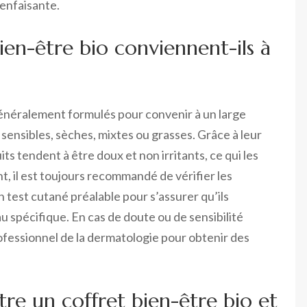
ienfaisante.
ien-être bio conviennent-ils à
généralement formulés pour convenir à un large
 sensibles, sèches, mixtes ou grasses. Grâce à leur
ts tendent à être doux et non irritants, ce qui les
, il est toujours recommandé de vérifier les
n test cutané préalable pour s’assurer qu’ils
 spécifique. En cas de doute ou de sensibilité
professionnel de la dermatologie pour obtenir des
tre un coffret bien-être bio et