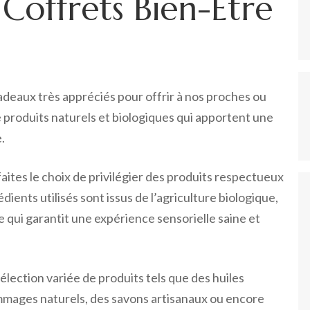
 Coffrets Bien-Être
adeaux très appréciés pour offrir à nos proches ou
de produits naturels et biologiques qui apportent une
.
faites le choix de privilégier des produits respectueux
ients utilisés sont issus de l’agriculture biologique,
e qui garantit une expérience sensorielle saine et
ection variée de produits tels que des huiles
mmages naturels, des savons artisanaux ou encore