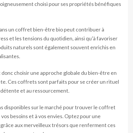
 soigneusement choisi pour ses propriétés bénéfiques
dans un coffret bien-être bio peut contribuer à
ress et les tensions du quotidien, ainsi qu’à favoriser
oduits naturels sont également souvent enrichis en
alisantes.
est donc choisir une approche globale du bien-être en
te. Ces coffrets sont parfaits pour se créer un rituel
a détente et au ressourcement.
ns disponibles sur le marché pour trouver le coffret
 vos besoins et à vos envies. Optez pour une
e grâce aux merveilleux trésors que renferment ces