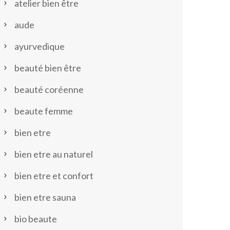
atelier bien être
aude
ayurvedique
beauté bien être
beauté coréenne
beaute femme
bien etre
bien etre au naturel
bien etre et confort
bien etre sauna
bio beaute