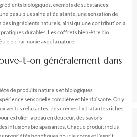
ingrédients biologiques, exempts de substances
une peau plus saine et éclatante, une sensation de
des ingrédients naturels, ainsi qu’une contribution à
 pratiques durables. Les coffrets bien-être bio
être en harmonie avec la nature.
trouve-t-on généralement dans
iété de produits naturels et biologiques
xpérience sensorielle complète et bienfaisante. On y
aux vertus relaxantes, des crèmes hydratantes riches
our exfolier la peau en douceur, des savons
des infusions bio apaisantes. Chaque produit inclus
es propriétés bénéfiques pour le corps et l’esprit,