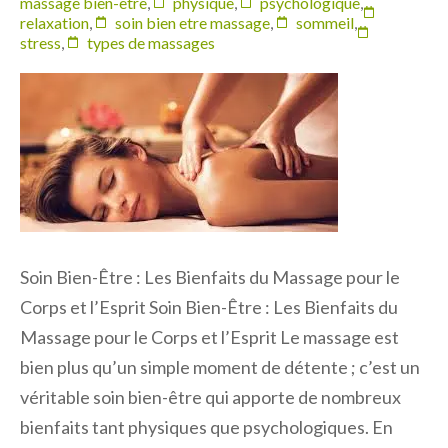
massage bien-être
,
physique
,
psychologique
,
relaxation
,
soin bien etre massage
,
sommeil
,
stress
,
types de massages
Soin Bien-Être : Les Bienfaits du Massage pour le
Corps et l’Esprit Soin Bien-Être : Les Bienfaits du
Massage pour le Corps et l’Esprit Le massage est
bien plus qu’un simple moment de détente ; c’est un
véritable soin bien-être qui apporte de nombreux
bienfaits tant physiques que psychologiques. En