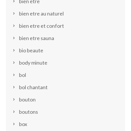
bien etre
bien etre au naturel
bien etre et confort
bien etre sauna
bio beaute
body minute
bol
bol chantant
bouton
boutons
box