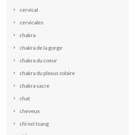
cervical
cervicales
chakra
chakra de la gorge
chakra du coeur
chakra du plexus solaire
chakra sacre
chat
cheveux
chi nei tsang