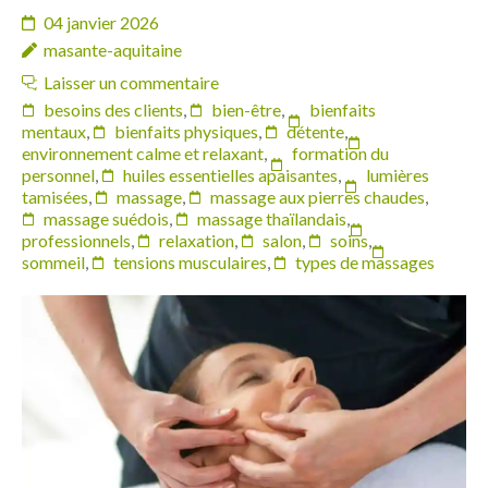
04 janvier 2026
masante-aquitaine
Laisser un commentaire
besoins des clients
,
bien-être
,
bienfaits
mentaux
,
bienfaits physiques
,
détente
,
environnement calme et relaxant
,
formation du
personnel
,
huiles essentielles apaisantes
,
lumières
tamisées
,
massage
,
massage aux pierres chaudes
,
massage suédois
,
massage thaïlandais
,
professionnels
,
relaxation
,
salon
,
soins
,
sommeil
,
tensions musculaires
,
types de massages