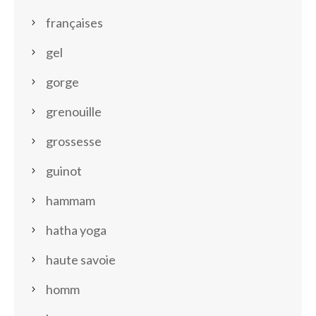
françaises
gel
gorge
grenouille
grossesse
guinot
hammam
hatha yoga
haute savoie
homm