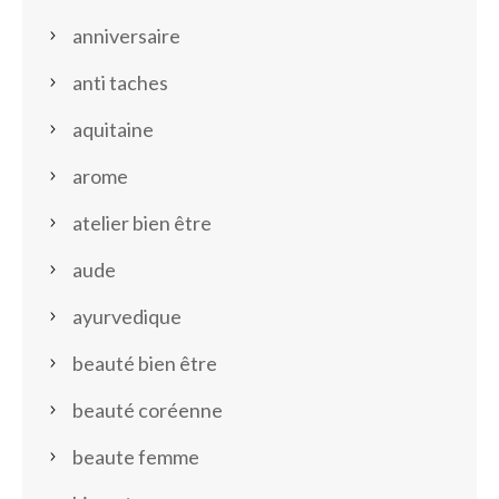
anniversaire
anti taches
aquitaine
arome
atelier bien être
aude
ayurvedique
beauté bien être
beauté coréenne
beaute femme