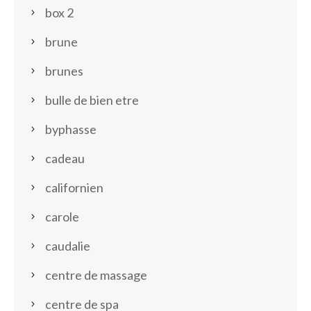
box 2
brune
brunes
bulle de bien etre
byphasse
cadeau
californien
carole
caudalie
centre de massage
centre de spa