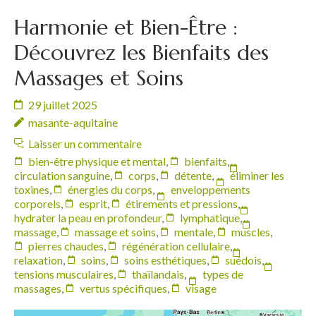
Harmonie et Bien-Être :
Découvrez les Bienfaits des
Massages et Soins
29 juillet 2025
masante-aquitaine
Laisser un commentaire
bien-être physique et mental
,
bienfaits
,
circulation sanguine
,
corps
,
détente
,
éliminer les
toxines
,
énergies du corps
,
enveloppements
corporels
,
esprit
,
étirements et pressions
,
hydrater la peau en profondeur
,
lymphatique
,
massage
,
massage et soins
,
mentale
,
muscles
,
pierres chaudes
,
régénération cellulaire
,
relaxation
,
soins
,
soins esthétiques
,
suédois
,
tensions musculaires
,
thaïlandais
,
types de
massages
,
vertus spécifiques
,
visage