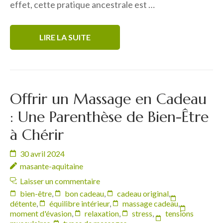
effet, cette pratique ancestrale est …
LIRE LA SUITE
Offrir un Massage en Cadeau
: Une Parenthèse de Bien-Être
à Chérir
30 avril 2024
masante-aquitaine
Laisser un commentaire
bien-être
,
bon cadeau
,
cadeau original
,
détente
,
équilibre intérieur
,
massage cadeau
,
moment d'évasion
,
relaxation
,
stress
,
tensions