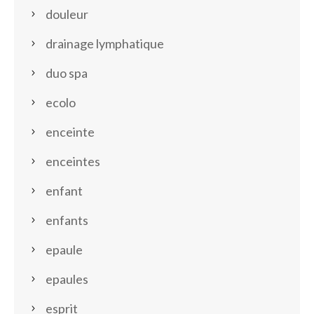
douleur
drainage lymphatique
duo spa
ecolo
enceinte
enceintes
enfant
enfants
epaule
epaules
esprit