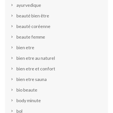
ayurvedique
beauté bien être
beauté coréenne
beaute femme
bien etre
bien etre au naturel
bien etre et confort
bien etre sauna
bio beaute
body minute
bol