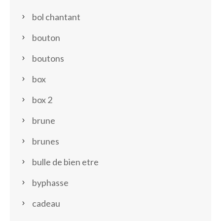
bol chantant
bouton
boutons
box
box 2
brune
brunes
bulle de bien etre
byphasse
cadeau