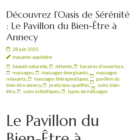
Découvrez l’Oasis de Sérénité
: Le Pavillon du Bien-Être à
Annecy
28 juin 2025
masante-aquitaine
beauté naturelle
,
détente
,
horaires d'ouverture
,
massages
,
massages énergisants
,
massages
relaxants
,
massages thérapeutiques
,
pavillon du
bien être annecy
,
praticiens qualifiés
,
soins bien-
être
,
soins esthétiques
,
types de massages
Le Pavillon du
Bien-Être à