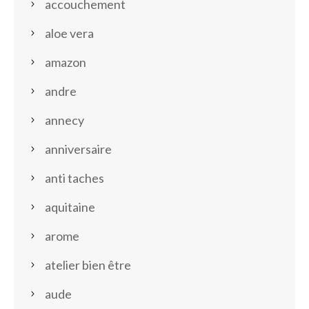
accouchement
aloe vera
amazon
andre
annecy
anniversaire
anti taches
aquitaine
arome
atelier bien être
aude