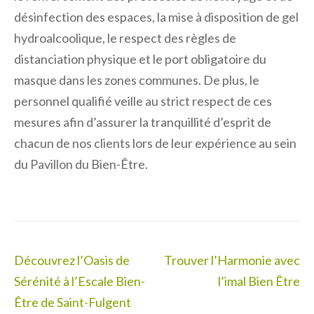
désinfection des espaces, la mise à disposition de gel
hydroalcoolique, le respect des règles de
distanciation physique et le port obligatoire du
masque dans les zones communes. De plus, le
personnel qualifié veille au strict respect de ces
mesures afin d’assurer la tranquillité d’esprit de
chacun de nos clients lors de leur expérience au sein
du Pavillon du Bien-Être.
Navigation
Découvrez l’Oasis de
Trouver l’Harmonie avec
de
Sérénité à l’Escale Bien-
l’imal Bien Être
l’article
Être de Saint-Fulgent