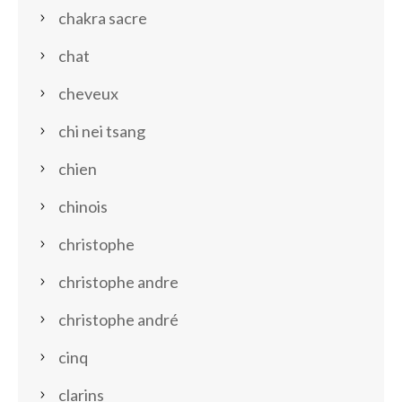
chakra sacre
chat
cheveux
chi nei tsang
chien
chinois
christophe
christophe andre
christophe andré
cinq
clarins