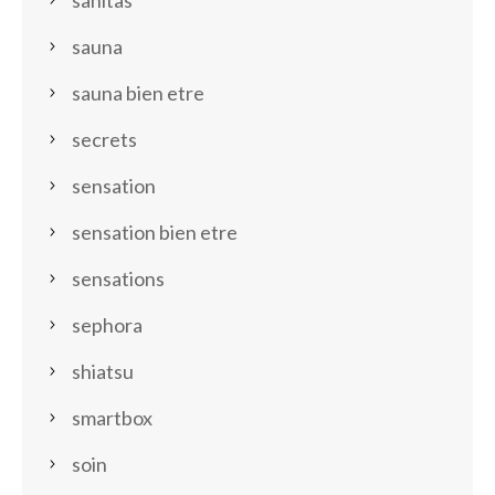
sanitas
sauna
sauna bien etre
secrets
sensation
sensation bien etre
sensations
sephora
shiatsu
smartbox
soin