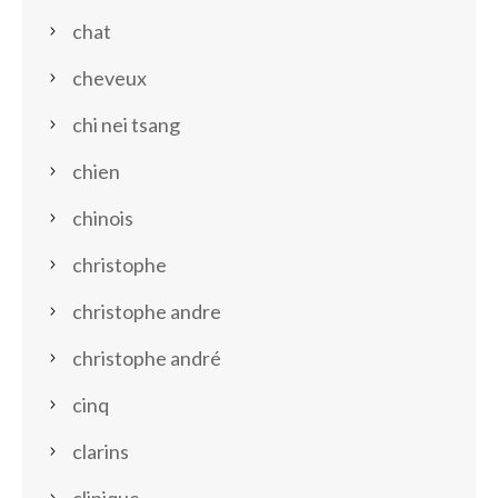
chat
cheveux
chi nei tsang
chien
chinois
christophe
christophe andre
christophe andré
cinq
clarins