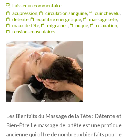
Laisser un commentaire
acupression
,
circulation sanguine
,
cuir chevelu
,
détente
,
équilibre énergétique
,
massage tête
,
maux de tête
,
migraines
,
nuque
,
relaxation
,
tensions musculaires
Les Bienfaits du Massage de la Tête : Détente et
Bien-Être Le massage de la tête est une pratique
ancienne qui offre de nombreux bienfaits pour le