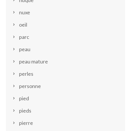
nuque
nuxe
oeil
parc
peau
peau mature
perles
personne
pied
pieds
pierre