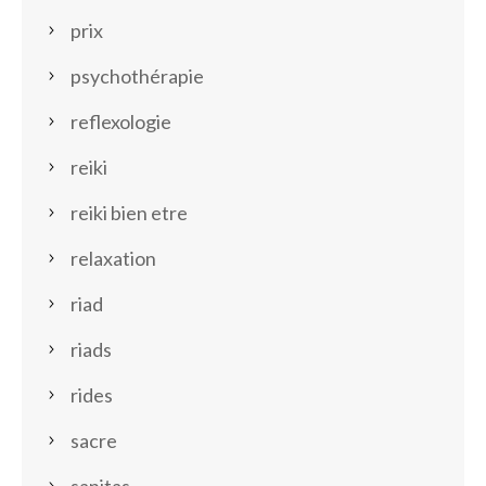
prix
psychothérapie
reflexologie
reiki
reiki bien etre
relaxation
riad
riads
rides
sacre