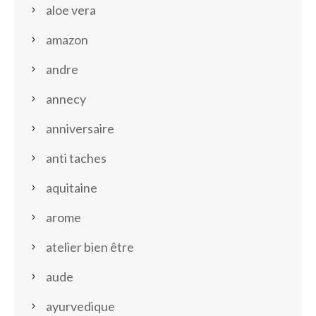
aloe vera
amazon
andre
annecy
anniversaire
anti taches
aquitaine
arome
atelier bien être
aude
ayurvedique