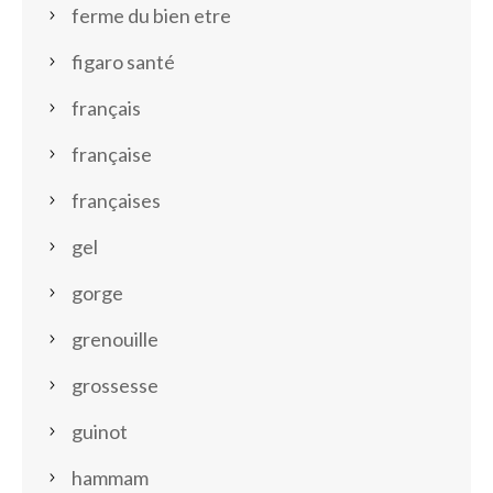
ferme du bien etre
figaro santé
français
française
françaises
gel
gorge
grenouille
grossesse
guinot
hammam