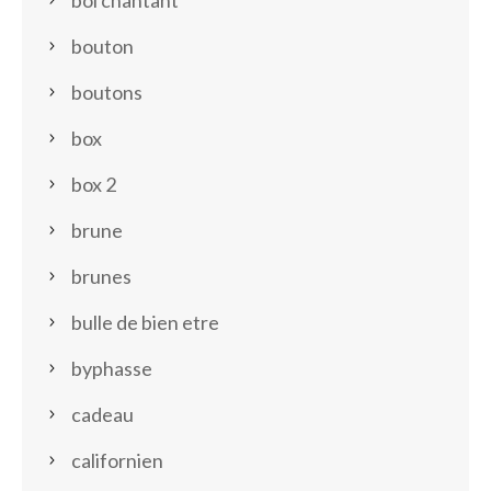
bol chantant
bouton
boutons
box
box 2
brune
brunes
bulle de bien etre
byphasse
cadeau
californien