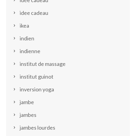
idée cadeau
idee cadeau
ikea
indien
indienne
institut de massage
institut guinot
inversion yoga
jambe
jambes
jambes lourdes