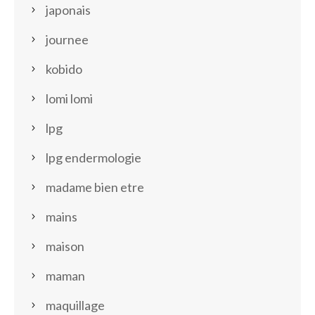
japonais
journee
kobido
lomi lomi
lpg
lpg endermologie
madame bien etre
mains
maison
maman
maquillage