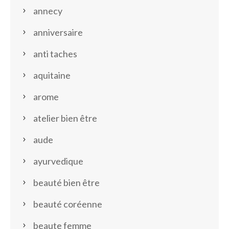
annecy
anniversaire
anti taches
aquitaine
arome
atelier bien être
aude
ayurvedique
beauté bien être
beauté coréenne
beaute femme