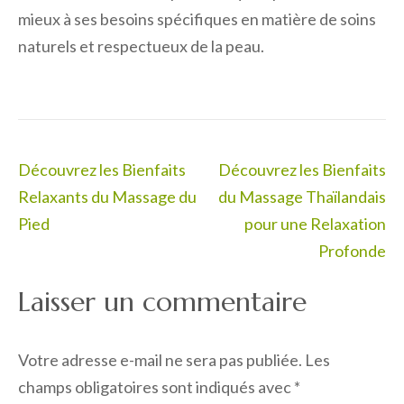
mieux à ses besoins spécifiques en matière de soins
naturels et respectueux de la peau.
Navigation
Découvrez les Bienfaits
Découvrez les Bienfaits
de
Relaxants du Massage du
du Massage Thaïlandais
l’article
Pied
pour une Relaxation
Profonde
Laisser un commentaire
Votre adresse e-mail ne sera pas publiée.
Les
champs obligatoires sont indiqués avec
*