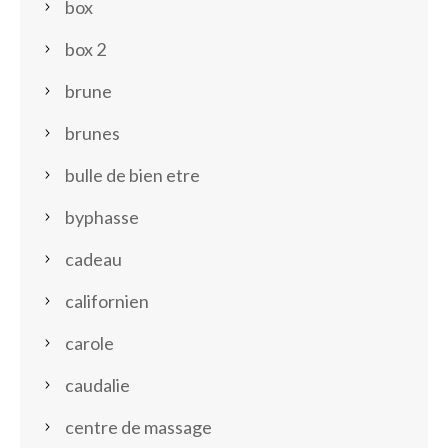
box
box 2
brune
brunes
bulle de bien etre
byphasse
cadeau
californien
carole
caudalie
centre de massage