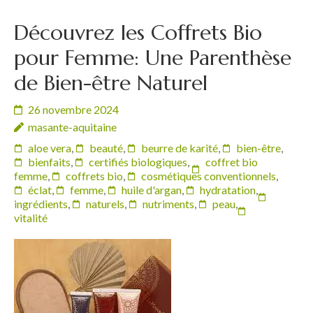
Découvrez les Coffrets Bio
pour Femme: Une Parenthèse
de Bien-être Naturel
26 novembre 2024
masante-aquitaine
aloe vera
,
beauté
,
beurre de karité
,
bien-être
,
bienfaits
,
certifiés biologiques
,
coffret bio
femme
,
coffrets bio
,
cosmétiques conventionnels
,
éclat
,
femme
,
huile d'argan
,
hydratation
,
ingrédients
,
naturels
,
nutriments
,
peau
,
vitalité