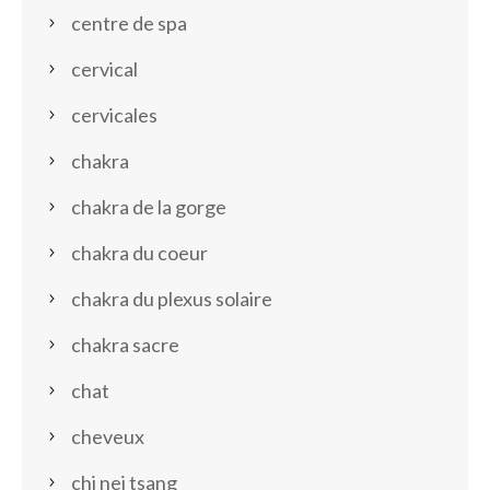
centre de spa
cervical
cervicales
chakra
chakra de la gorge
chakra du coeur
chakra du plexus solaire
chakra sacre
chat
cheveux
chi nei tsang