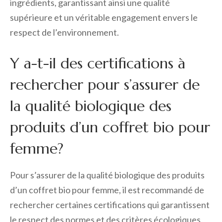
ingrédients, garantissant ainsi une qualité
supérieure et un véritable engagement envers le
respect de l’environnement.
Y a-t-il des certifications à
rechercher pour s’assurer de
la qualité biologique des
produits d’un coffret bio pour
femme?
Pour s’assurer de la qualité biologique des produits
d’un coffret bio pour femme, il est recommandé de
rechercher certaines certifications qui garantissent
le respect des normes et des critères écologiques.