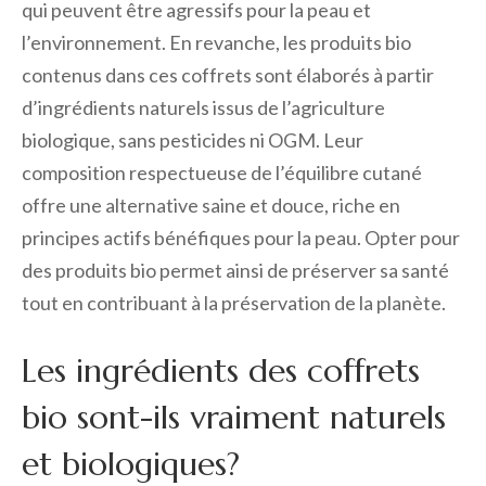
qui peuvent être agressifs pour la peau et
l’environnement. En revanche, les produits bio
contenus dans ces coffrets sont élaborés à partir
d’ingrédients naturels issus de l’agriculture
biologique, sans pesticides ni OGM. Leur
composition respectueuse de l’équilibre cutané
offre une alternative saine et douce, riche en
principes actifs bénéfiques pour la peau. Opter pour
des produits bio permet ainsi de préserver sa santé
tout en contribuant à la préservation de la planète.
Les ingrédients des coffrets
bio sont-ils vraiment naturels
et biologiques?