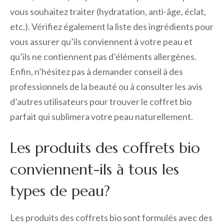
vous souhaitez traiter (hydratation, anti-âge, éclat,
etc.). Vérifiez également la liste des ingrédients pour
vous assurer qu’ils conviennent à votre peau et
qu’ils ne contiennent pas d’éléments allergènes.
Enfin, n’hésitez pas à demander conseil à des
professionnels de la beauté ou à consulter les avis
d’autres utilisateurs pour trouver le coffret bio
parfait qui sublimera votre peau naturellement.
Les produits des coffrets bio
conviennent-ils à tous les
types de peau?
Les produits des coffrets bio sont formulés avec des