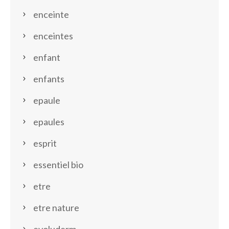
enceinte
enceintes
enfant
enfants
epaule
epaules
esprit
essentiel bio
etre
etre nature