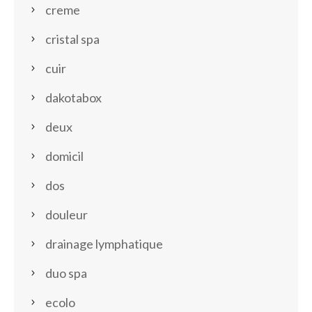
creme
cristal spa
cuir
dakotabox
deux
domicil
dos
douleur
drainage lymphatique
duo spa
ecolo