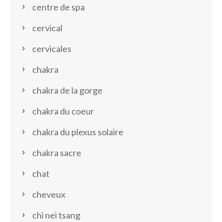
centre de spa
cervical
cervicales
chakra
chakra de la gorge
chakra du coeur
chakra du plexus solaire
chakra sacre
chat
cheveux
chi nei tsang