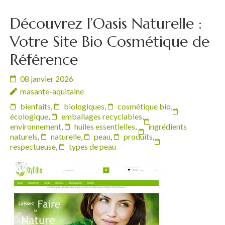
Découvrez l’Oasis Naturelle :
Votre Site Bio Cosmétique de
Référence
08 janvier 2026
masante-aquitaine
bienfaits
,
biologiques
,
cosmétique bio
,
écologique
,
emballages recyclables
,
environnement
,
huiles essentielles
,
ingrédients
naturels
,
naturelle
,
peau
,
produits
,
respectueuse
,
types de peau