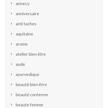
annecy
anniversaire
anti taches
aquitaine
arome
atelier bien être
aude
ayurvedique
beauté bien être
beauté coréenne
beaute femme