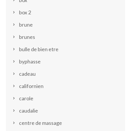
box
box 2
brune
brunes
bulle de bien etre
byphasse
cadeau
californien
carole
caudalie
centre de massage