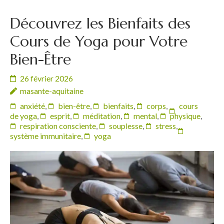
Découvrez les Bienfaits des
Cours de Yoga pour Votre
Bien-Être
26 février 2026
masante-aquitaine
anxiété
,
bien-être
,
bienfaits
,
corps
,
cours
de yoga
,
esprit
,
méditation
,
mental
,
physique
,
respiration consciente
,
souplesse
,
stress
,
système immunitaire
,
yoga