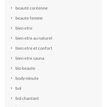
beauté coréenne
beaute femme
bien etre
bien etre au naturel
bien etre et confort
bien etre sauna
bio beaute
body minute
bol
bol chantant