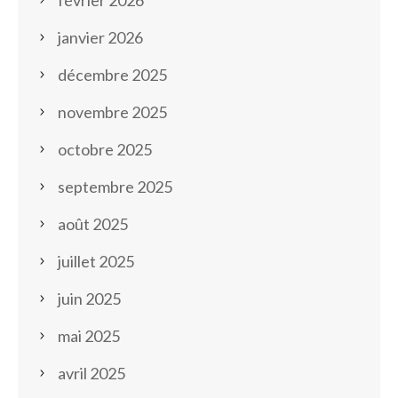
février 2026
janvier 2026
décembre 2025
novembre 2025
octobre 2025
septembre 2025
août 2025
juillet 2025
juin 2025
mai 2025
avril 2025