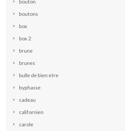
bouton
boutons
box
box 2
brune
brunes
bulle de bien etre
byphasse
cadeau
californien
carole