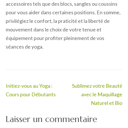
accessoires tels que des blocs, sangles ou coussins
pour vous aider dans certaines positions. En somme,
privilégiez le confort, la praticité et la liberté de
mouvement dans le choix de votre tenue et
équipement pour profiter pleinement de vos
séances de yoga.
Navigation
Initiez-vous au Yoga :
Sublimez votre Beauté
de
Cours pour Débutants
avec le Maquillage
l’article
Naturel et Bio
Laisser un commentaire