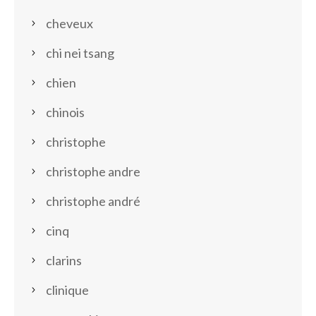
cheveux
chi nei tsang
chien
chinois
christophe
christophe andre
christophe andré
cinq
clarins
clinique