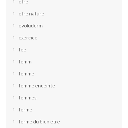
etre
etre nature
evoluderm
exercice
fee
femm
femme
femme enceinte
femmes
ferme
ferme du bien etre