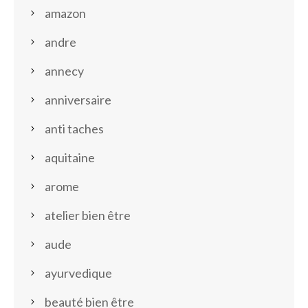
amazon
andre
annecy
anniversaire
anti taches
aquitaine
arome
atelier bien être
aude
ayurvedique
beauté bien être