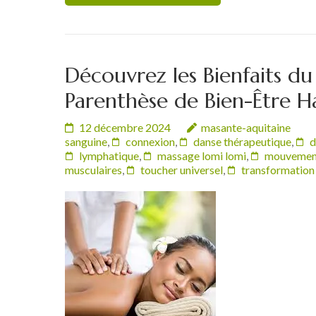
Découvrez les Bienfaits d
Parenthèse de Bien-Être 
12 décembre 2024
masante-aquitaine
sanguine
,
connexion
,
danse thérapeutique
,
d
lymphatique
,
massage lomi lomi
,
mouvement
musculaires
,
toucher universel
,
transformation 