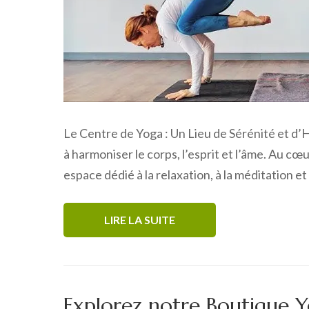
Le Centre de Yoga : Un Lieu de Sérénité et d’H
à harmoniser le corps, l’esprit et l’âme. Au cœ
espace dédié à la relaxation, à la méditation e
LIRE LA SUITE
Explorez notre Boutique 