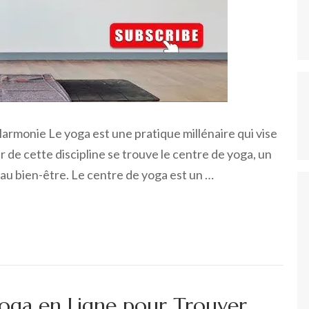
armonie Le yoga est une pratique millénaire qui vise
ur de cette discipline se trouve le centre de yoga, un
t au bien-être. Le centre de yoga est un …
Yoga en Ligne pour Trouver