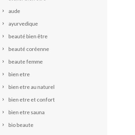
aude
ayurvedique
beauté bien être
beauté coréenne
beaute femme
bien etre
bien etre au naturel
bien etre et confort
bien etre sauna
bio beaute