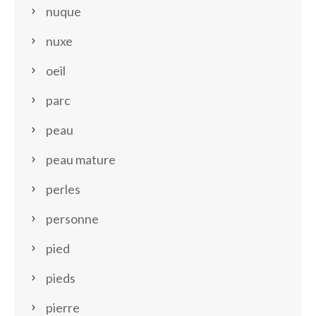
nuque
nuxe
oeil
parc
peau
peau mature
perles
personne
pied
pieds
pierre