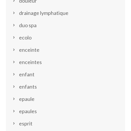
douleur
drainage lymphatique
duo spa
ecolo
enceinte
enceintes
enfant
enfants
epaule
epaules
esprit