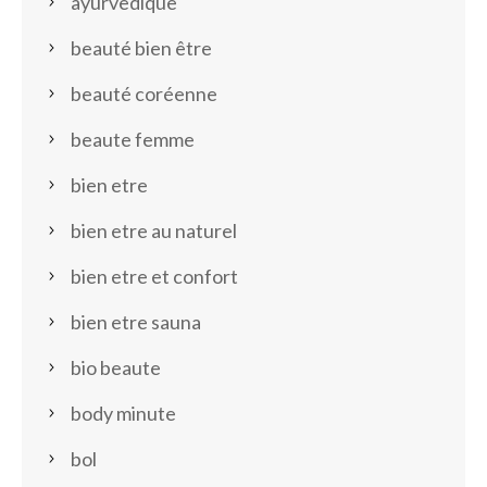
ayurvedique
beauté bien être
beauté coréenne
beaute femme
bien etre
bien etre au naturel
bien etre et confort
bien etre sauna
bio beaute
body minute
bol