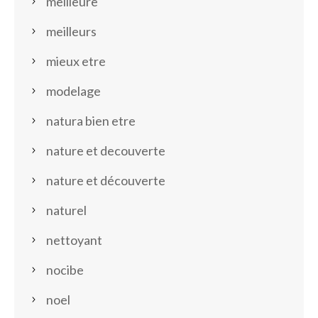
meilleure
meilleurs
mieux etre
modelage
natura bien etre
nature et decouverte
nature et découverte
naturel
nettoyant
nocibe
noel