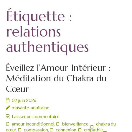
Étiquette :
relations
authentiques
Éveillez l’Amour Intérieur :
Méditation du Chakra du
Cœur
02 juin 2026
masante-aquitaine
Laisser un commentaire
amour inconditionnel
,
bienveillance
,
chakra du
cœur
,
compassion
,
connexion
,
empathie
,