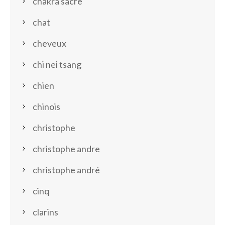
chakra sacre
chat
cheveux
chi nei tsang
chien
chinois
christophe
christophe andre
christophe andré
cinq
clarins