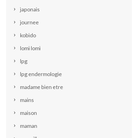
japonais
journee
kobido
lomi lomi
lpg
lpg endermologie
madame bien etre
mains
maison
maman