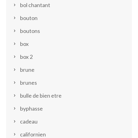
bol chantant
bouton
boutons
box
box 2
brune
brunes
bulle de bien etre
byphasse
cadeau
californien