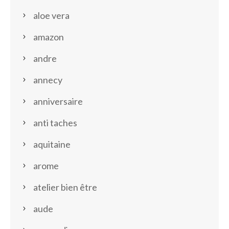
aloe vera
amazon
andre
annecy
anniversaire
anti taches
aquitaine
arome
atelier bien être
aude