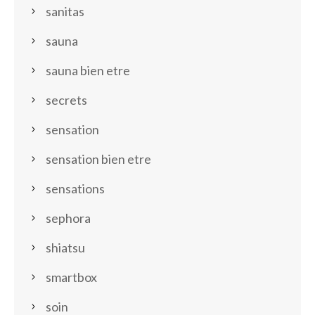
sanitas
sauna
sauna bien etre
secrets
sensation
sensation bien etre
sensations
sephora
shiatsu
smartbox
soin