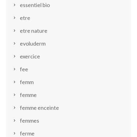
essentiel bio
etre
etre nature
evoluderm
exercice
fee
femm
femme
femme enceinte
femmes
ferme