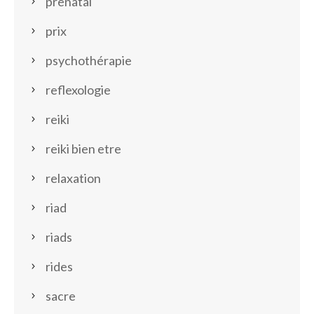
prenatal
prix
psychothérapie
reflexologie
reiki
reiki bien etre
relaxation
riad
riads
rides
sacre