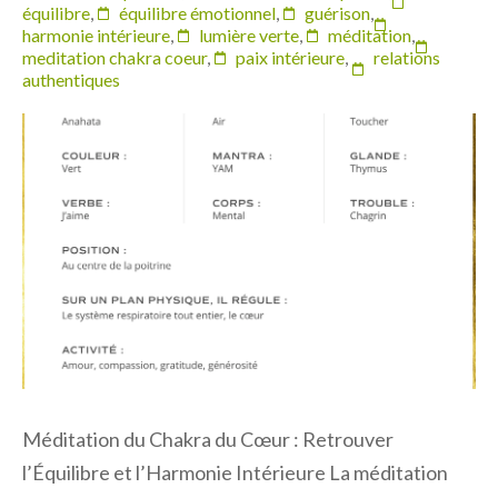
équilibre
,
équilibre émotionnel
,
guérison
,
harmonie intérieure
,
lumière verte
,
méditation
,
meditation chakra coeur
,
paix intérieure
,
relations
authentiques
Méditation du Chakra du Cœur : Retrouver
l’Équilibre et l’Harmonie Intérieure La méditation