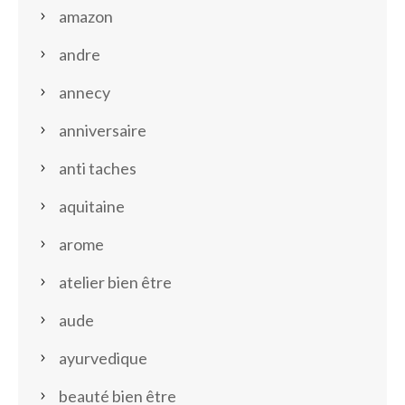
amazon
andre
annecy
anniversaire
anti taches
aquitaine
arome
atelier bien être
aude
ayurvedique
beauté bien être