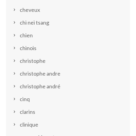
cheveux
chi nei tsang
chien
chinois
christophe
christophe andre
christophe andré
cinq
clarins
clinique