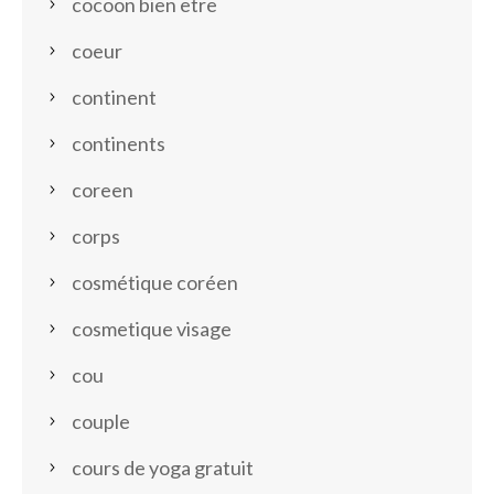
cocoon bien etre
coeur
continent
continents
coreen
corps
cosmétique coréen
cosmetique visage
cou
couple
cours de yoga gratuit