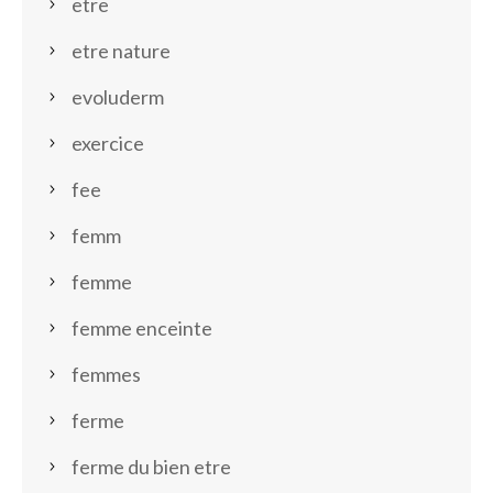
etre
etre nature
evoluderm
exercice
fee
femm
femme
femme enceinte
femmes
ferme
ferme du bien etre