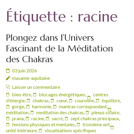
Étiquette :
racine
Plongez dans l’Univers
Fascinant de la Méditation
des Chakras
03 juin 2026
masante-aquitaine
Laisser un commentaire
bien-être
,
blocages énergétiques
,
centres
d'énergie
,
chakras
,
cœur
,
couronne
,
équilibre
,
gorge
,
harmonie
,
mantras correspondant
,
méditation
,
meditation des chakras
,
plexus solaire
,
prana
,
racine
,
sacré
,
sept chakras principaux
,
tensions physiques et mentales
,
troisième œil
,
unité intérieure
,
visualisations spécifiques