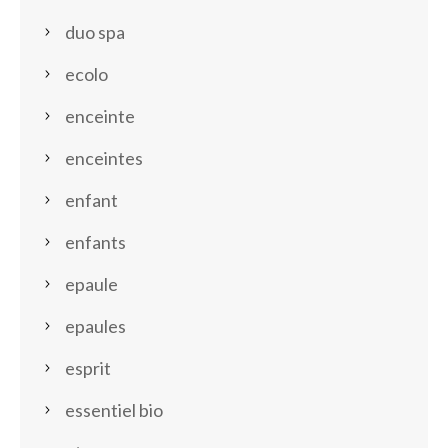
duo spa
ecolo
enceinte
enceintes
enfant
enfants
epaule
epaules
esprit
essentiel bio