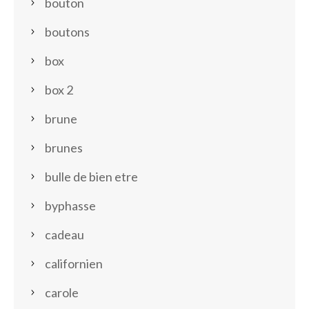
bouton
boutons
box
box 2
brune
brunes
bulle de bien etre
byphasse
cadeau
californien
carole