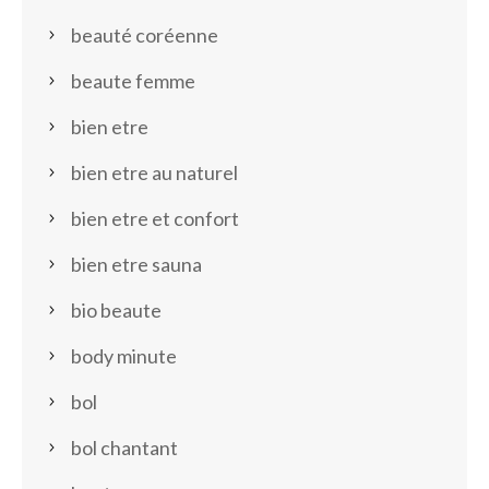
beauté coréenne
beaute femme
bien etre
bien etre au naturel
bien etre et confort
bien etre sauna
bio beaute
body minute
bol
bol chantant