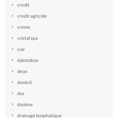
credit
credit agricole
creme
cristal spa
cuir
dakotabox
deux
domicil
dos
douleur
drainage lymphatique