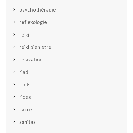
psychothérapie
reflexologie
reiki
reiki bien etre
relaxation
riad
riads
rides
sacre
sanitas