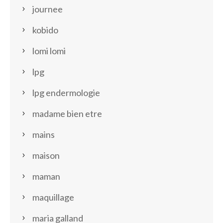
journee
kobido
lomi lomi
lpg
lpg endermologie
madame bien etre
mains
maison
maman
maquillage
maria galland