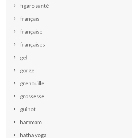
figaro santé
français
française
françaises
gel
gorge
grenouille
grossesse
guinot
hammam
hatha yoga