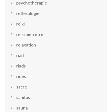
psychothérapie
reflexologie
reiki
reiki bien etre
relaxation
riad
riads
rides
sacre
sanitas
sauna