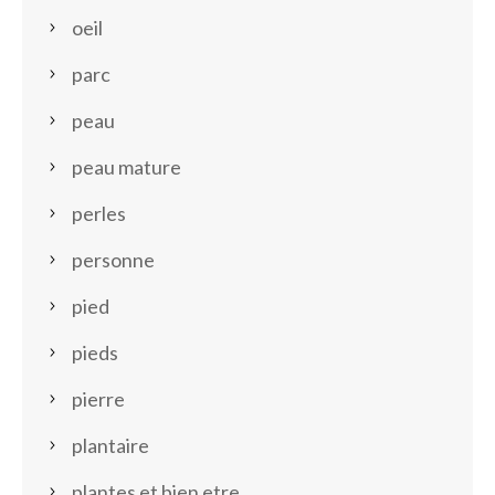
oeil
parc
peau
peau mature
perles
personne
pied
pieds
pierre
plantaire
plantes et bien etre