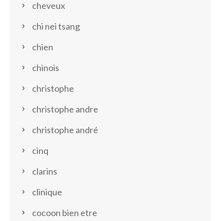
cheveux
chi nei tsang
chien
chinois
christophe
christophe andre
christophe andré
cinq
clarins
clinique
cocoon bien etre