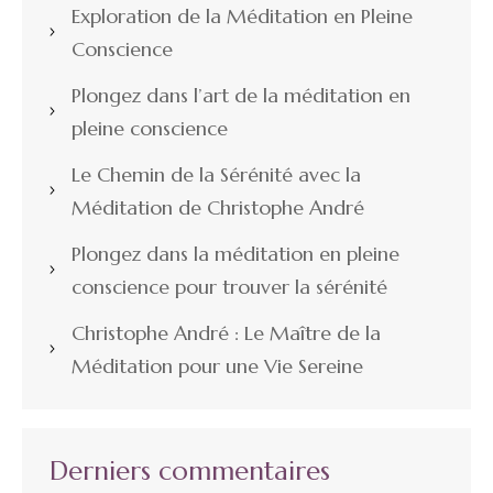
Exploration de la Méditation en Pleine
Conscience
Plongez dans l’art de la méditation en
pleine conscience
Le Chemin de la Sérénité avec la
Méditation de Christophe André
Plongez dans la méditation en pleine
conscience pour trouver la sérénité
Christophe André : Le Maître de la
Méditation pour une Vie Sereine
Derniers commentaires