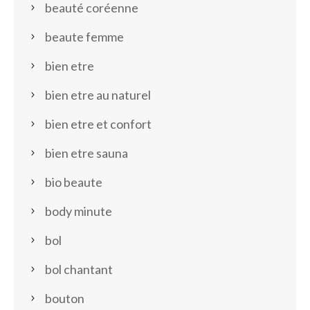
beauté coréenne
beaute femme
bien etre
bien etre au naturel
bien etre et confort
bien etre sauna
bio beaute
body minute
bol
bol chantant
bouton