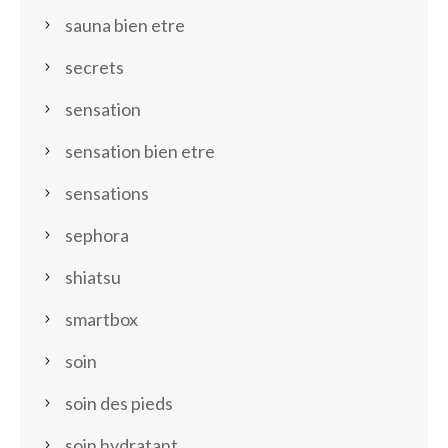
sauna bien etre
secrets
sensation
sensation bien etre
sensations
sephora
shiatsu
smartbox
soin
soin des pieds
soin hydratant