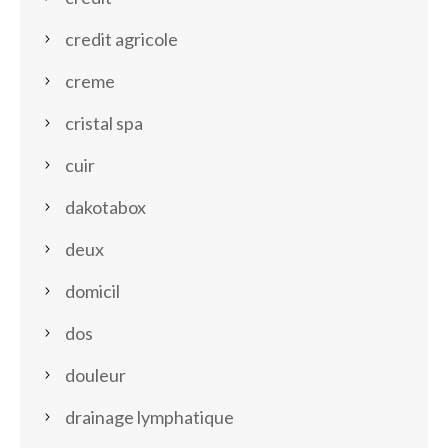
credit agricole
creme
cristal spa
cuir
dakotabox
deux
domicil
dos
douleur
drainage lymphatique