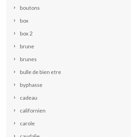
boutons
box
box 2
brune
brunes
bulle de bien etre
byphasse
cadeau
californien
carole
caudalie