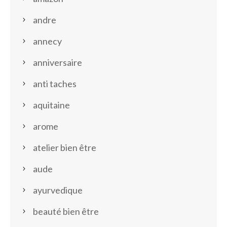
andre
annecy
anniversaire
anti taches
aquitaine
arome
atelier bien être
aude
ayurvedique
beauté bien être