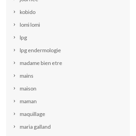
kobido
lomi lomi
lpg
lpg endermologie
madame bien etre
mains
maison
maman
maquillage
maria galland