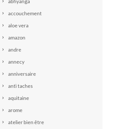
abhyanga
accouchement
aloe vera
amazon
andre
annecy
anniversaire
anti taches
aquitaine
arome
atelier bien être