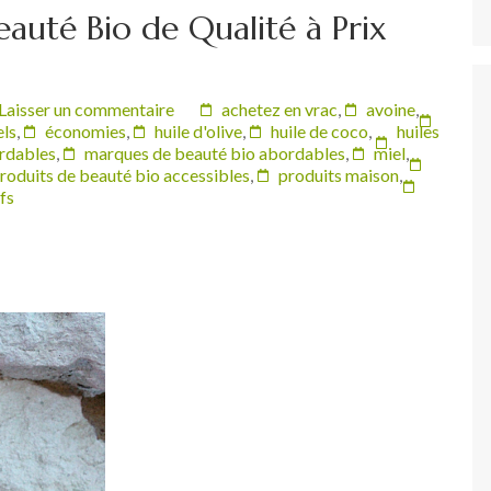
auté Bio de Qualité à Prix
Laisser un commentaire
achetez en vrac
,
avoine
,
els
,
économies
,
huile d'olive
,
huile de coco
,
huiles
rdables
,
marques de beauté bio abordables
,
miel
,
roduits de beauté bio accessibles
,
produits maison
,
fs