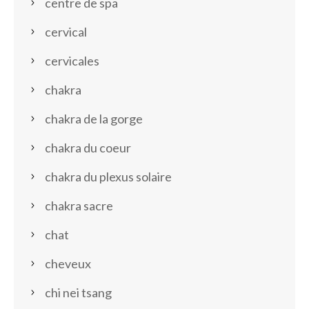
centre de spa
cervical
cervicales
chakra
chakra de la gorge
chakra du coeur
chakra du plexus solaire
chakra sacre
chat
cheveux
chi nei tsang