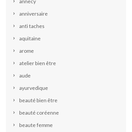
annecy
anniversaire
anti taches
aquitaine
arome
atelier bien être
aude
ayurvedique
beauté bien être
beauté coréenne
beaute femme