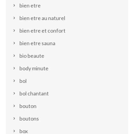
bien etre
bien etre au naturel
bien etre et confort
bien etre sauna
bio beaute
body minute
bol
bol chantant
bouton
boutons
box