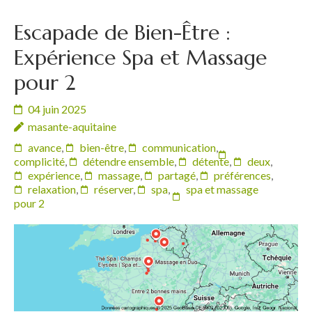
Escapade de Bien-Être :
Expérience Spa et Massage
pour 2
04 juin 2025
masante-aquitaine
avance
,
bien-être
,
communication
,
complicité
,
détendre ensemble
,
détente
,
deux
,
expérience
,
massage
,
partagé
,
préférences
,
relaxation
,
réserver
,
spa
,
spa et massage
pour 2