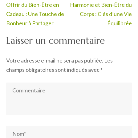
Navigation
Offrir du Bien-Être en
Harmonie et Bien-Être du
de
Cadeau : Une Touche de
Corps : Clés d’une Vie
l’article
Bonheur à Partager
Équilibrée
Laisser un commentaire
Votre adresse e-mail ne sera pas publiée.
Les
champs obligatoires sont indiqués avec
*