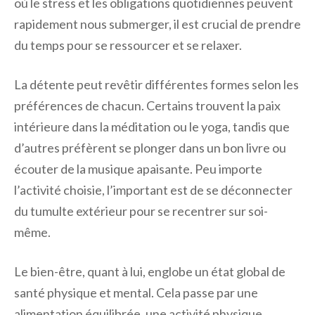
où le stress et les obligations quotidiennes peuvent
rapidement nous submerger, il est crucial de prendre
du temps pour se ressourcer et se relaxer.
La détente peut revêtir différentes formes selon les
préférences de chacun. Certains trouvent la paix
intérieure dans la méditation ou le yoga, tandis que
d’autres préfèrent se plonger dans un bon livre ou
écouter de la musique apaisante. Peu importe
l’activité choisie, l’important est de se déconnecter
du tumulte extérieur pour se recentrer sur soi-
même.
Le bien-être, quant à lui, englobe un état global de
santé physique et mental. Cela passe par une
alimentation équilibrée, une activité physique