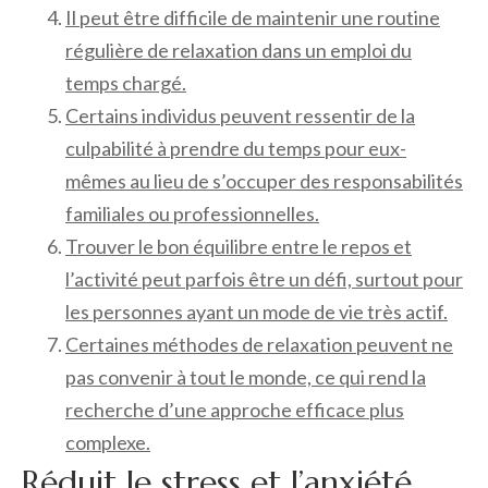
Il peut être difficile de maintenir une routine
régulière de relaxation dans un emploi du
temps chargé.
Certains individus peuvent ressentir de la
culpabilité à prendre du temps pour eux-
mêmes au lieu de s’occuper des responsabilités
familiales ou professionnelles.
Trouver le bon équilibre entre le repos et
l’activité peut parfois être un défi, surtout pour
les personnes ayant un mode de vie très actif.
Certaines méthodes de relaxation peuvent ne
pas convenir à tout le monde, ce qui rend la
recherche d’une approche efficace plus
complexe.
Réduit le stress et l’anxiété.