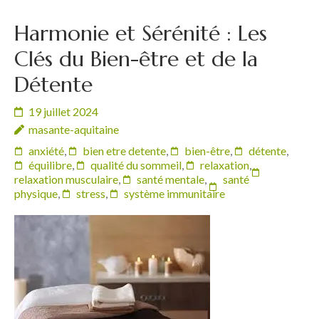
Harmonie et Sérénité : Les
Clés du Bien-être et de la
Détente
19 juillet 2024
masante-aquitaine
anxiété
,
bien etre detente
,
bien-être
,
détente
,
équilibre
,
qualité du sommeil
,
relaxation
,
relaxation musculaire
,
santé mentale
,
santé
physique
,
stress
,
système immunitaire