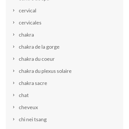
cervical
cervicales
chakra
chakra de la gorge
chakra du coeur
chakra du plexus solaire
chakra sacre
chat
cheveux
chi nei tsang