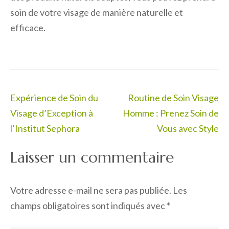
soin de votre visage de manière naturelle et
efficace.
Navigation
Expérience de Soin du
Routine de Soin Visage
de
Visage d’Exception à
Homme : Prenez Soin de
l’article
l’Institut Sephora
Vous avec Style
Laisser un commentaire
Votre adresse e-mail ne sera pas publiée.
Les
champs obligatoires sont indiqués avec
*