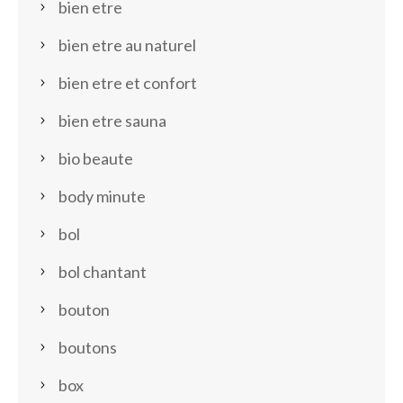
bien etre
bien etre au naturel
bien etre et confort
bien etre sauna
bio beaute
body minute
bol
bol chantant
bouton
boutons
box