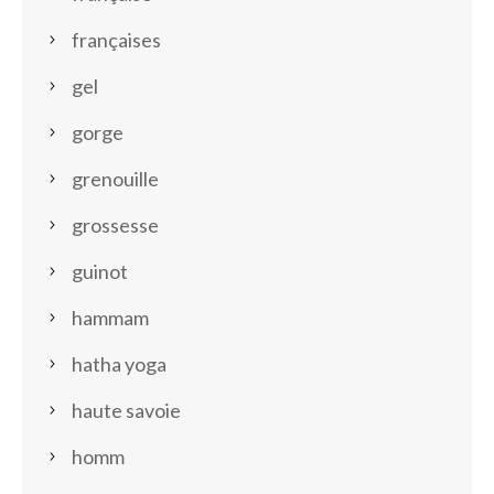
françaises
gel
gorge
grenouille
grossesse
guinot
hammam
hatha yoga
haute savoie
homm