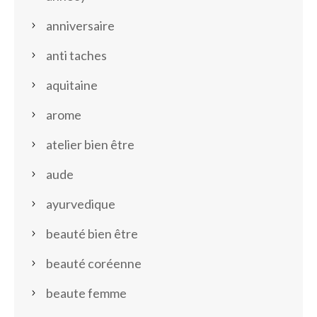
anniversaire
anti taches
aquitaine
arome
atelier bien être
aude
ayurvedique
beauté bien être
beauté coréenne
beaute femme