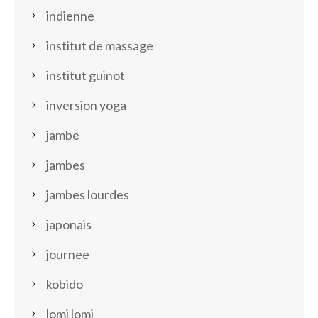
indienne
institut de massage
institut guinot
inversion yoga
jambe
jambes
jambes lourdes
japonais
journee
kobido
lomi lomi