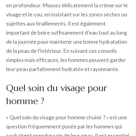
en profondeur. Massez délicatement la crème sur le
visage et le cou, en insistant sur les zones sèches ou
sujettes aux tiraillements. Il est également
important de boire suffisamment d’eau tout au long
de la journée pour maintenir une bonne hydratation
de la peau de l’intérieur. En suivant ces conseils
simples mais efficaces, les hommes peuvent garder
leur peau parfaitement hydratée et rayonnante.
Quel soin du visage pour
homme ?
« Quel soin du visage pour homme choisir ? » est une
question fréquemment posée par les hommes qui
souhaitent prendre soin de leur peau. Il est essentiel