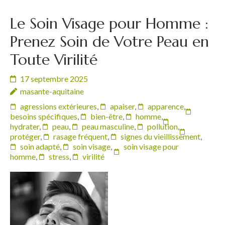
Le Soin Visage pour Homme :
Prenez Soin de Votre Peau en
Toute Virilité
17 septembre 2025
masante-aquitaine
agressions extérieures
,
apaiser
,
apparence
,
besoins spécifiques
,
bien-être
,
homme
,
hydrater
,
peau
,
peau masculine
,
pollution
,
protéger
,
rasage fréquent
,
signes du vieillissement
,
soin adapté
,
soin visage
,
soin visage pour
homme
,
stress
,
virilité