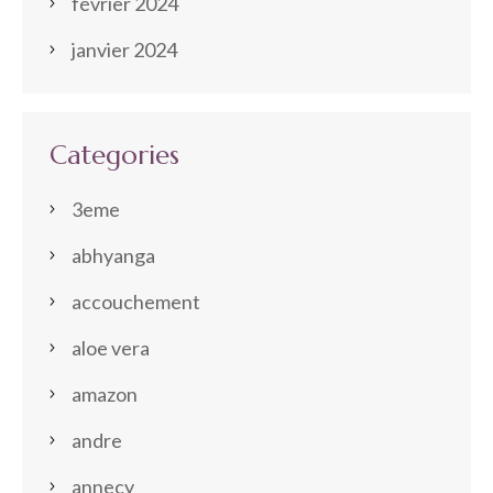
février 2024
janvier 2024
Categories
3eme
abhyanga
accouchement
aloe vera
amazon
andre
annecy