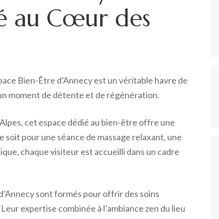
té au Cœur des
space Bien-Être d’Annecy est un véritable havre de
ur un moment de détente et de régénération.
lpes, cet espace dédié au bien-être offre une
 soit pour une séance de massage relaxant, une
ique, chaque visiteur est accueilli dans un cadre
 d’Annecy sont formés pour offrir des soins
Leur expertise combinée à l’ambiance zen du lieu