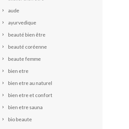
aude
ayurvedique
beauté bien être
beauté coréenne
beaute femme
bien etre
bien etre au naturel
bien etre et confort
bien etre sauna
bio beaute