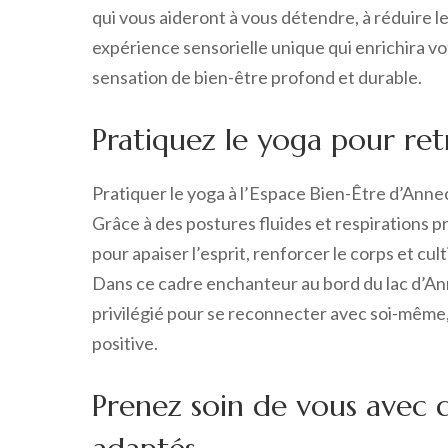
qui vous aideront à vous détendre, à réduire le
expérience sensorielle unique qui enrichira v
sensation de bien-être profond et durable.
Pratiquez le yoga pour retr
Pratiquer le yoga à l’Espace Bien-Être d’Annecy
Grâce à des postures fluides et respirations p
pour apaiser l’esprit, renforcer le corps et cu
Dans ce cadre enchanteur au bord du lac d’A
privilégié pour se reconnecter avec soi-même
positive.
Prenez soin de vous avec d