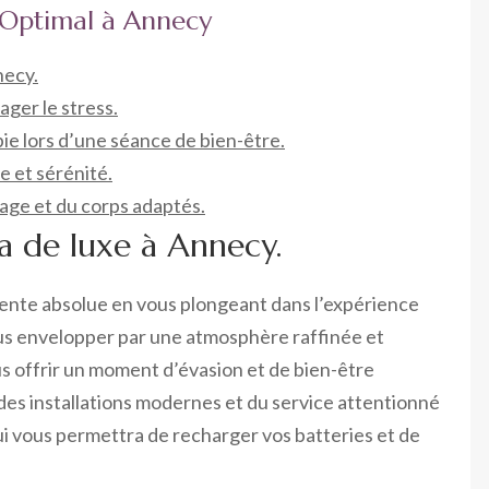
 Optimal à Annecy
necy.
ager le stress.
ie lors d’une séance de bien-être.
e et sérénité.
sage et du corps adaptés.
a de luxe à Annecy.
ente absolue en vous plongeant dans l’expérience
us envelopper par une atmosphère raffinée et
s offrir un moment d’évasion et de bien-être
 des installations modernes et du service attentionné
ui vous permettra de recharger vos batteries et de