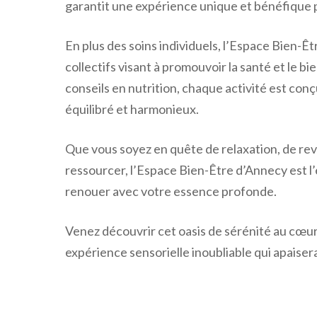
garantit une expérience unique et bénéfique p
En plus des soins individuels, l’Espace Bien-Ê
collectifs visant à promouvoir la santé et le b
conseils en nutrition, chaque activité est conç
équilibré et harmonieux.
Que vous soyez en quête de relaxation, de re
ressourcer, l’Espace Bien-Être d’Annecy est l’
renouer avec votre essence profonde.
Venez découvrir cet oasis de sérénité au cœur
expérience sensorielle inoubliable qui apaisera