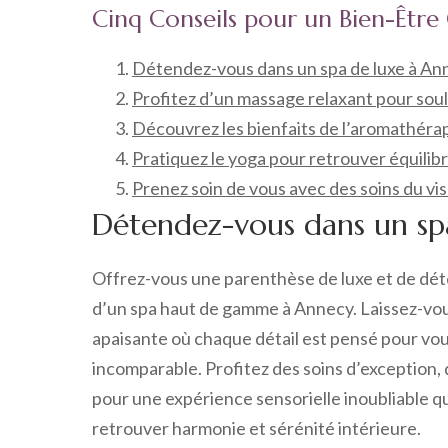
Cinq Conseils pour un Bien-Être
Détendez-vous dans un spa de luxe à An
Profitez d’un massage relaxant pour soul
Découvrez les bienfaits de l’aromathérap
Pratiquez le yoga pour retrouver équilibr
Prenez soin de vous avec des soins du vi
Détendez-vous dans un sp
Offrez-vous une parenthèse de luxe et de dét
d’un spa haut de gamme à Annecy. Laissez-vo
apaisante où chaque détail est pensé pour vou
incomparable. Profitez des soins d’exception,
pour une expérience sensorielle inoubliable q
retrouver harmonie et sérénité intérieure.