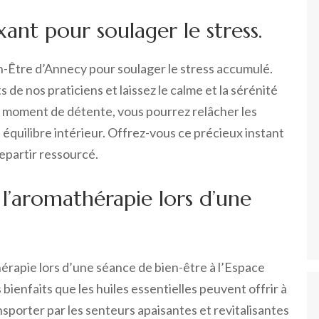
ant pour soulager le stress.
n-Être d’Annecy pour soulager le stress accumulé.
de nos praticiens et laissez le calme et la sérénité
ce moment de détente, vous pourrez relâcher les
 équilibre intérieur. Offrez-vous ce précieux instant
epartir ressourcé.
 l’aromathérapie lors d’une
érapie lors d’une séance de bien-être à l’Espace
bienfaits que les huiles essentielles peuvent offrir à
nsporter par les senteurs apaisantes et revitalisantes