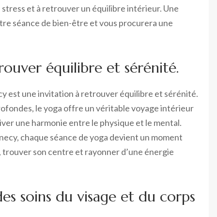
 stress et à retrouver un équilibre intérieur. Une
otre séance de bien-être et vous procurera une
ouver équilibre et sérénité.
 est une invitation à retrouver équilibre et sérénité.
rofondes, le yoga offre un véritable voyage intérieur
ltiver une harmonie entre le physique et le mental.
nnecy, chaque séance de yoga devient un moment
, trouver son centre et rayonner d’une énergie
es soins du visage et du corps