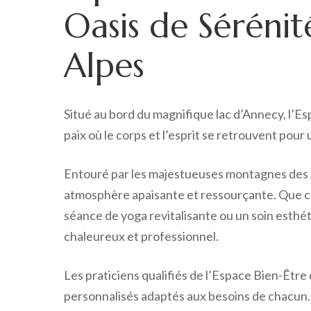
Oasis de Séréni
Alpes
Situé au bord du magnifique lac d’Annecy, l’E
paix où le corps et l’esprit se retrouvent po
Entouré par les majestueuses montagnes des A
atmosphère apaisante et ressourçante. Que ce
séance de yoga revitalisante ou un soin esthét
chaleureux et professionnel.
Les praticiens qualifiés de l’Espace Bien-Être
personnalisés adaptés aux besoins de chacun. 