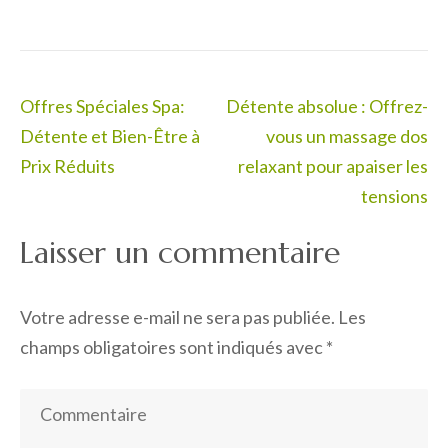
Navigation
Offres Spéciales Spa:
Détente absolue : Offrez-
de
Détente et Bien-Être à
vous un massage dos
l’article
Prix Réduits
relaxant pour apaiser les
tensions
Laisser un commentaire
Votre adresse e-mail ne sera pas publiée.
Les
champs obligatoires sont indiqués avec
*