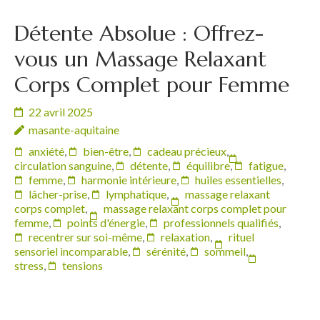
Détente Absolue : Offrez-
vous un Massage Relaxant
Corps Complet pour Femme
22 avril 2025
masante-aquitaine
anxiété
,
bien-être
,
cadeau précieux
,
circulation sanguine
,
détente
,
équilibre
,
fatigue
,
femme
,
harmonie intérieure
,
huiles essentielles
,
lâcher-prise
,
lymphatique
,
massage relaxant
corps complet
,
massage relaxant corps complet pour
femme
,
points d'énergie
,
professionnels qualifiés
,
recentrer sur soi-même
,
relaxation
,
rituel
sensoriel incomparable
,
sérénité
,
sommeil
,
stress
,
tensions