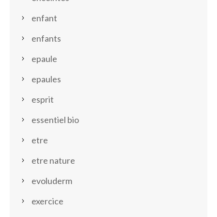
enfant
enfants
epaule
epaules
esprit
essentiel bio
etre
etre nature
evoluderm
exercice