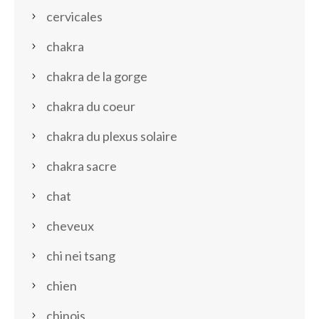
cervicales
chakra
chakra de la gorge
chakra du coeur
chakra du plexus solaire
chakra sacre
chat
cheveux
chi nei tsang
chien
chinois