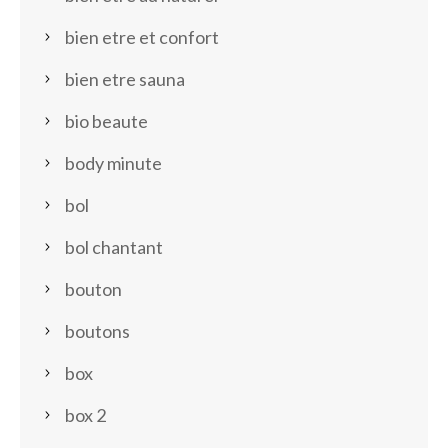
bien etre et confort
bien etre sauna
bio beaute
body minute
bol
bol chantant
bouton
boutons
box
box 2