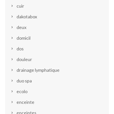
cuir
dakotabox
deux
domicil
dos
douleur
drainage lymphatique
duo spa
ecolo
enceinte
enceintes