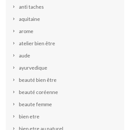
anti taches
aquitaine
arome
atelier bien être
aude
ayurvedique
beauté bien être
beauté coréenne
beaute femme
bien etre
bien etre au naturel